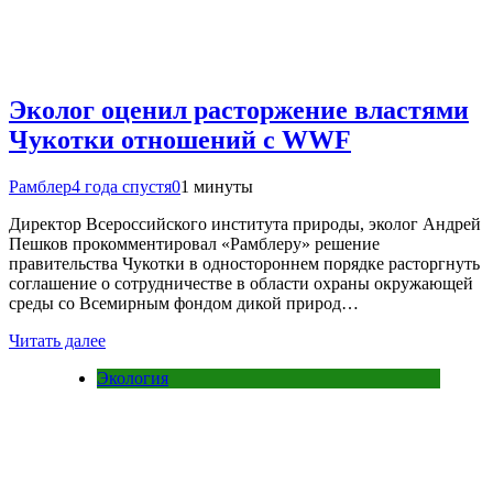
Эколог оценил расторжение властями
Чукотки отношений с WWF
Рамблер
4 года спустя
0
1 минуты
Директор Всероссийского института природы, эколог Андрей
Пешков прокомментировал «Рамблеру» решение
правительства Чукотки в одностороннем порядке расторгнуть
соглашение о сотрудничестве в области охраны окружающей
среды со Всемирным фондом дикой природ…
Читать далее
Экология