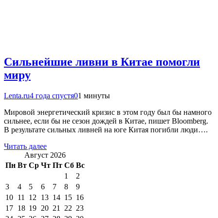
Сильнейшие ливни в Китае помогли
миру
Lenta.ru
4 года спустя
0
1 минуты
Мировой энергетический кризис в этом году был бы намного
сильнее, если бы не сезон дождей в Китае, пишет Bloomberg.
В результате сильных ливней на юге Китая погибли люди….
Читать далее
Август 2026
Пн
Вт
Ср
Чт
Пт
Сб
Вс
1
2
3
4
5
6
7
8
9
10
11
12
13
14
15
16
17
18
19
20
21
22
23