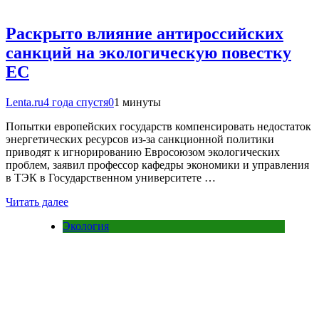
Раскрыто влияние антироссийских
санкций на экологическую повестку
ЕС
Lenta.ru
4 года спустя
0
1 минуты
Попытки европейских государств компенсировать недостаток
энергетических ресурсов из-за санкционной политики
приводят к игнорированию Евросоюзом экологических
проблем, заявил профессор кафедры экономики и управления
в ТЭК в Государственном университете …
Читать далее
Экология