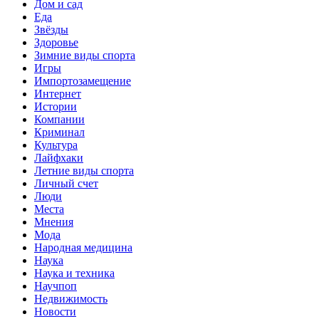
Дом и сад
Еда
Звёзды
Здоровье
Зимние виды спорта
Игры
Импортозамещение
Интернет
Истории
Компании
Криминал
Культура
Лайфхаки
Летние виды спорта
Личный счет
Люди
Места
Мнения
Мода
Народная медицина
Наука
Наука и техника
Научпоп
Недвижимость
Новости