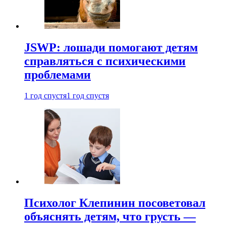
JSWP: лошади помогают детям
справляться с психическими
проблемами
1 год спустя
1 год спустя
Психолог Клепинин посоветовал
объяснять детям, что грусть —