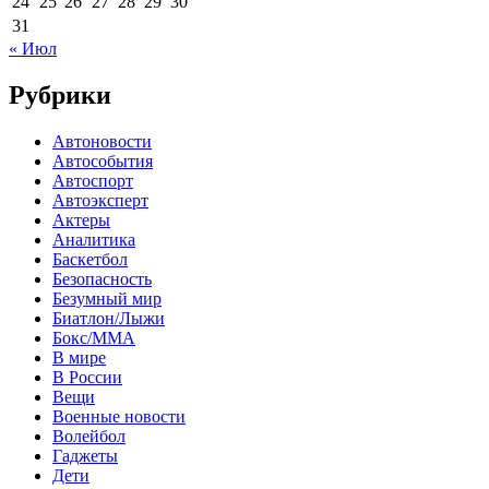
24
25
26
27
28
29
30
31
« Июл
Рубрики
Автоновости
Автособытия
Автоспорт
Автоэксперт
Актеры
Аналитика
Баскетбол
Безопасность
Безумный мир
Биатлон/Лыжи
Бокс/MMA
В мире
В России
Вещи
Военные новости
Волейбол
Гаджеты
Дети