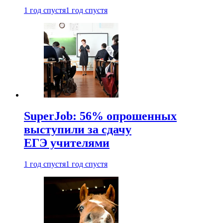
1 год спустя
1 год спустя
SuperJob: 56% опрошенных
выступили за сдачу
ЕГЭ учителями
1 год спустя
1 год спустя