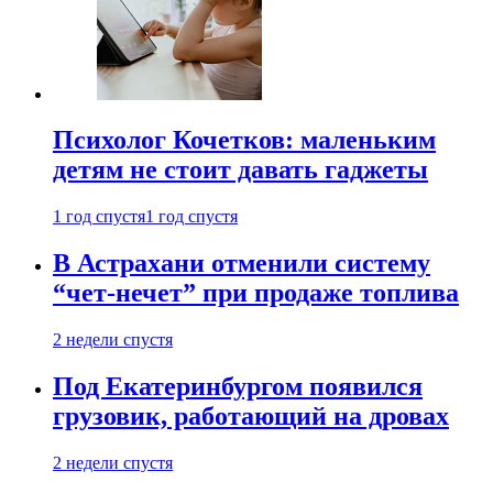
Психолог Кочетков: маленьким
детям не стоит давать гаджеты
1 год спустя
1 год спустя
В Астрахани отменили систему
“чет-нечет” при продаже топлива
2 недели спустя
Под Екатеринбургом появился
грузовик, работающий на дровах
2 недели спустя