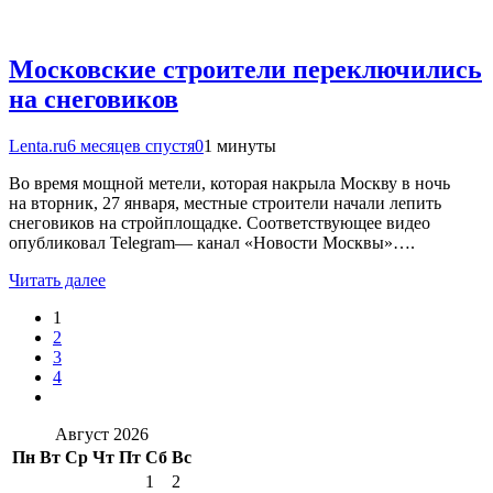
Московские строители переключились
на снеговиков
Lenta.ru
6 месяцев спустя
0
1 минуты
Во время мощной метели, которая накрыла Москву в ночь
на вторник, 27 января, местные строители начали лепить
снеговиков на стройплощадке. Соответствующее видео
опубликовал Telegram— канал «Новости Москвы»….
Читать далее
1
2
3
4
Август 2026
Пн
Вт
Ср
Чт
Пт
Сб
Вс
1
2