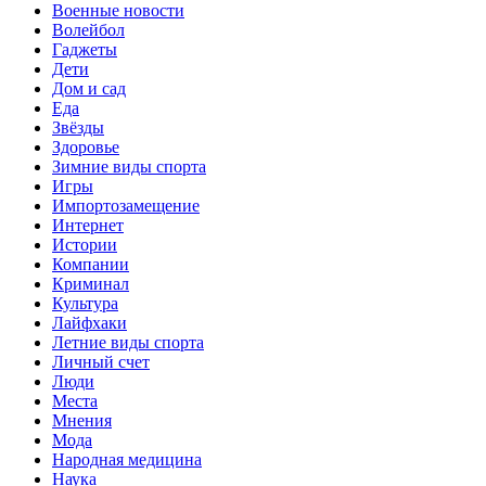
Военные новости
Волейбол
Гаджеты
Дети
Дом и сад
Еда
Звёзды
Здоровье
Зимние виды спорта
Игры
Импортозамещение
Интернет
Истории
Компании
Криминал
Культура
Лайфхаки
Летние виды спорта
Личный счет
Люди
Места
Мнения
Мода
Народная медицина
Наука