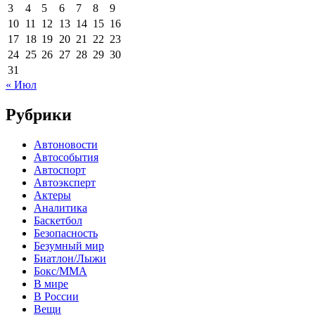
3
4
5
6
7
8
9
10
11
12
13
14
15
16
17
18
19
20
21
22
23
24
25
26
27
28
29
30
31
« Июл
Рубрики
Автоновости
Автособытия
Автоспорт
Автоэксперт
Актеры
Аналитика
Баскетбол
Безопасность
Безумный мир
Биатлон/Лыжи
Бокс/MMA
В мире
В России
Вещи