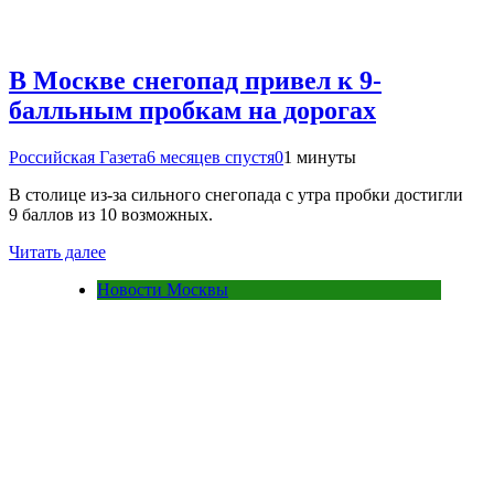
В Москве снегопад привел к 9-
балльным пробкам на дорогах
Российская Газета
6 месяцев спустя
0
1 минуты
В столице из-за сильного снегопада с утра пробки достигли
9 баллов из 10 возможных.
Читать далее
Новости Москвы