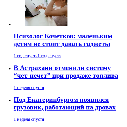
Психолог Кочетков: маленьким
детям не стоит давать гаджеты
1 год спустя
1 год спустя
В Астрахани отменили систему
“чет-нечет” при продаже топлива
1 неделя спустя
Под Екатеринбургом появился
грузовик, работающий на дровах
1 неделя спустя