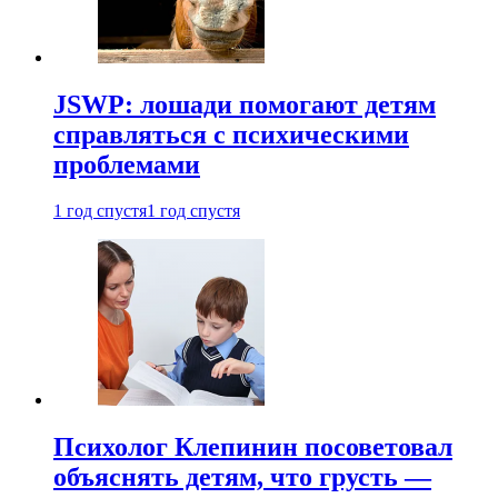
JSWP: лошади помогают детям
справляться с психическими
проблемами
1 год спустя
1 год спустя
Психолог Клепинин посоветовал
объяснять детям, что грусть —