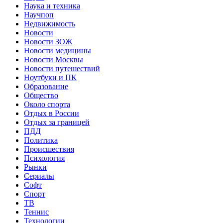
Наука и техника
Научпоп
Недвижимость
Новости
Новости ЗОЖ
Новости медицины
Новости Москвы
Новости путешествий
Ноутбуки и ПК
Образование
Общество
Около спорта
Отдых в России
Отдых за границей
ПДД
Политика
Происшествия
Психология
Рынки
Сериалы
Софт
Спорт
ТВ
Теннис
Технологии