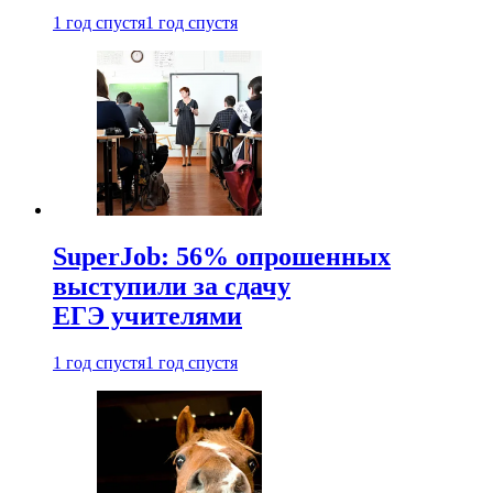
1 год спустя
1 год спустя
SuperJob: 56% опрошенных
выступили за сдачу
ЕГЭ учителями
1 год спустя
1 год спустя