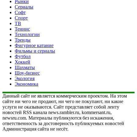
Рынки
Сериалы
Софт
Спорт
ТВ
Теннис
Технологии
Тренды
Фигурное катание
Фильмы и сериалы
Футбол
Хоккей
Шахматы
Шоу-бизнес
Экология
Экономика
Данный сайт не является коммерческим проектом. На этом
сайте ни чего не продают, ни чего не покупают, ни какие
услуги не оказываются. Сайт представляет собой ленту
новостей RSS канала news.rambler.ru, kommersant.ru,
newsru.com. Материалы публикуются без искажения,
ответственность за достоверность публикуемых новостей
Администрация сайта не несёт.