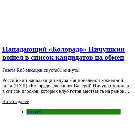
Нападающий «Колорадо» Ничушкин
вошел в список кандидатов на обмен
Газета.Ru
5 месяцев спустя
0
1 минуты
Российский нападающий клуба Национальной хоккейной
лиги (НХЛ) «Колорадо Эвеланш» Валерий Ничушкин попал
в список игроков, которых клуб готов выставить на рынок….
Читать далее
Хоккей