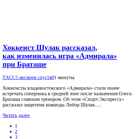
Хоккеист Шулак рассказал,
как изменилась игра «Адмирала»
при Браташе
ТАСС
5 месяцев спустя
0
1 минуты
Хоккеисты владивостокского «Адмирала» стали иначе
встречать соперника в средней зоне после назначения Олега
Браташа главным тренером. Об этом «Спорт-Экспрессу»
рассказал защитник команды Либор Шулак….
Читать далее
1
2
3