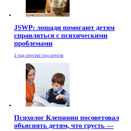
JSWP: лошади помогают детям
справляться с психическими
проблемами
1 год спустя
1 год спустя
Психолог Клепинин посоветовал
объяснять детям, что грусть —