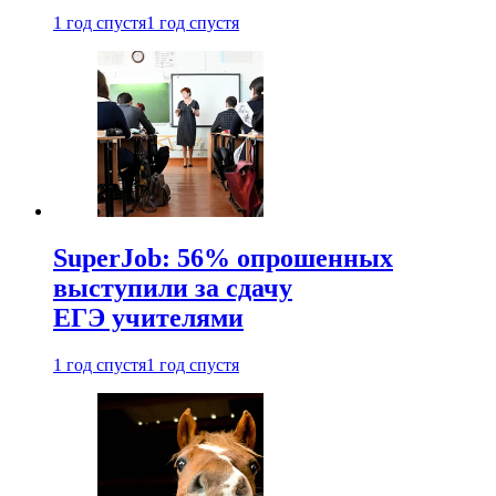
1 год спустя
1 год спустя
SuperJob: 56% опрошенных
выступили за сдачу
ЕГЭ учителями
1 год спустя
1 год спустя