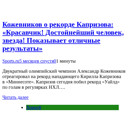
Кожевников о рекорде Капризова:
«Красавчик! Достойнейший человек,
звезда! Показывает отличные
результаты»
Sports.ru
5 месяцев спустя
0
1 минуты
Двукратный олимпийский чемпион Александр Кожевников
отреагировал на рекорд нападающего Кирилла Капризова
в «Миннесоте». Капризов сегодня побил рекорд «Уайлд»
по голам в регулярках НХЛ….
Читать далее
Хоккей