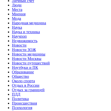
Личный счет
Люди
Места
Мнения
Мода
Народная медицина
Наука
Наука и техника
Научпоп
Недвижимость
Новости
Новости ЗОЖ
Новости медицины
Новости Москвы
Новости путешествий
Ноутбуки и ПК
Образование
Общество
Около спорта
Отдых в России
Отдых за границей
ПДД
Политика
Происшествия
Психология