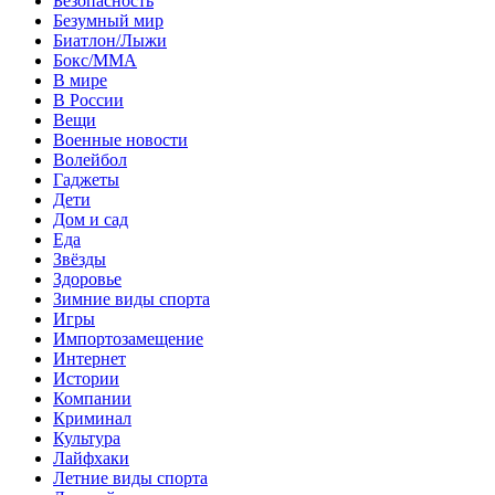
Безопасность
Безумный мир
Биатлон/Лыжи
Бокс/MMA
В мире
В России
Вещи
Военные новости
Волейбол
Гаджеты
Дети
Дом и сад
Еда
Звёзды
Здоровье
Зимние виды спорта
Игры
Импортозамещение
Интернет
Истории
Компании
Криминал
Культура
Лайфхаки
Летние виды спорта