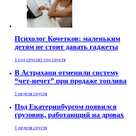
Психолог Кочетков: маленьким
детям не стоит давать гаджеты
1 год спустя
1 год спустя
В Астрахани отменили систему
“чет-нечет” при продаже топлива
1 неделя спустя
Под Екатеринбургом появился
грузовик, работающий на дровах
1 неделя спустя