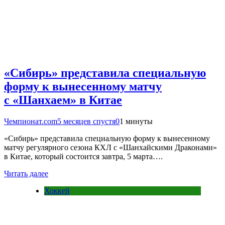
«Сибирь» представила специальную
форму к вынесенному матчу
с «Шанхаем» в Китае
Чемпионат.com
5 месяцев спустя
0
1 минуты
«Сибирь» представила специальную форму к вынесенному
матчу регулярного сезона КХЛ с «Шанхайскими Драконами»
в Китае, который состоится завтра, 5 марта….
Читать далее
Хоккей