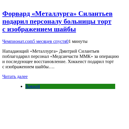
Форвард «Металлурга» Силантьев
подарил персоналу больницы торт
с изображением шайбы
Чемпионат.com
5 месяцев спустя
0
1 минуты
Нападающий «Металлурга» Дмитрий Силантьев
поблагодарил персонал «Медсанчасти ММК» за операцию
и последующее восстановление. Хоккеист подарил торт
с изображением шайбы….
Читать далее
Хоккей