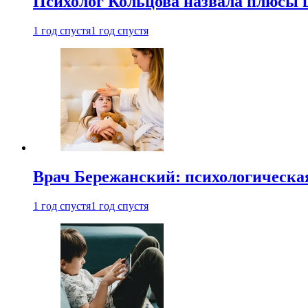
Психолог Кольцова назвала плюсы
1 год спустя
1 год спустя
Врач Бережанский: психологическая
1 год спустя
1 год спустя