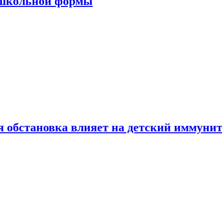
 школьной формы
 обстановка влияет на детский иммунит