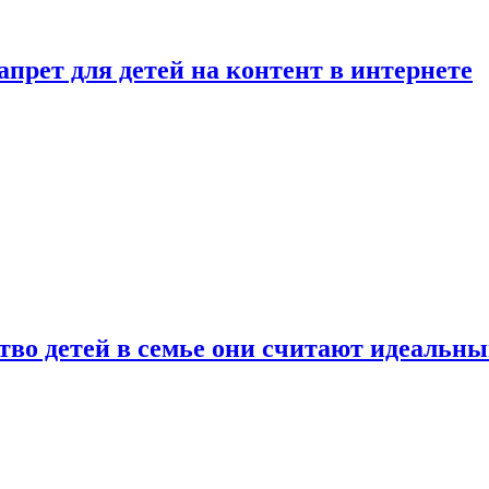
рет для детей на контент в интернете
ство детей в семье они считают идеальн