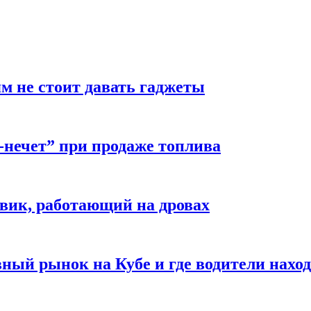
м не стоит давать гаджеты
-нечет” при продаже топлива
вик, работающий на дровах
ый рынок на Кубе и где водители наход