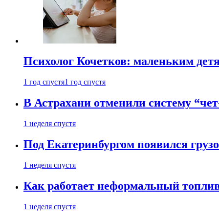
Психолог Кочетков: маленьким детя
1 год спустя
1 год спустя
В Астрахани отменили систему “чет
1 неделя спустя
Под Екатеринбургом появился грузо
1 неделя спустя
Как работает неформальный топливн
1 неделя спустя