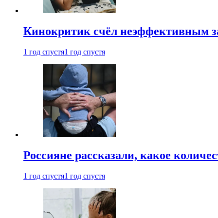
Кинокритик счёл неэффективным зап
1 год спустя
1 год спустя
Россияне рассказали, какое количе
1 год спустя
1 год спустя