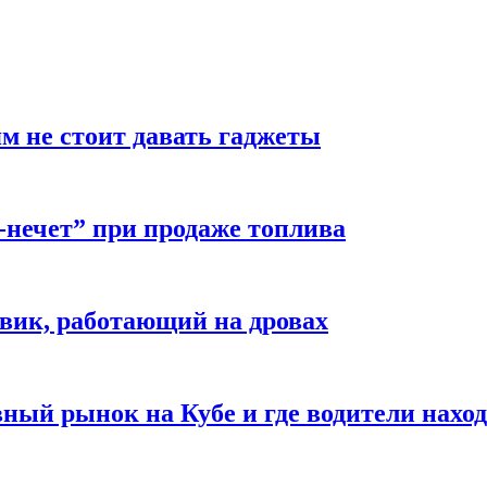
м не стоит давать гаджеты
-нечет” при продаже топлива
вик, работающий на дровах
ый рынок на Кубе и где водители наход