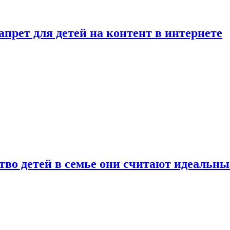
рет для детей на контент в интернете
ство детей в семье они считают идеальн