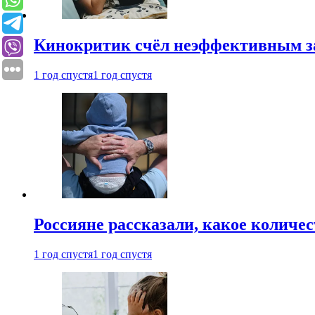
Кинокритик счёл неэффективным зап
1 год спустя
1 год спустя
Россияне рассказали, какое количе
1 год спустя
1 год спустя