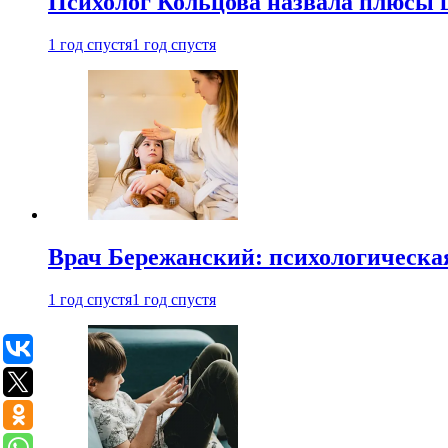
Психолог Кольцова назвала плюсы
1 год спустя
1 год спустя
Врач Бережанский: психологическая
1 год спустя
1 год спустя