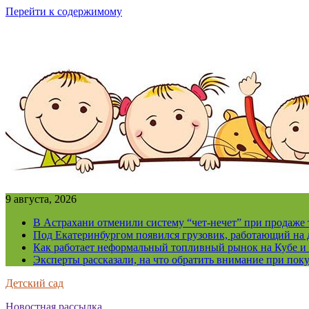
Перейти к содержимому
9 августа, 2026
В Астрахани отменили систему “чет-нечет” при продаже
Под Екатеринбургом появился грузовик, работающий на 
Как работает неформальный топливный рынок на Кубе и 
Эксперты рассказали, на что обратить внимание при поку
Детский сад
Новостная рассылка