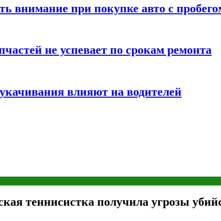
ть внимание при покупке авто с пробего
частей не успевает по срокам ремонта
т укачивания влияют на водителей
кая теннисистка получила угрозы убий