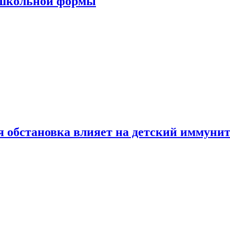
 школьной формы
 обстановка влияет на детский иммунит