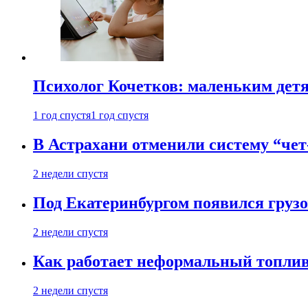
Психолог Кочетков: маленьким детя
1 год спустя
1 год спустя
В Астрахани отменили систему “чет
2 недели спустя
Под Екатеринбургом появился грузо
2 недели спустя
Как работает неформальный топливн
2 недели спустя