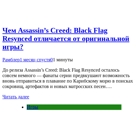
Чем Assassin’s Creed: Black Flag
Resynced отличается от оригинальной
игры?
Рамблер
1 месяц спустя
0
1 минуты
До релиза Assassin’s Creed: Black Flag Resynced осталось
совсем немного — фанаты серии предвкушают возможность
вновь отправиться в плавание по Карибскому морю в поисках
сокровищ, артефактов и новых матросских песен….
Читать далее
Игры