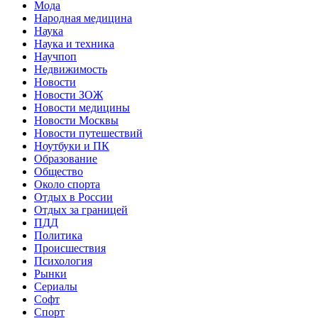
Мода
Народная медицина
Наука
Наука и техника
Научпоп
Недвижимость
Новости
Новости ЗОЖ
Новости медицины
Новости Москвы
Новости путешествий
Ноутбуки и ПК
Образование
Общество
Около спорта
Отдых в России
Отдых за границей
ПДД
Политика
Происшествия
Психология
Рынки
Сериалы
Софт
Спорт