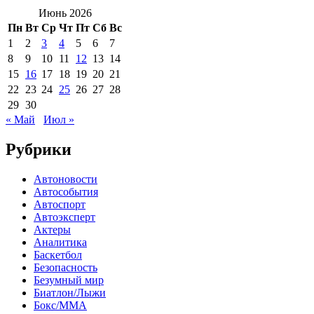
Июнь 2026
Пн
Вт
Ср
Чт
Пт
Сб
Вс
1
2
3
4
5
6
7
8
9
10
11
12
13
14
15
16
17
18
19
20
21
22
23
24
25
26
27
28
29
30
« Май
Июл »
Рубрики
Автоновости
Автособытия
Автоспорт
Автоэксперт
Актеры
Аналитика
Баскетбол
Безопасность
Безумный мир
Биатлон/Лыжи
Бокс/MMA