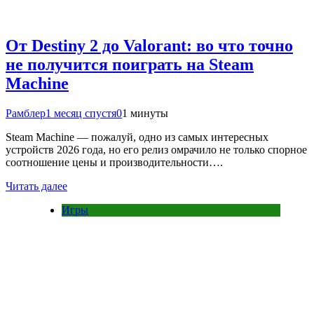
От Destiny 2 до Valorant: во что точно
не получится поиграть на Steam
Machine
Рамблер
1 месяц спустя
0
1 минуты
Steam Machine — пожалуй, одно из самых интересных
устройств 2026 года, но его релиз омрачило не только спорное
соотношение цены и производительности….
Читать далее
Игры