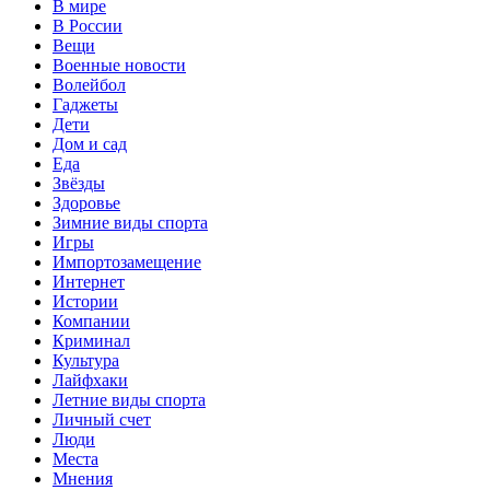
В мире
В России
Вещи
Военные новости
Волейбол
Гаджеты
Дети
Дом и сад
Еда
Звёзды
Здоровье
Зимние виды спорта
Игры
Импортозамещение
Интернет
Истории
Компании
Криминал
Культура
Лайфхаки
Летние виды спорта
Личный счет
Люди
Места
Мнения