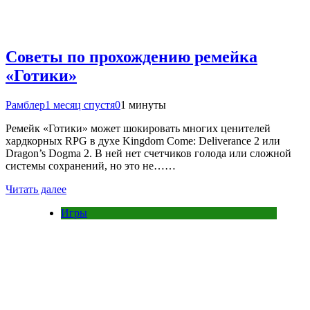
Советы по прохождению ремейка
«Готики»
Рамблер
1 месяц спустя
0
1 минуты
Ремейк «Готики» может шокировать многих ценителей
хардкорных RPG в духе Kingdom Come: Deliverance 2 или
Dragon’s Dogma 2. В ней нет счетчиков голода или сложной
системы сохранений, но это не……
Читать далее
Игры