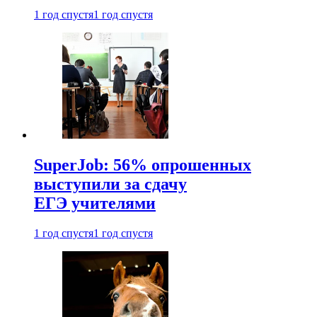
1 год спустя
1 год спустя
SuperJob: 56% опрошенных
выступили за сдачу
ЕГЭ учителями
1 год спустя
1 год спустя