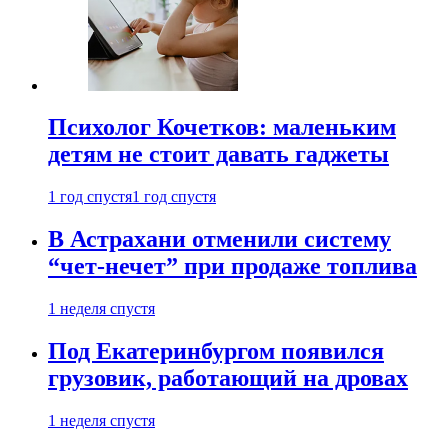
Психолог Кочетков: маленьким
детям не стоит давать гаджеты
1 год спустя
1 год спустя
В Астрахани отменили систему
“чет-нечет” при продаже топлива
1 неделя спустя
Под Екатеринбургом появился
грузовик, работающий на дровах
1 неделя спустя