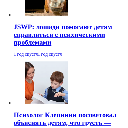
JSWP: лошади помогают детям
справляться с психическими
проблемами
1 год спустя
1 год спустя
Психолог Клепинин посоветовал
объяснять детям, что грусть —