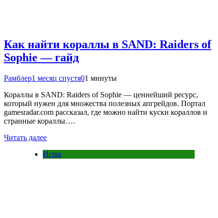
Как найти кораллы в SAND: Raiders of
Sophie — гайд
Рамблер
1 месяц спустя
0
1 минуты
Кораллы в SAND: Raiders of Sophie — ценнейший ресурс,
который нужен для множества полезных апгрейдов. Портал
gamesradar.com рассказал, где можно найти куски кораллов и
странные кораллы….
Читать далее
Игры