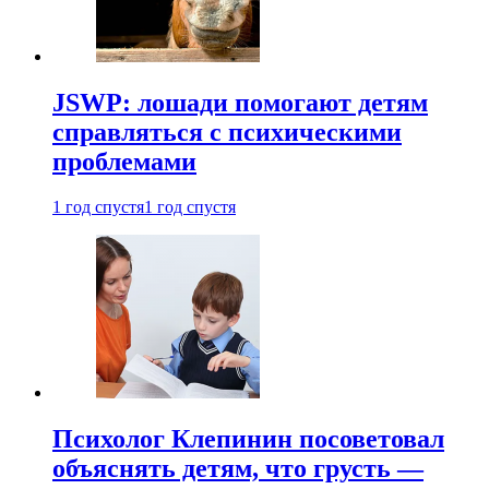
JSWP: лошади помогают детям
справляться с психическими
проблемами
1 год спустя
1 год спустя
Психолог Клепинин посоветовал
объяснять детям, что грусть —