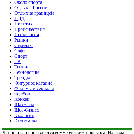
Около спорта
Отдых в России
Отдых за границей
ПДД
Политика
Происшествия
Психология
Рынки
Сериалы
Софт
Спорт
ТВ
Теннис
Технологии
Тренды
Фигурное катание
Фильмы и сериалы
Футбол
Хоккей
Шахматы
Шоу-бизнес
Экология
Экономика
Данный сайт не является коммерческим проектом. На этом