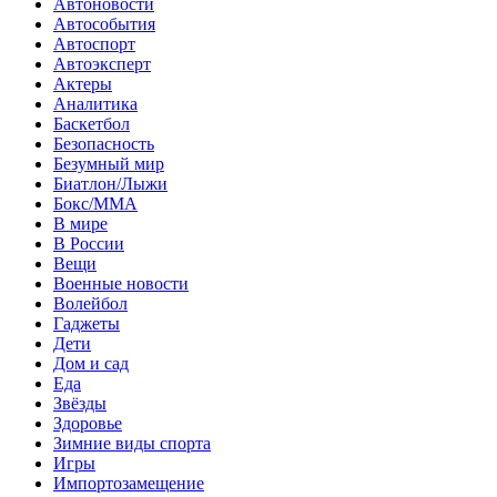
Автоновости
Автособытия
Автоспорт
Автоэксперт
Актеры
Аналитика
Баскетбол
Безопасность
Безумный мир
Биатлон/Лыжи
Бокс/MMA
В мире
В России
Вещи
Военные новости
Волейбол
Гаджеты
Дети
Дом и сад
Еда
Звёзды
Здоровье
Зимние виды спорта
Игры
Импортозамещение