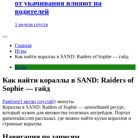
от укачивания влияют на
водителей
1 неделя спустя
Главная
Игры
Как найти кораллы в SAND: Raiders of Sophie — гайд
Игры
Как найти кораллы в SAND: Raiders of
Sophie — гайд
Рамблер
1 месяц спустя
0
1 минуты
Кораллы в SAND: Raiders of Sophie — ценнейший ресурс,
который нужен для множества полезных апгрейдов. Портал
gamesradar.com рассказал, где можно найти куски кораллов и
странные кораллы.
Навигация по записям