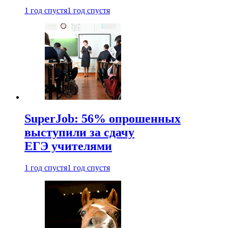
1 год спустя
1 год спустя
SuperJob: 56% опрошенных
выступили за сдачу
ЕГЭ учителями
1 год спустя
1 год спустя