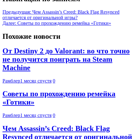
Предыдущая:
Чем Assassin’s Creed: Black Flag Resynced
отличается от оригинальной игры?
Далее:
Советы по прохождению ремейка «Готики»
Похожие новости
От Destiny 2 до Valorant: во что точно
не получится поиграть на Steam
Machine
Рамблер
1 месяц спустя
0
Советы по прохождению ремейка
«Готики»
Рамблер
1 месяц спустя
0
Чем Assassin’s Creed: Black Flag
Resynced отличается от оригинальной