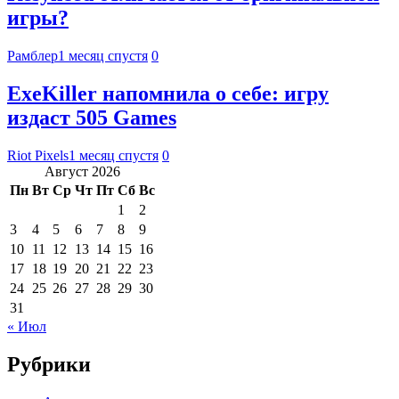
игры?
Рамблер
1 месяц спустя
0
ExeKiller напомнила о себе: игру
издаст 505 Games
Riot Pixels
1 месяц спустя
0
Август 2026
Пн
Вт
Ср
Чт
Пт
Сб
Вс
1
2
3
4
5
6
7
8
9
10
11
12
13
14
15
16
17
18
19
20
21
22
23
24
25
26
27
28
29
30
31
« Июл
Рубрики