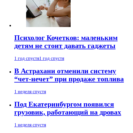
Психолог Кочетков: маленьким
детям не стоит давать гаджеты
1 год спустя
1 год спустя
В Астрахани отменили систему
“чет-нечет” при продаже топлива
1 неделя спустя
Под Екатеринбургом появился
грузовик, работающий на дровах
1 неделя спустя