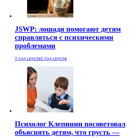
JSWP: лошади помогают детям
справляться с психическими
проблемами
1 год спустя
1 год спустя
Психолог Клепинин посоветовал
объяснять детям, что грусть —