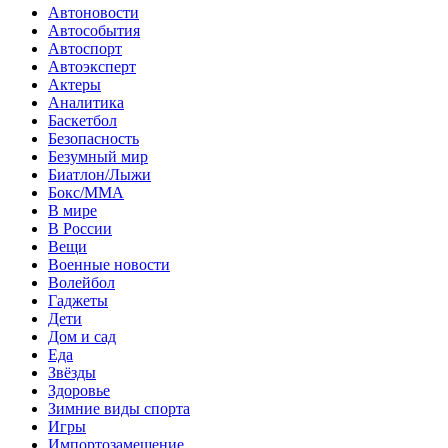
Автоновости
Автособытия
Автоспорт
Автоэксперт
Актеры
Аналитика
Баскетбол
Безопасность
Безумный мир
Биатлон/Лыжи
Бокс/MMA
В мире
В России
Вещи
Военные новости
Волейбол
Гаджеты
Дети
Дом и сад
Еда
Звёзды
Здоровье
Зимние виды спорта
Игры
Импортозамещение