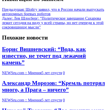
Предыдущая:
Шойгу заявил, что в России начали выпускать
автономных боевых роботов
Далее:
Лев Шлосберг: “Политическое завещание Сахарова
лежит сегодня на виду у всей страны, но нет очереди к этой
сокровищнице мысли”
Похожие новости
Борис Вишневский: “Вода, как
известно, не течет под лежачий
камень”
NEWSru.com :: Мнения
5 лет спустя
0
Александр Морозов: “Кремль потерял
много, а Прага – ничего”
NEWSru.com :: Мнения
5 лет спустя
0