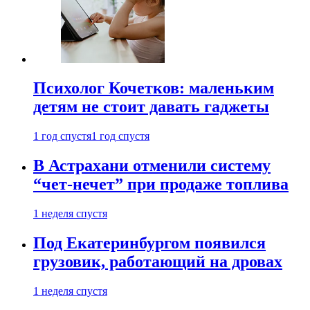
Психолог Кочетков: маленьким
детям не стоит давать гаджеты
1 год спустя
1 год спустя
В Астрахани отменили систему
“чет-нечет” при продаже топлива
1 неделя спустя
Под Екатеринбургом появился
грузовик, работающий на дровах
1 неделя спустя