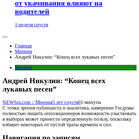
от укачивания влияют на
водителей
1 неделя спустя
Главная
Мнения
Андрей Никулин: “Конец всех лукавых песен”
Мнения
Андрей Никулин: “Конец всех
лукавых песен”
NEWSru.com :: Мнения
5 лет спустя
0
1 минуты
С точки зрения публициста и аналитика, намерение Госдумы
полностью лишить оппозиционеров возможности участвовать
в выборах может принести определенную пользу, поскольку
избавит некоторых от пустой траты времени и сил.
Навигация по записям