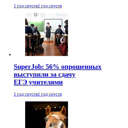
1 год спустя
1 год спустя
SuperJob: 56% опрошенных
выступили за сдачу
ЕГЭ учителями
1 год спустя
1 год спустя