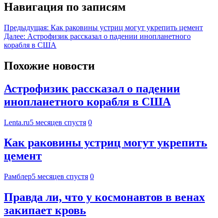
Навигация по записям
Предыдущая:
Как раковины устриц могут укрепить цемент
Далее:
Астрофизик рассказал о падении инопланетного
корабля в США
Похожие новости
Астрофизик рассказал о падении
инопланетного корабля в США
Lenta.ru
5 месяцев спустя
0
Как раковины устриц могут укрепить
цемент
Рамблер
5 месяцев спустя
0
Правда ли, что у космонавтов в венах
закипает кровь