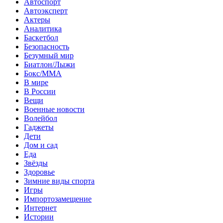
Автоспорт
Автоэксперт
Актеры
Аналитика
Баскетбол
Безопасность
Безумный мир
Биатлон/Лыжи
Бокс/MMA
В мире
В России
Вещи
Военные новости
Волейбол
Гаджеты
Дети
Дом и сад
Еда
Звёзды
Здоровье
Зимние виды спорта
Игры
Импортозамещение
Интернет
Истории