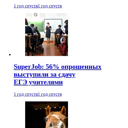
1 год спустя
1 год спустя
SuperJob: 56% опрошенных
выступили за сдачу
ЕГЭ учителями
1 год спустя
1 год спустя