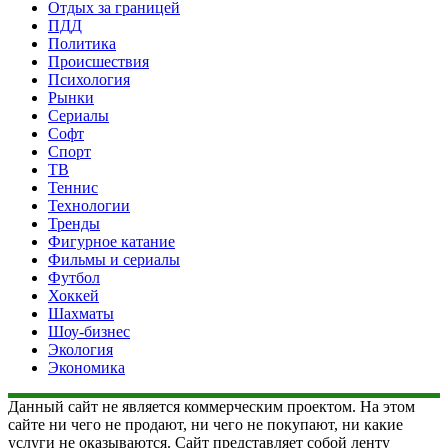
Отдых за границей
ПДД
Политика
Происшествия
Психология
Рынки
Сериалы
Софт
Спорт
ТВ
Теннис
Технологии
Тренды
Фигурное катание
Фильмы и сериалы
Футбол
Хоккей
Шахматы
Шоу-бизнес
Экология
Экономика
Данный сайт не является коммерческим проектом. На этом
сайте ни чего не продают, ни чего не покупают, ни какие
услуги не оказываются. Сайт представляет собой ленту