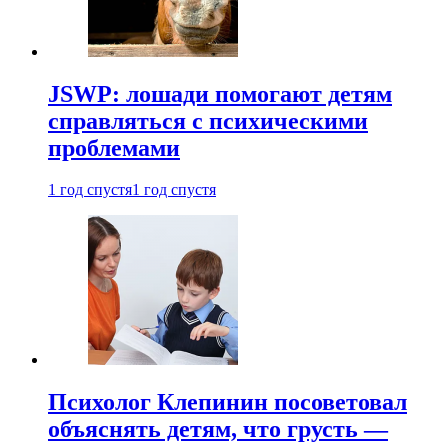
JSWP: лошади помогают детям
справляться с психическими
проблемами
1 год спустя
1 год спустя
Психолог Клепинин посоветовал
объяснять детям, что грусть —