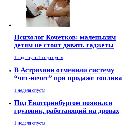
Психолог Кочетков: маленьким
детям не стоит давать гаджеты
1 год спустя
1 год спустя
В Астрахани отменили систему
“чет-нечет” при продаже топлива
1 неделя спустя
Под Екатеринбургом появился
грузовик, работающий на дровах
1 неделя спустя