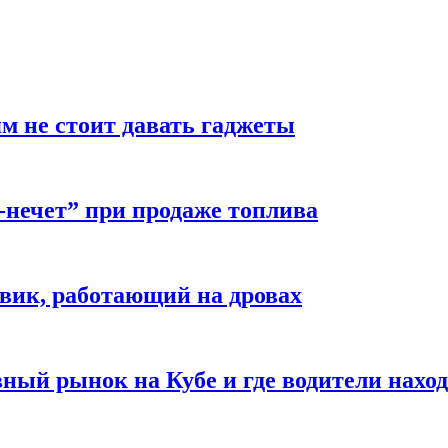
м не стоит давать гаджеты
-нечет” при продаже топлива
вик, работающий на дровах
ый рынок на Кубе и где водители наход