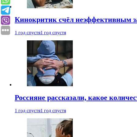
Кинокритик счёл неэффективным зап
1 год спустя
1 год спустя
Россияне рассказали, какое количе
1 год спустя
1 год спустя