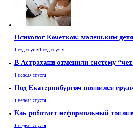
Психолог Кочетков: маленьким детя
1 год спустя
1 год спустя
В Астрахани отменили систему “чет
1 неделя спустя
Под Екатеринбургом появился грузо
1 неделя спустя
Как работает неформальный топливн
1 неделя спустя