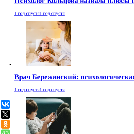
Психолог Кольцова назвала плюсы
1 год спустя
1 год спустя
Врач Бережанский: психологическая
1 год спустя
1 год спустя