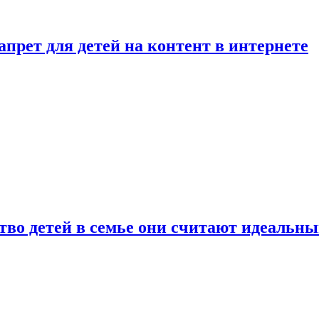
рет для детей на контент в интернете
ство детей в семье они считают идеальн