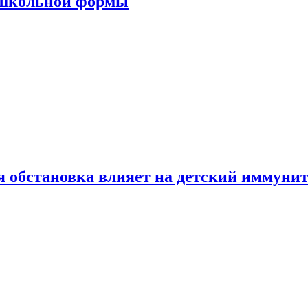
 школьной формы
 обстановка влияет на детский иммунит