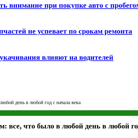
ть внимание при покупке авто с пробего
частей не успевает по срокам ремонта
т укачивания влияют на водителей
юбой день в любой год с начала века
все, что было в любой день в любой год