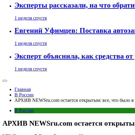
Эксперты рассказали, на что обрати
1 неделя спустя
Евгений Уфимцев: Поставка автозап
1 неделя спустя
Эксперт объяснила, как средства о
1 неделя спустя
Главная
В России
АРХИВ NEWSru.com остается открытым: все, что было в л
В России
АРХИВ NEWSru.com остается открытым: 