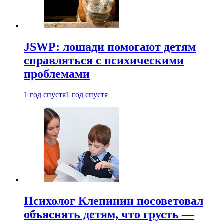
JSWP: лошади помогают детям
справляться с психическими
проблемами
1 год спустя
1 год спустя
Психолог Клепинин посоветовал
объяснять детям, что грусть —