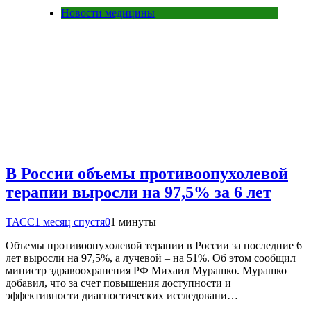
Новости медицины
В России объемы противоопухолевой
терапии выросли на 97,5% за 6 лет
ТАСС
1 месяц спустя
0
1 минуты
Объемы противоопухолевой терапии в России за последние 6
лет выросли на 97,5%, а лучевой – на 51%. Об этом сообщил
министр здравоохранения РФ Михаил Мурашко. Мурашко
добавил, что за счет повышения доступности и
эффективности диагностических исследовани…