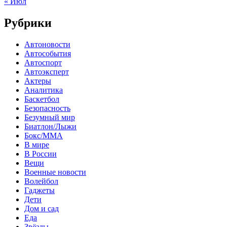
« Июл
Рубрики
Автоновости
Автособытия
Автоспорт
Автоэксперт
Актеры
Аналитика
Баскетбол
Безопасность
Безумный мир
Биатлон/Лыжи
Бокс/MMA
В мире
В России
Вещи
Военные новости
Волейбол
Гаджеты
Дети
Дом и сад
Еда
Звёзды