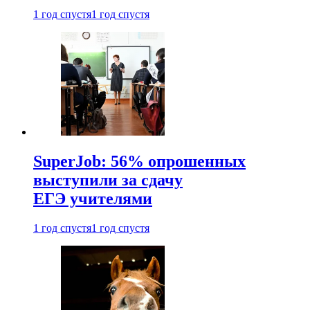
1 год спустя
1 год спустя
SuperJob: 56% опрошенных
выступили за сдачу
ЕГЭ учителями
1 год спустя
1 год спустя