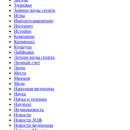
Здоровье
Зимние виды спорта
Игры
Импортозамещение
Интернет
Истории
Компании
Криминал
Культура
Лайфхаки
Летние виды спорта
Личный счет
Люди
Места
Мнения
Мода
Народная медицина
Наука
Наука и техника
Научпоп
Недвижимость
Новости
Новости ЗОЖ
Новости медицины