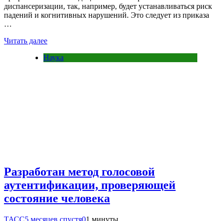
диспансеризации, так, например, будет устанавливаться риск
падений и когнитивных нарушений. Это следует из приказа
…
Читать далее
Наука
Разработан метод голосовой
аутентификации, проверяющей
состояние человека
ТАСС
5 месяцев спустя
0
1 минуты