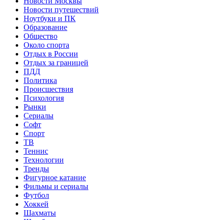
Новости Москвы
Новости путешествий
Ноутбуки и ПК
Образование
Общество
Около спорта
Отдых в России
Отдых за границей
ПДД
Политика
Происшествия
Психология
Рынки
Сериалы
Софт
Спорт
ТВ
Теннис
Технологии
Тренды
Фигурное катание
Фильмы и сериалы
Футбол
Хоккей
Шахматы