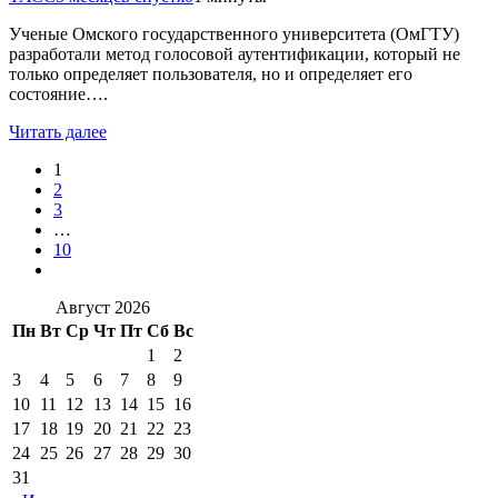
Ученые Омского государственного университета (ОмГТУ)
разработали метод голосовой аутентификации, который не
только определяет пользователя, но и определяет его
состояние….
Читать далее
1
2
3
…
10
Август 2026
Пн
Вт
Ср
Чт
Пт
Сб
Вс
1
2
3
4
5
6
7
8
9
10
11
12
13
14
15
16
17
18
19
20
21
22
23
24
25
26
27
28
29
30
31