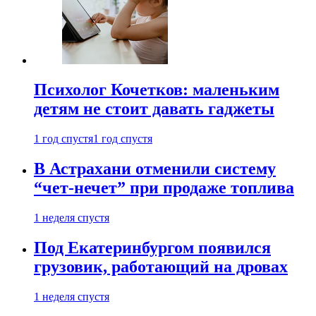
Психолог Кочетков: маленьким
детям не стоит давать гаджеты
1 год спустя
1 год спустя
В Астрахани отменили систему
“чет-нечет” при продаже топлива
1 неделя спустя
Под Екатеринбургом появился
грузовик, работающий на дровах
1 неделя спустя