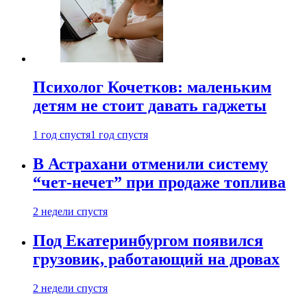
Психолог Кочетков: маленьким
детям не стоит давать гаджеты
1 год спустя
1 год спустя
В Астрахани отменили систему
“чет-нечет” при продаже топлива
2 недели спустя
Под Екатеринбургом появился
грузовик, работающий на дровах
2 недели спустя