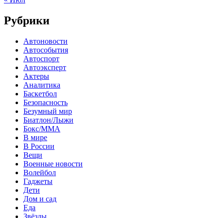
Рубрики
Автоновости
Автособытия
Автоспорт
Автоэксперт
Актеры
Аналитика
Баскетбол
Безопасность
Безумный мир
Биатлон/Лыжи
Бокс/MMA
В мире
В России
Вещи
Военные новости
Волейбол
Гаджеты
Дети
Дом и сад
Еда
Звёзды