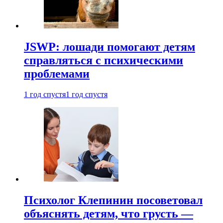
JSWP: лошади помогают детям
справляться с психическими
проблемами
1 год спустя
1 год спустя
Психолог Клепинин посоветовал
объяснять детям, что грусть —