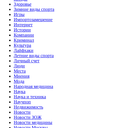
Здоровье
Зимние виды спорта
Игры
Импортозамещение
Интернет
Истории
Компании
Криминал
Культура
Лайфхаки
Летние виды спорта
Личный счет
Люди
Места
Мнения
Мода
Народная медицина
Наука
Наука и техника
Научпоп
Недвижимость
Новости
Новости ЗОЖ
Новости медицины
Новости Москвы