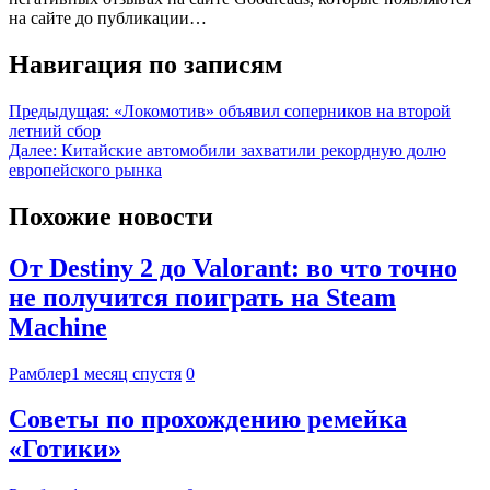
на сайте до публикации…
Навигация по записям
Предыдущая:
«Локомотив» объявил соперников на второй
летний сбор
Далее:
Китайские автомобили захватили рекордную долю
европейского рынка
Похожие новости
От Destiny 2 до Valorant: во что точно
не получится поиграть на Steam
Machine
Рамблер
1 месяц спустя
0
Советы по прохождению ремейка
«Готики»