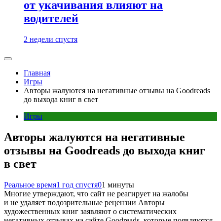
от укачивания влияют на
водителей
2 недели спустя
Главная
Игры
Авторы жалуются на негативные отзывы на Goodreads
до выхода книг в свет
Игры
Авторы жалуются на негативные
отзывы на Goodreads до выхода книг
в свет
Реальное время
1 год спустя
0
1 минуты
Многие утверждают, что сайт не реагирует на жалобы
и не удаляет подозрительные рецензии Авторы
художественных книг заявляют о систематических
негативных отзывах на сайте Goodreads, которые появляются