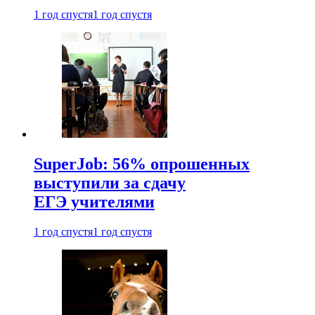
1 год спустя
1 год спустя
SuperJob: 56% опрошенных
выступили за сдачу
ЕГЭ учителями
1 год спустя
1 год спустя