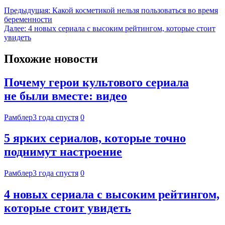
Предыдущая:
Какой косметикой нельзя пользоваться во время
беременности
Далее:
4 новых сериала с высоким рейтингом, которые стоит
увидеть
Похожие новости
Почему герои культового сериала
не были вместе: видео
Рамблер
3 года спустя
0
5 ярких сериалов, которые точно
поднимут настроение
Рамблер
3 года спустя
0
4 новых сериала с высоким рейтингом,
которые стоит увидеть