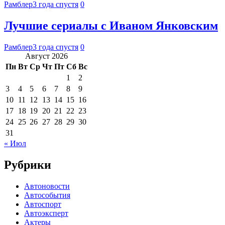
Рамблер
3 года спустя
0
Лучшие сериалы с Иваном Янковским
Рамблер
3 года спустя
0
Август 2026
Пн
Вт
Ср
Чт
Пт
Сб
Вс
1
2
3
4
5
6
7
8
9
10
11
12
13
14
15
16
17
18
19
20
21
22
23
24
25
26
27
28
29
30
31
« Июл
Рубрики
Автоновости
Автособытия
Автоспорт
Автоэксперт
Актеры