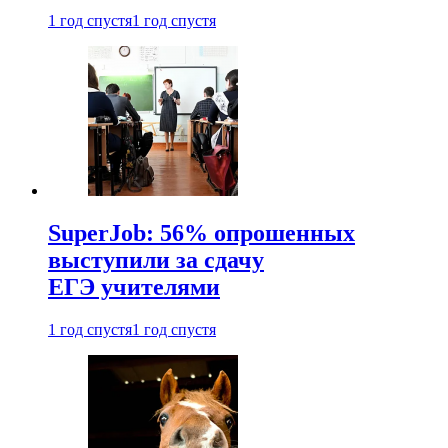
1 год спустя
1 год спустя
SuperJob: 56% опрошенных
выступили за сдачу
ЕГЭ учителями
1 год спустя
1 год спустя