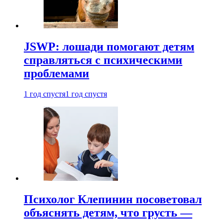
JSWP: лошади помогают детям
справляться с психическими
проблемами
1 год спустя
1 год спустя
Психолог Клепинин посоветовал
объяснять детям, что грусть —