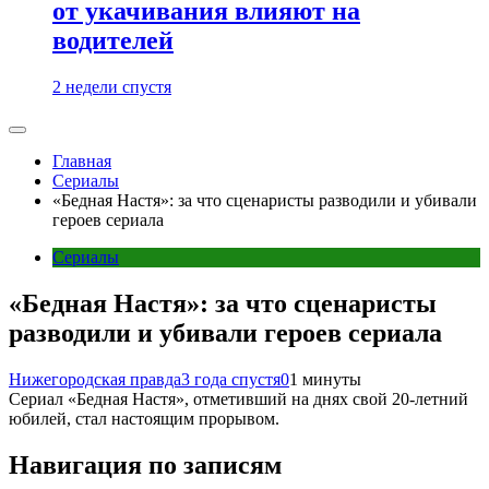
от укачивания влияют на
водителей
2 недели спустя
Главная
Сериалы
«Бедная Настя»: за что сценаристы разводили и убивали
героев сериала
Сериалы
«Бедная Настя»: за что сценаристы
разводили и убивали героев сериала
Нижегородская правда
3 года спустя
0
1 минуты
Сериал «Бедная Настя», отметивший на днях свой 20-летний
юбилей, стал настоящим прорывом.
Навигация по записям