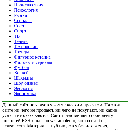
Происшествия
Психология
Рынки
Сериалы
Софт
Спорт
ТВ
Теннис
Технологии
Тренды
Фигурное катание
Фильмы и сериалы
Футбол
Хоккей
Шахматы
Шоу-бизнес
Экология
Экономика
Данный сайт не является коммерческим проектом. На этом
сайте ни чего не продают, ни чего не покупают, ни какие
услуги не оказываются. Сайт представляет собой ленту
новостей RSS канала news.rambler.ru, kommersant.ru,
newsru.com. Материалы публикуются без искажения,