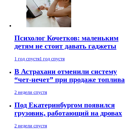
Психолог Кочетков: маленьким
детям не стоит давать гаджеты
1 год спустя
1 год спустя
В Астрахани отменили систему
“чет-нечет” при продаже топлива
2 недели спустя
Под Екатеринбургом появился
грузовик, работающий на дровах
2 недели спустя