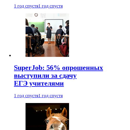
1 год спустя
1 год спустя
SuperJob: 56% опрошенных
выступили за сдачу
ЕГЭ учителями
1 год спустя
1 год спустя