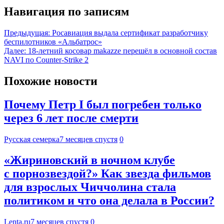
Навигация по записям
Предыдущая:
Росавиация выдала сертификат разработчику
беспилотников «Альбатрос»
Далее:
18-летний косовар makazze перешёл в основной состав
NAVI по Counter-Strike 2
Похожие новости
Почему Петр I был погребен только
через 6 лет после смерти
Русская семерка
7 месяцев спустя
0
«Жириновский в ночном клубе
с порнозвездой?» Как звезда фильмов
для взрослых Чиччолина стала
политиком и что она делала в России?
Lenta.ru
7 месяцев спустя
0