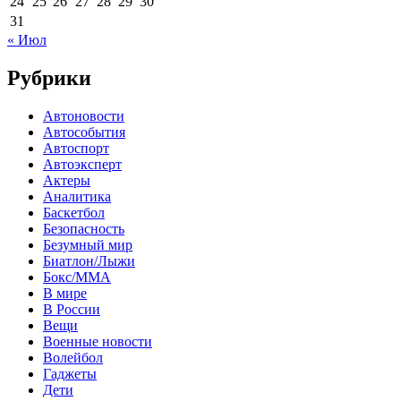
24
25
26
27
28
29
30
31
« Июл
Рубрики
Автоновости
Автособытия
Автоспорт
Автоэксперт
Актеры
Аналитика
Баскетбол
Безопасность
Безумный мир
Биатлон/Лыжи
Бокс/MMA
В мире
В России
Вещи
Военные новости
Волейбол
Гаджеты
Дети