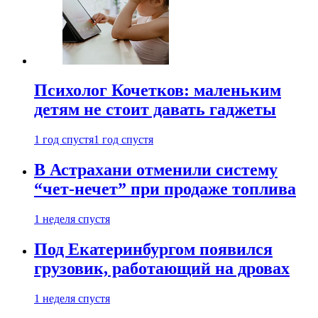
Психолог Кочетков: маленьким
детям не стоит давать гаджеты
1 год спустя
1 год спустя
В Астрахани отменили систему
“чет-нечет” при продаже топлива
1 неделя спустя
Под Екатеринбургом появился
грузовик, работающий на дровах
1 неделя спустя