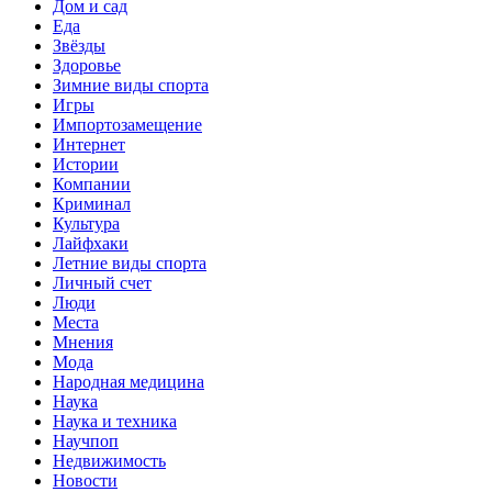
Дом и сад
Еда
Звёзды
Здоровье
Зимние виды спорта
Игры
Импортозамещение
Интернет
Истории
Компании
Криминал
Культура
Лайфхаки
Летние виды спорта
Личный счет
Люди
Места
Мнения
Мода
Народная медицина
Наука
Наука и техника
Научпоп
Недвижимость
Новости