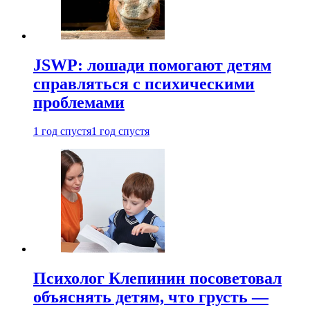
JSWP: лошади помогают детям
справляться с психическими
проблемами
1 год спустя
1 год спустя
Психолог Клепинин посоветовал
объяснять детям, что грусть —