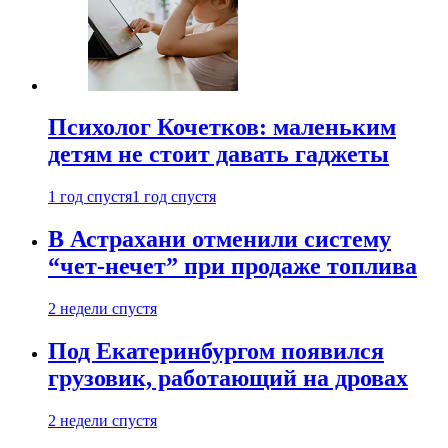
Психолог Кочетков: маленьким
детям не стоит давать гаджеты
1 год спустя
1 год спустя
В Астрахани отменили систему
“чет-нечет” при продаже топлива
2 недели спустя
Под Екатеринбургом появился
грузовик, работающий на дровах
2 недели спустя