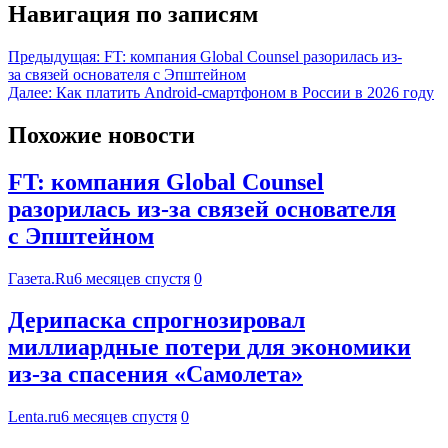
Навигация по записям
Предыдущая:
FT: компания Global Counsel разорилась из-
за связей основателя с Эпштейном
Далее:
Как платить Android-смартфоном в России в 2026 году
Похожие новости
FT: компания Global Counsel
разорилась из-за связей основателя
с Эпштейном
Газета.Ru
6 месяцев спустя
0
Дерипаска спрогнозировал
миллиардные потери для экономики
из-за спасения «Самолета»
Lenta.ru
6 месяцев спустя
0