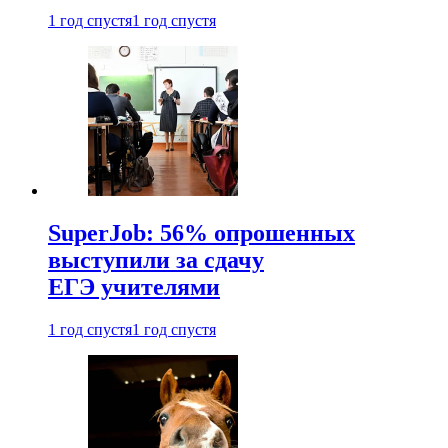
1 год спустя
1 год спустя
SuperJob: 56% опрошенных
выступили за сдачу
ЕГЭ учителями
1 год спустя
1 год спустя