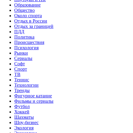
Образование
Общество
Около спорта
Отдых в России
Отдых за границей
ПДД
Политика
Происшествия
Психология
Рынки
Сериалы
Софт
Спорт
ТВ
Теннис
Технологии
Тренды
Фигурное катание
Фильмы и сериалы
Футбол
Хоккей
Шахматы
Шоу-бизнес
Экология