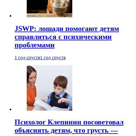
JSWP: лошади помогают детям
справляться с психическими
проблемами
1 год спустя
1 год спустя
Психолог Клепинин посоветовал
объяснять детям, что грусть —