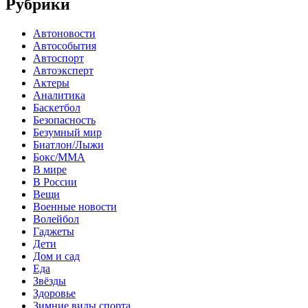
Рубрики
Автоновости
Автособытия
Автоспорт
Автоэксперт
Актеры
Аналитика
Баскетбол
Безопасность
Безумный мир
Биатлон/Лыжи
Бокс/MMA
В мире
В России
Вещи
Военные новости
Волейбол
Гаджеты
Дети
Дом и сад
Еда
Звёзды
Здоровье
Зимние виды спорта