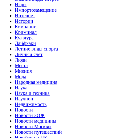
Игры
Импортозамещение
Интернет
Истории
Компании
Криминал
Культура
Лайфхаки
Летние виды спорта
Личный счет
Люди
Места
Мнения
Мода
Народная медицина
Наука
Наука и техника
Научпоп
Недвижимость
Новости
Новости ЗОЖ
Новости медицины
Новости Москвы
Новости путешествий
Ноутбуки и ПК