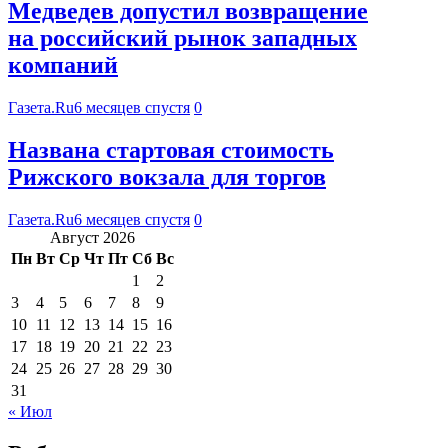
Медведев допустил возвращение
на российский рынок западных
компаний
Газета.Ru
6 месяцев спустя
0
Названа стартовая стоимость
Рижского вокзала для торгов
Газета.Ru
6 месяцев спустя
0
Август 2026
Пн
Вт
Ср
Чт
Пт
Сб
Вс
1
2
3
4
5
6
7
8
9
10
11
12
13
14
15
16
17
18
19
20
21
22
23
24
25
26
27
28
29
30
31
« Июл