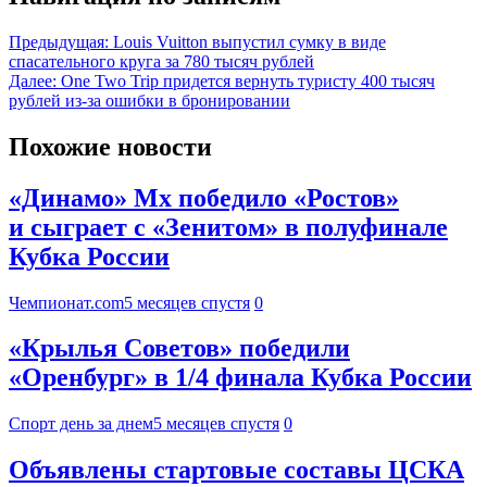
Предыдущая:
Louis Vuitton выпустил сумку в виде
спасательного круга за 780 тысяч рублей
Далее:
One Two Trip придется вернуть туристу 400 тысяч
рублей из-за ошибки в бронировании
Похожие новости
«Динамо» Мх победило «Ростов»
и сыграет с «Зенитом» в полуфинале
Кубка России
Чемпионат.com
5 месяцев спустя
0
«Крылья Советов» победили
«Оренбург» в 1/4 финала Кубка России
Спорт день за днем
5 месяцев спустя
0
Объявлены стартовые составы ЦСКА