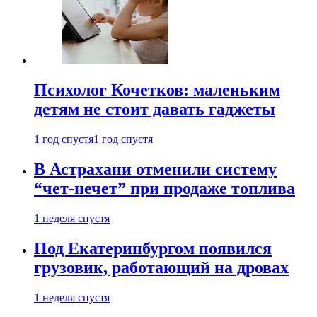
Психолог Кочетков: маленьким
детям не стоит давать гаджеты
1 год спустя
1 год спустя
В Астрахани отменили систему
“чет-нечет” при продаже топлива
1 неделя спустя
Под Екатеринбургом появился
грузовик, работающий на дровах
1 неделя спустя