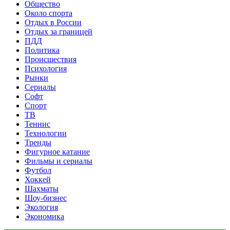
Общество
Около спорта
Отдых в России
Отдых за границей
ПДД
Политика
Происшествия
Психология
Рынки
Сериалы
Софт
Спорт
ТВ
Теннис
Технологии
Тренды
Фигурное катание
Фильмы и сериалы
Футбол
Хоккей
Шахматы
Шоу-бизнес
Экология
Экономика