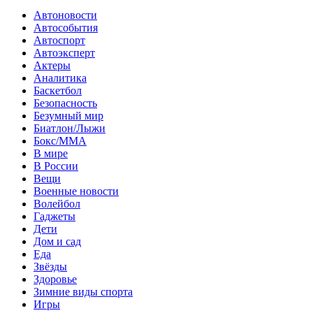
Автоновости
Автособытия
Автоспорт
Автоэксперт
Актеры
Аналитика
Баскетбол
Безопасность
Безумный мир
Биатлон/Лыжи
Бокс/MMA
В мире
В России
Вещи
Военные новости
Волейбол
Гаджеты
Дети
Дом и сад
Еда
Звёзды
Здоровье
Зимние виды спорта
Игры