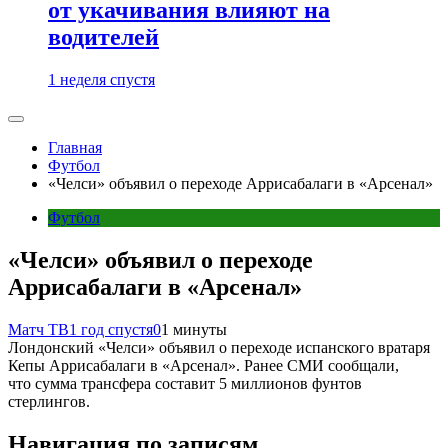
от укачивания влияют на
водителей
1 неделя спустя
Главная
Футбол
«Челси» объявил о переходе Аррисабалаги в «Арсенал»
Футбол
«Челси» объявил о переходе
Аррисабалаги в «Арсенал»
Матч ТВ
1 год спустя
0
1 минуты
Лондонский «Челси» объявил о переходе испанского вратаря
Кепы Аррисабалаги в «Арсенал». Ранее СМИ сообщали,
что сумма трансфера составит 5 миллионов фунтов
стерлингов.
Навигация по записям