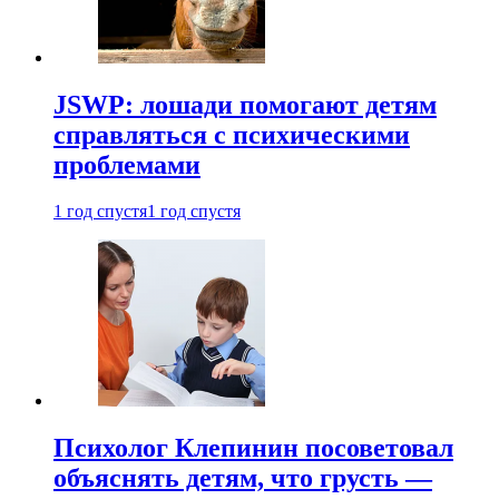
JSWP: лошади помогают детям
справляться с психическими
проблемами
1 год спустя
1 год спустя
Психолог Клепинин посоветовал
объяснять детям, что грусть —