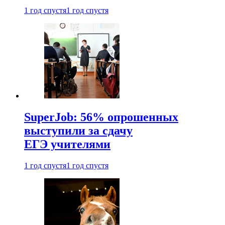
1 год спустя
1 год спустя
SuperJob: 56% опрошенных
выступили за сдачу
ЕГЭ учителями
1 год спустя
1 год спустя