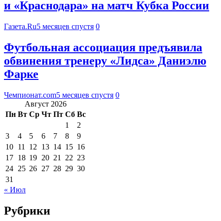
и «Краснодара» на матч Кубка России
Газета.Ru
5 месяцев спустя
0
Футбольная ассоциация предъявила
обвинения тренеру «Лидса» Даниэлю
Фарке
Чемпионат.com
5 месяцев спустя
0
Август 2026
Пн
Вт
Ср
Чт
Пт
Сб
Вс
1
2
3
4
5
6
7
8
9
10
11
12
13
14
15
16
17
18
19
20
21
22
23
24
25
26
27
28
29
30
31
« Июл
Рубрики