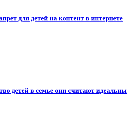
рет для детей на контент в интернете
ство детей в семье они считают идеальн