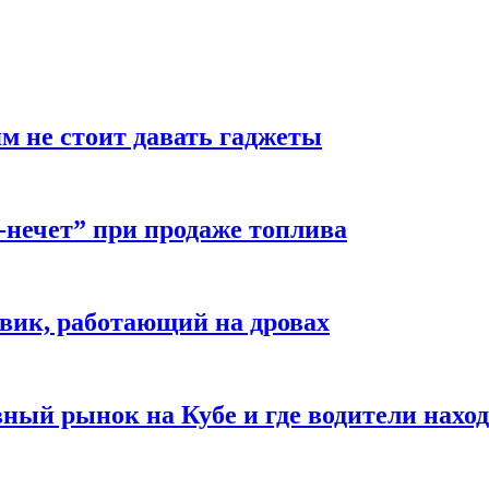
м не стоит давать гаджеты
-нечет” при продаже топлива
вик, работающий на дровах
ый рынок на Кубе и где водители наход