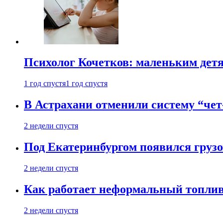
Психолог Кочетков: маленьким детя
1 год спустя
1 год спустя
В Астрахани отменили систему “чет
2 недели спустя
Под Екатеринбургом появился грузо
2 недели спустя
Как работает неформальный топливн
2 недели спустя