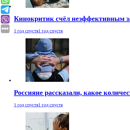
Кинокритик счёл неэффективным зап
1 год спустя
1 год спустя
Россияне рассказали, какое количе
1 год спустя
1 год спустя