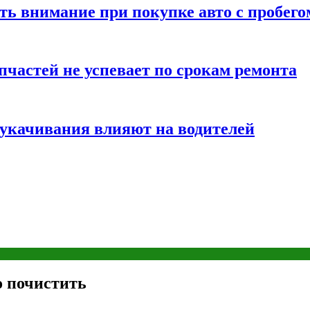
ть внимание при покупке авто с пробего
частей не успевает по срокам ремонта
т укачивания влияют на водителей
о почистить