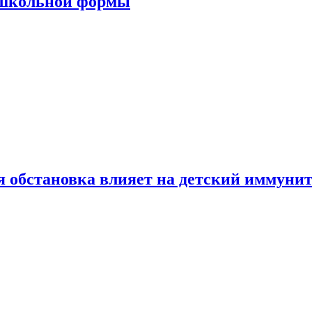
 школьной формы
 обстановка влияет на детский иммунит