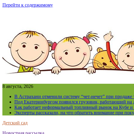
Перейти к содержимому
8 августа, 2026
В Астрахани отменили систему “чет-нечет” при продаже
Под Екатеринбургом появился грузовик, работающий на 
Как работает неформальный топливный рынок на Кубе и 
Эксперты рассказали, на что обратить внимание при поку
Детский сад
Новостная рассылка