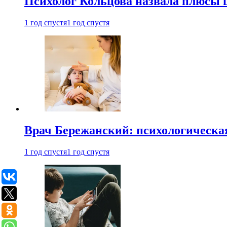
Психолог Кольцова назвала плюсы
1 год спустя
1 год спустя
Врач Бережанский: психологическая
1 год спустя
1 год спустя