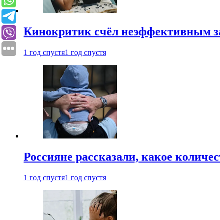
Кинокритик счёл неэффективным зап
1 год спустя
1 год спустя
Россияне рассказали, какое количе
1 год спустя
1 год спустя