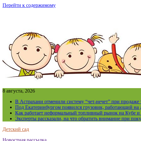
Перейти к содержимому
8 августа, 2026
В Астрахани отменили систему “чет-нечет” при продаже
Под Екатеринбургом появился грузовик, работающий на 
Как работает неформальный топливный рынок на Кубе и 
Эксперты рассказали, на что обратить внимание при поку
Детский сад
Новостная рассылка