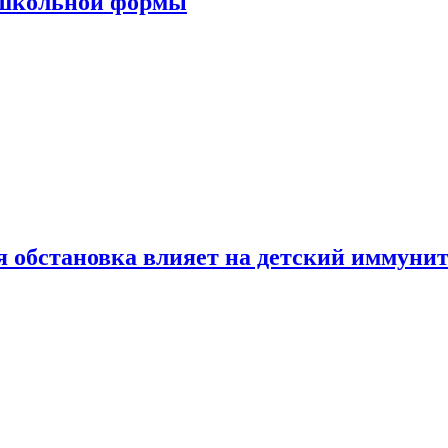
 школьной формы
 обстановка влияет на детский иммунит