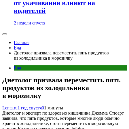
от укачивания влияют на
водителей
2 недели спустя
Главная
Еда
Диетолог призвала переместить пять продуктов
из холодильника в морозилку
Еда
Диетолог призвала переместить пять
продуктов из холодильника
в морозилку
Lenta.ru
1 год спустя
0
1 минуты
Диетолог и эксперт по здоровью кишечника Джемма Стюарт
заявила, что пять продуктов, которые многие люди обычно
хранят в холодильнике, стоит переместить в морозильную
камеру. Ее слова передает издание Infobae.