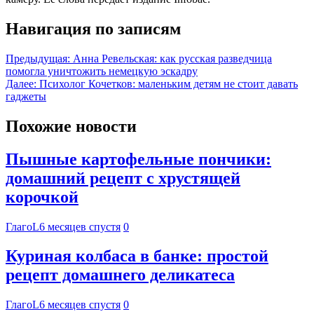
Навигация по записям
Предыдущая:
Анна Ревельская: как русская разведчица
помогла уничтожить немецкую эскадру
Далее:
Психолог Кочетков: маленьким детям не стоит давать
гаджеты
Похожие новости
Пышные картофельные пончики:
домашний рецепт с хрустящей
корочкой
ГлагоL
6 месяцев спустя
0
Куриная колбаса в банке: простой
рецепт домашнего деликатеса
ГлагоL
6 месяцев спустя
0