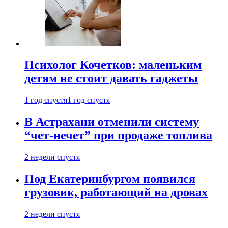
Психолог Кочетков: маленьким
детям не стоит давать гаджеты
1 год спустя
1 год спустя
В Астрахани отменили систему
“чет-нечет” при продаже топлива
2 недели спустя
Под Екатеринбургом появился
грузовик, работающий на дровах
2 недели спустя