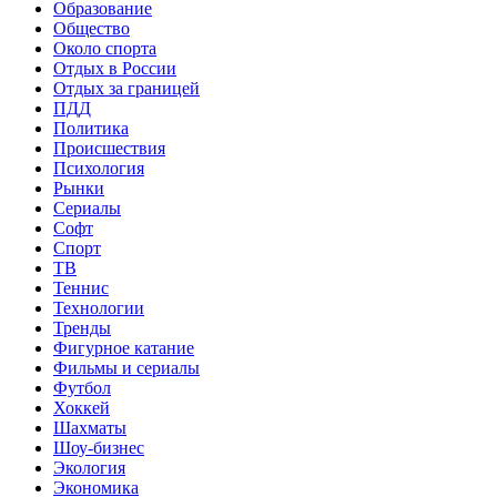
Образование
Общество
Около спорта
Отдых в России
Отдых за границей
ПДД
Политика
Происшествия
Психология
Рынки
Сериалы
Софт
Спорт
ТВ
Теннис
Технологии
Тренды
Фигурное катание
Фильмы и сериалы
Футбол
Хоккей
Шахматы
Шоу-бизнес
Экология
Экономика