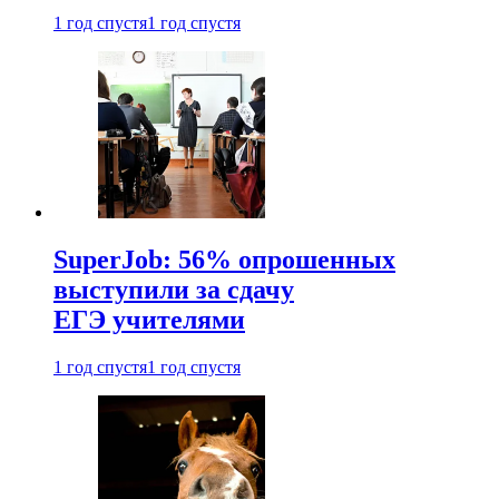
1 год спустя
1 год спустя
SuperJob: 56% опрошенных
выступили за сдачу
ЕГЭ учителями
1 год спустя
1 год спустя