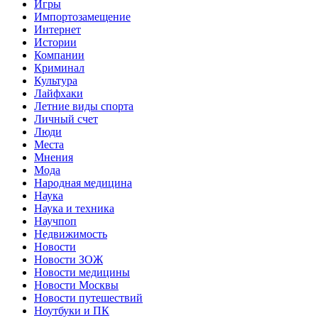
Игры
Импортозамещение
Интернет
Истории
Компании
Криминал
Культура
Лайфхаки
Летние виды спорта
Личный счет
Люди
Места
Мнения
Мода
Народная медицина
Наука
Наука и техника
Научпоп
Недвижимость
Новости
Новости ЗОЖ
Новости медицины
Новости Москвы
Новости путешествий
Ноутбуки и ПК