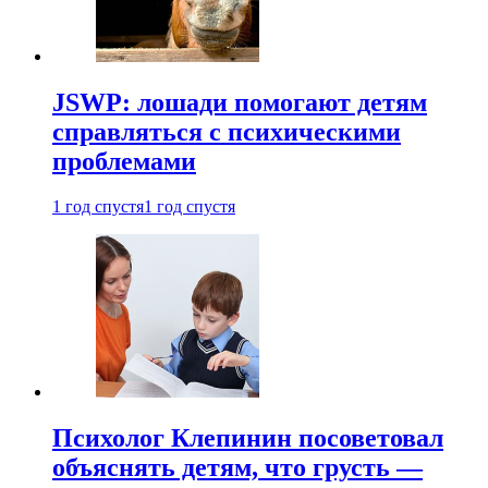
JSWP: лошади помогают детям
справляться с психическими
проблемами
1 год спустя
1 год спустя
Психолог Клепинин посоветовал
объяснять детям, что грусть —