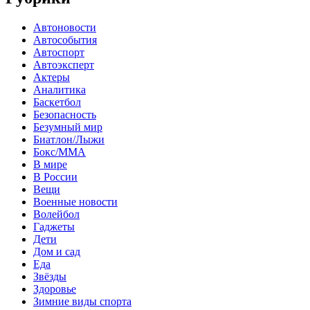
Автоновости
Автособытия
Автоспорт
Автоэксперт
Актеры
Аналитика
Баскетбол
Безопасность
Безумный мир
Биатлон/Лыжи
Бокс/MMA
В мире
В России
Вещи
Военные новости
Волейбол
Гаджеты
Дети
Дом и сад
Еда
Звёзды
Здоровье
Зимние виды спорта