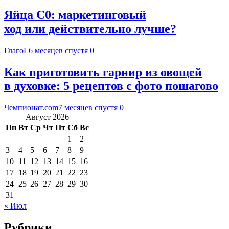
Яйца С0: маркетинговый
ход или действительно лучше?
ГлагоL
6 месяцев спустя
0
Как приготовить гарнир из овощей
в духовке: 5 рецептов с фото пошагово
Чемпионат.com
7 месяцев спустя
0
Август 2026
Пн
Вт
Ср
Чт
Пт
Сб
Вс
1
2
3
4
5
6
7
8
9
10
11
12
13
14
15
16
17
18
19
20
21
22
23
24
25
26
27
28
29
30
31
« Июл
Рубрики