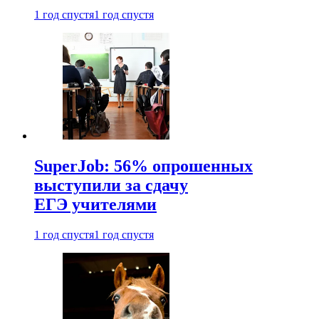
1 год спустя
1 год спустя
SuperJob: 56% опрошенных
выступили за сдачу
ЕГЭ учителями
1 год спустя
1 год спустя