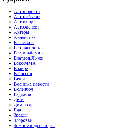
Автоновости
Автособытия
Автоспорт
Автоэксперт
Актеры
Аналитика
Баскетбол
Безопасность
Безумный мир
Биатлон/Лыжи
Бокс/MMA
В мире
В России
Вещи
Военные новости
Волейбол
Гаджеты
Дети
Дом и сад
Еда
Звёзды
Здоровье
Зимние виды спорта