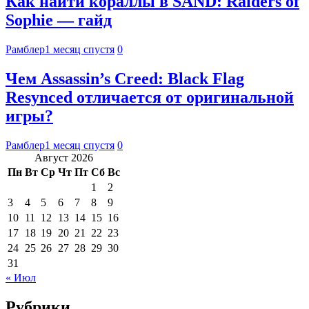
Как найти кораллы в SAND: Raiders of
Sophie — гайд
Рамблер
1 месяц спустя
0
Чем Assassin’s Creed: Black Flag
Resynced отличается от оригинальной
игры?
Рамблер
1 месяц спустя
0
Август 2026
Пн
Вт
Ср
Чт
Пт
Сб
Вс
1
2
3
4
5
6
7
8
9
10
11
12
13
14
15
16
17
18
19
20
21
22
23
24
25
26
27
28
29
30
31
« Июл
Рубрики