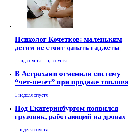
Психолог Кочетков: маленьким
детям не стоит давать гаджеты
1 год спустя
1 год спустя
В Астрахани отменили систему
“чет-нечет” при продаже топлива
1 неделя спустя
Под Екатеринбургом появился
грузовик, работающий на дровах
1 неделя спустя