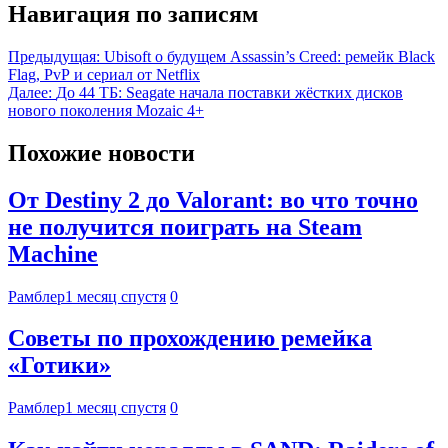
Навигация по записям
Предыдущая:
Ubisoft о будущем Assassin’s Creed: ремейк Black
Flag, PvP и сериал от Netflix
Далее:
До 44 ТБ: Seagate начала поставки жёстких дисков
нового поколения Mozaic 4+
Похожие новости
От Destiny 2 до Valorant: во что точно
не получится поиграть на Steam
Machine
Рамблер
1 месяц спустя
0
Советы по прохождению ремейка
«Готики»
Рамблер
1 месяц спустя
0