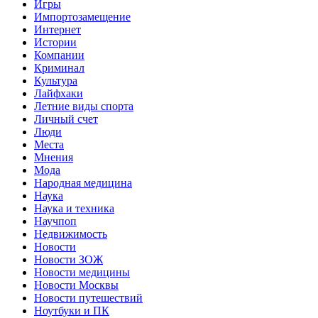
Игры
Импортозамещение
Интернет
Истории
Компании
Криминал
Культура
Лайфхаки
Летние виды спорта
Личный счет
Люди
Места
Мнения
Мода
Народная медицина
Наука
Наука и техника
Научпоп
Недвижимость
Новости
Новости ЗОЖ
Новости медицины
Новости Москвы
Новости путешествий
Ноутбуки и ПК