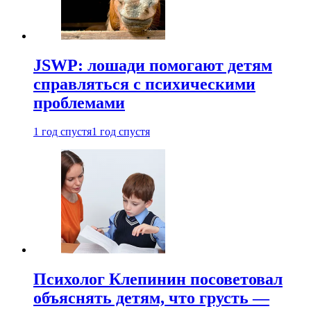
JSWP: лошади помогают детям
справляться с психическими
проблемами
1 год спустя
1 год спустя
Психолог Клепинин посоветовал
объяснять детям, что грусть —