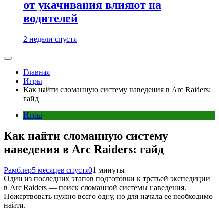
от укачивания влияют на
водителей
2 недели спустя
Главная
Игры
Как найти сломанную систему наведения в Arc Raiders:
гайд
Игры
Как найти сломанную систему
наведения в Arc Raiders: гайд
Рамблер
5 месяцев спустя
0
1 минуты
Один из последних этапов подготовки к третьей экспедиции
в Arc Raiders — поиск сломанной системы наведения.
Пожертвовать нужно всего одну, но для начала ее необходимо
найти.