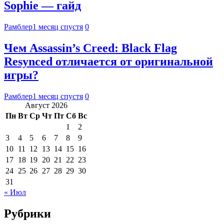
Sophie — гайд
Рамблер
1 месяц спустя
0
Чем Assassin’s Creed: Black Flag
Resynced отличается от оригинальной
игры?
Рамблер
1 месяц спустя
0
Август 2026
Пн
Вт
Ср
Чт
Пт
Сб
Вс
1
2
3
4
5
6
7
8
9
10
11
12
13
14
15
16
17
18
19
20
21
22
23
24
25
26
27
28
29
30
31
« Июл
Рубрики