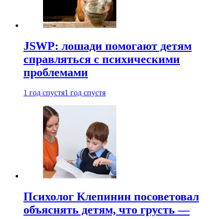
JSWP: лошади помогают детям
справляться с психическими
проблемами
1 год спустя
1 год спустя
Психолог Клепинин посоветовал
объяснять детям, что грусть —