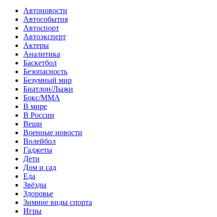
Автоновости
Автособытия
Автоспорт
Автоэксперт
Актеры
Аналитика
Баскетбол
Безопасность
Безумный мир
Биатлон/Лыжи
Бокс/MMA
В мире
В России
Вещи
Военные новости
Волейбол
Гаджеты
Дети
Дом и сад
Еда
Звёзды
Здоровье
Зимние виды спорта
Игры