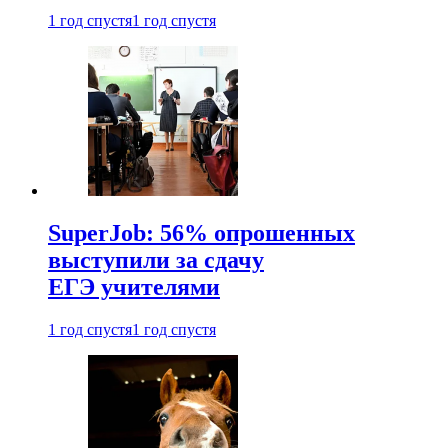
1 год спустя
1 год спустя
SuperJob: 56% опрошенных
выступили за сдачу
ЕГЭ учителями
1 год спустя
1 год спустя