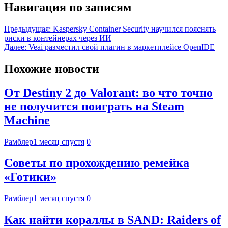
Навигация по записям
Предыдущая:
Kaspersky Container Security научился пояснять
риски в контейнерах через ИИ
Далее:
Veai разместил свой плагин в маркетплейсе OpenIDE
Похожие новости
От Destiny 2 до Valorant: во что точно
не получится поиграть на Steam
Machine
Рамблер
1 месяц спустя
0
Советы по прохождению ремейка
«Готики»
Рамблер
1 месяц спустя
0
Как найти кораллы в SAND: Raiders of