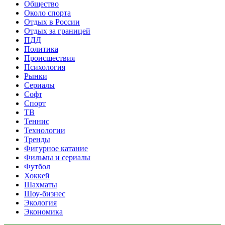
Общество
Около спорта
Отдых в России
Отдых за границей
ПДД
Политика
Происшествия
Психология
Рынки
Сериалы
Софт
Спорт
ТВ
Теннис
Технологии
Тренды
Фигурное катание
Фильмы и сериалы
Футбол
Хоккей
Шахматы
Шоу-бизнес
Экология
Экономика