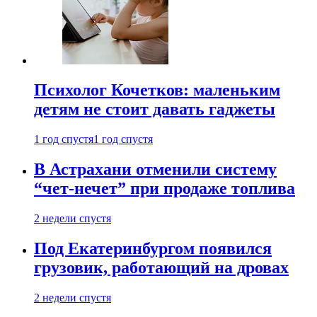
Психолог Кочетков: маленьким
детям не стоит давать гаджеты
1 год спустя
1 год спустя
В Астрахани отменили систему
“чет-нечет” при продаже топлива
2 недели спустя
Под Екатеринбургом появился
грузовик, работающий на дровах
2 недели спустя