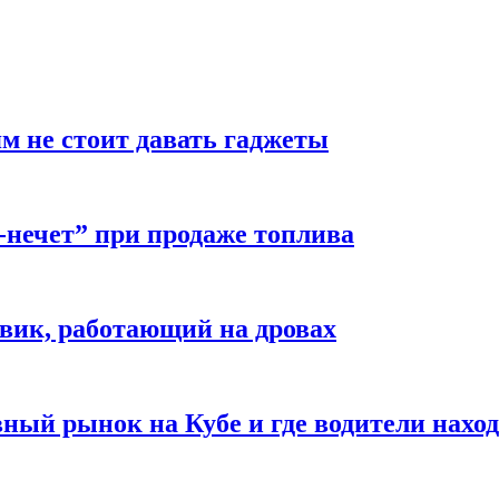
м не стоит давать гаджеты
-нечет” при продаже топлива
вик, работающий на дровах
ый рынок на Кубе и где водители наход