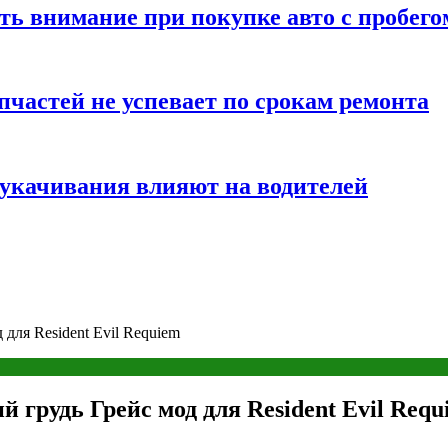
ть внимание при покупке авто с пробего
частей не успевает по срокам ремонта
т укачивания влияют на водителей
для Resident Evil Requiem
грудь Грейс мод для Resident Evil Requ