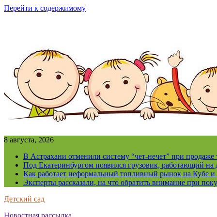
Перейти к содержимому
8 августа, 2026
В Астрахани отменили систему “чет-нечет” при продаже
Под Екатеринбургом появился грузовик, работающий на 
Как работает неформальный топливный рынок на Кубе и 
Эксперты рассказали, на что обратить внимание при поку
Детский сад
Новостная рассылка