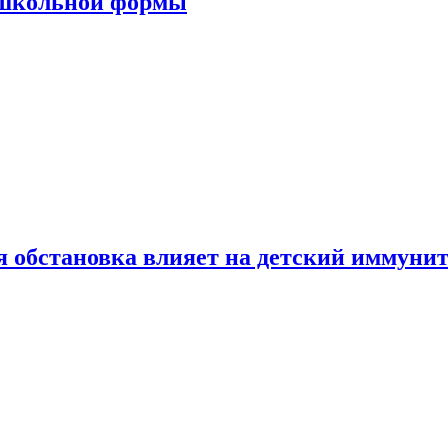
 школьной формы
 обстановка влияет на детский иммунит