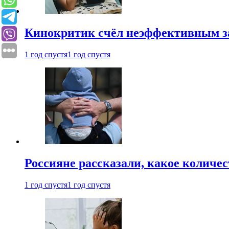
Кинокритик счёл неэффективным зап
1 год спустя
1 год спустя
Россияне рассказали, какое количе
1 год спустя
1 год спустя