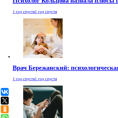
Психолог Кольцова назвала плюсы
1 год спустя
1 год спустя
Врач Бережанский: психологическая
1 год спустя
1 год спустя