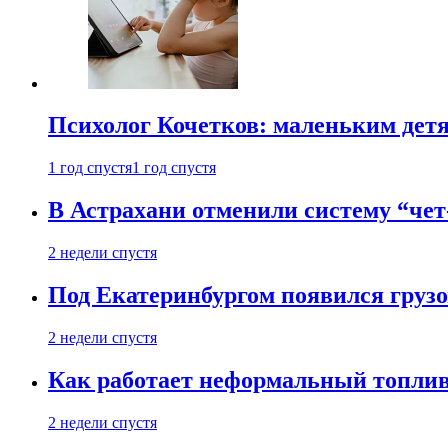
Психолог Кочетков: маленьким детя
1 год спустя
1 год спустя
В Астрахани отменили систему “чет
2 недели спустя
Под Екатеринбургом появился грузо
2 недели спустя
Как работает неформальный топливн
2 недели спустя