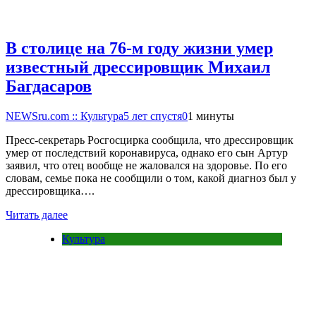
В столице на 76-м году жизни умер
известный дрессировщик Михаил
Багдасаров
NEWSru.com :: Культура
5 лет спустя
0
1 минуты
Пресс-секретарь Росгосцирка сообщила, что дрессировщик
умер от последствий коронавируса, однако его сын Артур
заявил, что отец вообще не жаловался на здоровье. По его
словам, семье пока не сообщили о том, какой диагноз был у
дрессировщика….
Читать далее
Культура