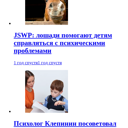
JSWP: лошади помогают детям
справляться с психическими
проблемами
1 год спустя
1 год спустя
Психолог Клепинин посоветовал