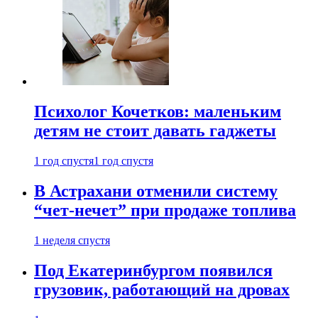
Психолог Кочетков: маленьким
детям не стоит давать гаджеты
1 год спустя
1 год спустя
В Астрахани отменили систему
“чет-нечет” при продаже топлива
1 неделя спустя
Под Екатеринбургом появился
грузовик, работающий на дровах