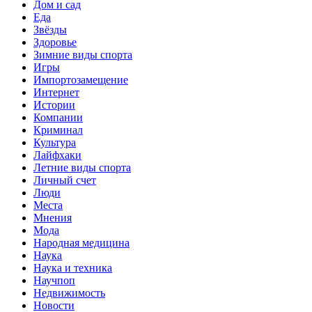
Дом и сад
Еда
Звёзды
Здоровье
Зимние виды спорта
Игры
Импортозамещение
Интернет
Истории
Компании
Криминал
Культура
Лайфхаки
Летние виды спорта
Личный счет
Люди
Места
Мнения
Мода
Народная медицина
Наука
Наука и техника
Научпоп
Недвижимость
Новости