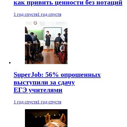
как привить ценности без нотаций
1 год спустя
1 год спустя
SuperJob: 56% опрошенных
выступили за сдачу
ЕГЭ учителями
1 год спустя
1 год спустя