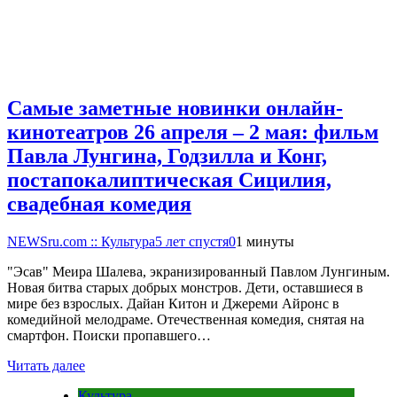
Самые заметные новинки онлайн-
кинотеатров 26 апреля – 2 мая: фильм
Павла Лунгина, Годзилла и Конг,
постапокалиптическая Сицилия,
свадебная комедия
NEWSru.com :: Культура
5 лет спустя
0
1 минуты
"Эсав" Меира Шалева, экранизированный Павлом Лунгиным.
Новая битва старых добрых монстров. Дети, оставшиеся в
мире без взрослых. Дайан Китон и Джереми Айронс в
комедийной мелодраме. Отечественная комедия, снятая на
смартфон. Поиски пропавшего…
Читать далее
Культура