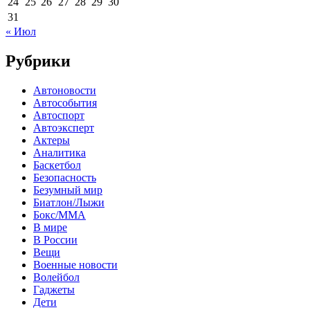
24
25
26
27
28
29
30
31
« Июл
Рубрики
Автоновости
Автособытия
Автоспорт
Автоэксперт
Актеры
Аналитика
Баскетбол
Безопасность
Безумный мир
Биатлон/Лыжи
Бокс/MMA
В мире
В России
Вещи
Военные новости
Волейбол
Гаджеты
Дети