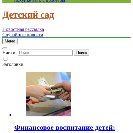
покупке авто с пробегом
Детский сад
Новостная рассылка
Случайные новости
Меню
Найти:
Заголовки
Финансовое воспитание детей: