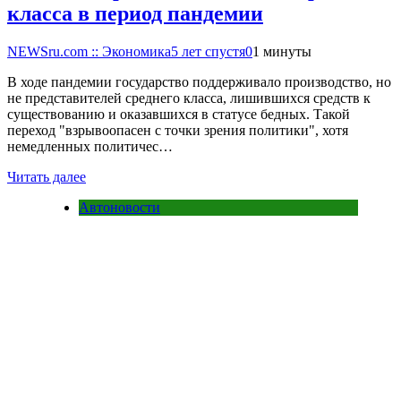
класса в период пандемии
NEWSru.com :: Экономика
5 лет спустя
0
1 минуты
В ходе пандемии государство поддерживало производство, но
не представителей среднего класса, лишившихся средств к
существованию и оказавшихся в статусе бедных. Такой
переход "взрывоопасен с точки зрения политики", хотя
немедленных политичес…
Читать далее
Автоновости