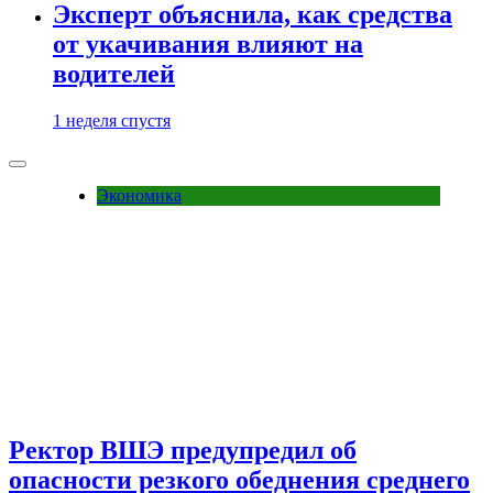
Эксперт объяснила, как средства
от укачивания влияют на
водителей
1 неделя спустя
Экономика
Ректор ВШЭ предупредил об
опасности резкого обеднения среднего