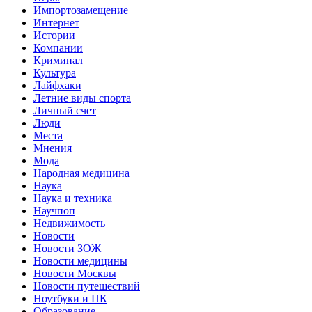
Импортозамещение
Интернет
Истории
Компании
Криминал
Культура
Лайфхаки
Летние виды спорта
Личный счет
Люди
Места
Мнения
Мода
Народная медицина
Наука
Наука и техника
Научпоп
Недвижимость
Новости
Новости ЗОЖ
Новости медицины
Новости Москвы
Новости путешествий
Ноутбуки и ПК
Образование