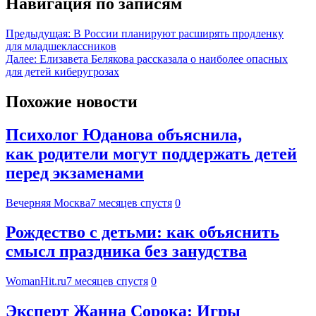
Навигация по записям
Предыдущая:
В России планируют расширять продленку
для младшеклассников
Далее:
Елизавета Белякова рассказала о наиболее опасных
для детей киберугрозах
Похожие новости
Психолог Юданова объяснила,
как родители могут поддержать детей
перед экзаменами
Вечерняя Москва
7 месяцев спустя
0
Рождество с детьми: как объяснить
смысл праздника без занудства
WomanHit.ru
7 месяцев спустя
0
Эксперт Жанна Сорока: Игры