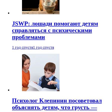
JSWP: лошади помогают детям
справляться с психическими
проблемами
1 год спустя
1 год спустя
Психолог Клепинин посоветовал
объяснять детям, что грусть —