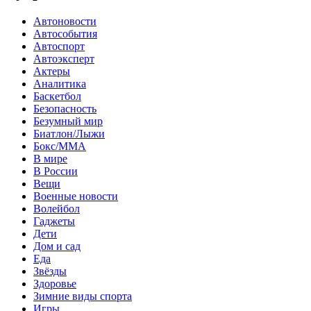
Автоновости
Автособытия
Автоспорт
Автоэксперт
Актеры
Аналитика
Баскетбол
Безопасность
Безумный мир
Биатлон/Лыжи
Бокс/MMA
В мире
В России
Вещи
Военные новости
Волейбол
Гаджеты
Дети
Дом и сад
Еда
Звёзды
Здоровье
Зимние виды спорта
Игры