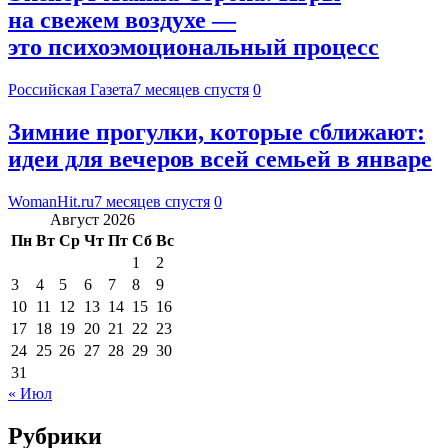
на свежем воздухе —
это психоэмоциональный процесс
Российская Газета
7 месяцев спустя
0
Зимние прогулки, которые сближают:
идеи для вечеров всей семьей в январе
WomanHit.ru
7 месяцев спустя
0
Август 2026
Пн
Вт
Ср
Чт
Пт
Сб
Вс
1
2
3
4
5
6
7
8
9
10
11
12
13
14
15
16
17
18
19
20
21
22
23
24
25
26
27
28
29
30
31
« Июл
Рубрики