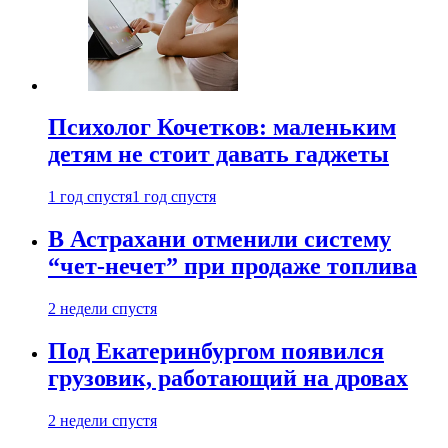
Психолог Кочетков: маленьким
детям не стоит давать гаджеты
1 год спустя
1 год спустя
В Астрахани отменили систему
“чет-нечет” при продаже топлива
2 недели спустя
Под Екатеринбургом появился
грузовик, работающий на дровах
2 недели спустя