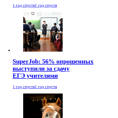
1 год спустя
1 год спустя
SuperJob: 56% опрошенных
выступили за сдачу
ЕГЭ учителями
1 год спустя
1 год спустя