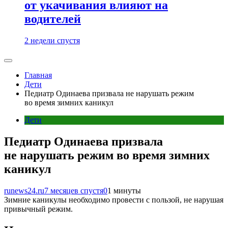
от укачивания влияют на
водителей
2 недели спустя
Главная
Дети
Педиатр Одинаева призвала не нарушать режим
во время зимних каникул
Дети
Педиатр Одинаева призвала
не нарушать режим во время зимних
каникул
runews24.ru
7 месяцев спустя
0
1 минуты
Зимние каникулы необходимо провести с пользой, не нарушая
привычный режим.