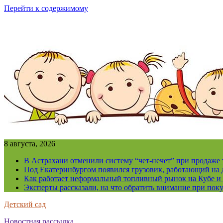
Перейти к содержимому
8 августа, 2026
В Астрахани отменили систему “чет-нечет” при продаже
Под Екатеринбургом появился грузовик, работающий на 
Как работает неформальный топливный рынок на Кубе и 
Эксперты рассказали, на что обратить внимание при поку
Детский сад
Новостная рассылка