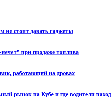
м не стоит давать гаджеты
-нечет” при продаже топлива
вик, работающий на дровах
ый рынок на Кубе и где водители наход