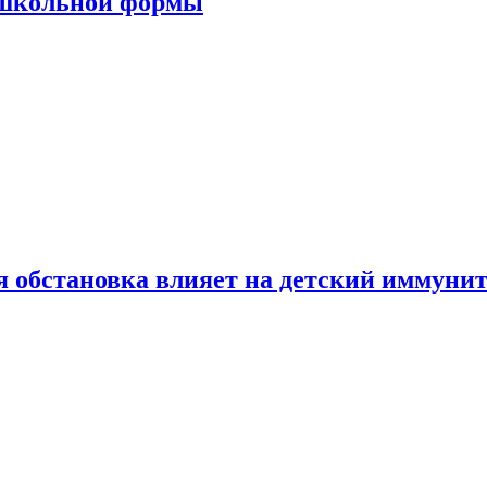
 школьной формы
 обстановка влияет на детский иммунит