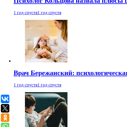
Психолог Кольцова назвала плюсы
1 год спустя
1 год спустя
Врач Бережанский: психологическая
1 год спустя
1 год спустя