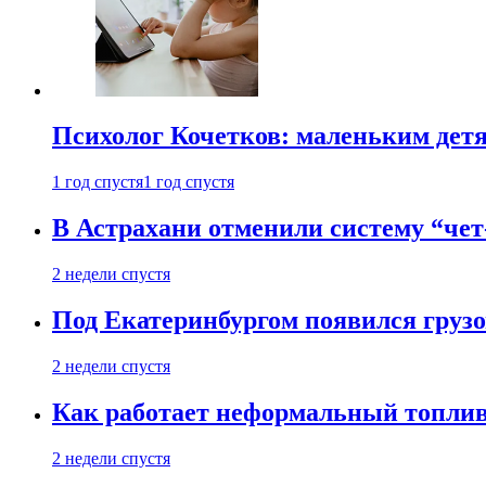
Психолог Кочетков: маленьким детя
1 год спустя
1 год спустя
В Астрахани отменили систему “чет
2 недели спустя
Под Екатеринбургом появился грузо
2 недели спустя
Как работает неформальный топливн
2 недели спустя