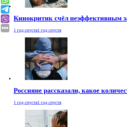
Кинокритик счёл неэффективным зап
1 год спустя
1 год спустя
Россияне рассказали, какое количе
1 год спустя
1 год спустя