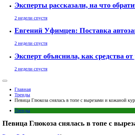
Эксперты рассказали, на что обрати
2 недели спустя
Евгений Уфимцев: Поставка автозап
2 недели спустя
Эксперт объяснила, как средства о
2 недели спустя
Главная
Тренды
Певица Глюкоза снялась в топе с вырезами и кожаной кур
Тренды
Певица Глюкоза снялась в топе с выре