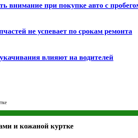
ть внимание при покупке авто с пробего
частей не успевает по срокам ремонта
т укачивания влияют на водителей
тке
зами и кожаной куртке