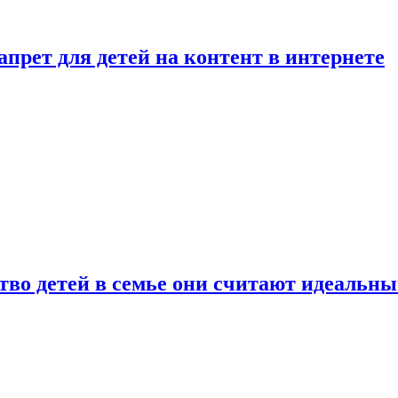
рет для детей на контент в интернете
ство детей в семье они считают идеальн