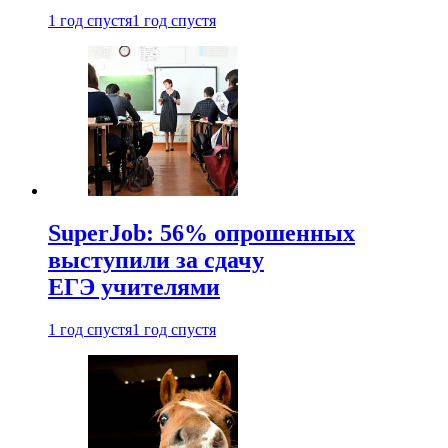
1 год спустя
1 год спустя
SuperJob: 56% опрошенных
выступили за сдачу
ЕГЭ учителями
1 год спустя
1 год спустя