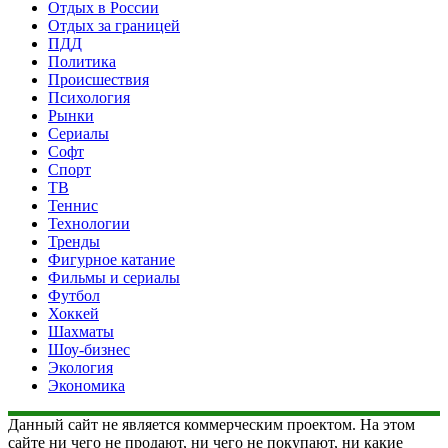
Отдых в России
Отдых за границей
ПДД
Политика
Происшествия
Психология
Рынки
Сериалы
Софт
Спорт
ТВ
Теннис
Технологии
Тренды
Фигурное катание
Фильмы и сериалы
Футбол
Хоккей
Шахматы
Шоу-бизнес
Экология
Экономика
Данный сайт не является коммерческим проектом. На этом
сайте ни чего не продают, ни чего не покупают, ни какие