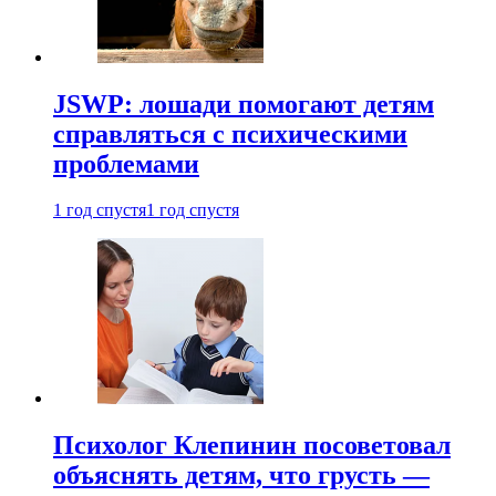
JSWP: лошади помогают детям
справляться с психическими
проблемами
1 год спустя
1 год спустя
Психолог Клепинин посоветовал
объяснять детям, что грусть —