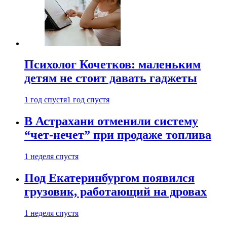
Психолог Кочетков: маленьким
детям не стоит давать гаджеты
1 год спустя
1 год спустя
В Астрахани отменили систему
“чет-нечет” при продаже топлива
1 неделя спустя
Под Екатеринбургом появился
грузовик, работающий на дровах
1 неделя спустя