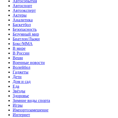
Автособытия
Автоспорт
Автоэксперт
Актеры
Аналитика
Баскетбол
Безопасность
Безумный мир
Биатлон/Лыжи
Бокс/MMA
В мире
В России
Вещи
Военные новости
Волейбол
Гаджеты
Дети
Дом и сад
Еда
Звёзды
Здоровье
Зимние виды спорта
Игры
Импортозамещение
Интернет