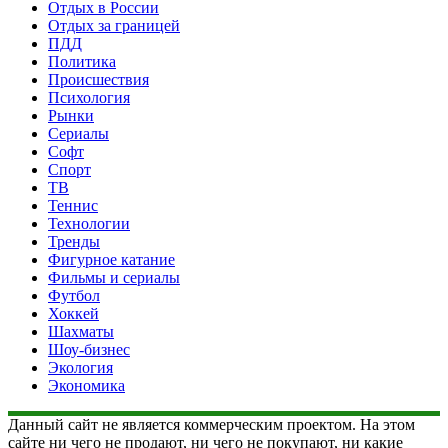
Отдых в России
Отдых за границей
ПДД
Политика
Происшествия
Психология
Рынки
Сериалы
Софт
Спорт
ТВ
Теннис
Технологии
Тренды
Фигурное катание
Фильмы и сериалы
Футбол
Хоккей
Шахматы
Шоу-бизнес
Экология
Экономика
Данный сайт не является коммерческим проектом. На этом
сайте ни чего не продают, ни чего не покупают, ни какие