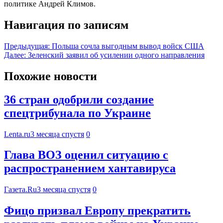
политике Андрей Климов.
Навигация по записям
Предыдущая:
Польша сочла выгодным вывод войск США
Далее:
Зеленский заявил об усилении одного направления
Похожие новости
36 стран одобрили создание
спецтрибунала по Украине
Lenta.ru
3 месяца спустя
0
Глава ВОЗ оценил ситуацию с
распространением хантавируса
Газета.Ru
3 месяца спустя
0
Фицо призвал Европу прекратить