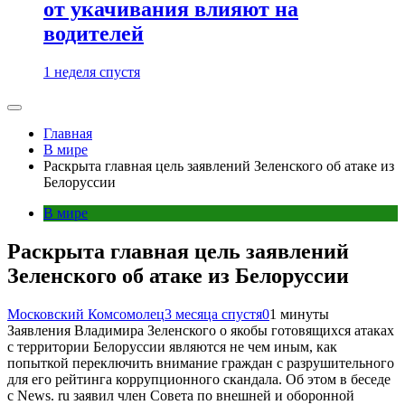
от укачивания влияют на
водителей
1 неделя спустя
Главная
В мире
Раскрыта главная цель заявлений Зеленского об атаке из
Белоруссии
В мире
Раскрыта главная цель заявлений
Зеленского об атаке из Белоруссии
Московский Комсомолец
3 месяца спустя
0
1 минуты
Заявления Владимира Зеленского о якобы готовящихся атаках
с территории Белоруссии являются не чем иным, как
попыткой переключить внимание граждан с разрушительного
для его рейтинга коррупционного скандала. Об этом в беседе
с News. ru заявил член Совета по внешней и оборонной