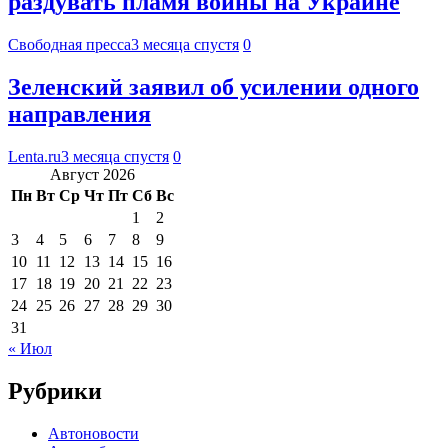
раздувать пламя войны на Украине
Свободная пресса
3 месяца спустя
0
Зеленский заявил об усилении одного
направления
Lenta.ru
3 месяца спустя
0
Август 2026
Пн
Вт
Ср
Чт
Пт
Сб
Вс
1
2
3
4
5
6
7
8
9
10
11
12
13
14
15
16
17
18
19
20
21
22
23
24
25
26
27
28
29
30
31
« Июл
Рубрики
Автоновости