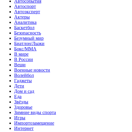
Автособытия
Автоспорт
Автоэксперт
Актеры
Аналитика
Баскетбол
Безопасность
Безумный мир
Биатлон/Лыжи
Бокс/MMA
В мире
В России
Вещи
Военные новости
Волейбол
Гаджеты
Дети
Дом и сад
Еда
Звёзды
Здоровье
Зимние виды спорта
Игры
Импортозамещение
Интернет