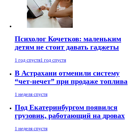
Психолог Кочетков: маленьким
детям не стоит давать гаджеты
1 год спустя
1 год спустя
В Астрахани отменили систему
“чет-нечет” при продаже топлива
1 неделя спустя
Под Екатеринбургом появился
грузовик, работающий на дровах
1 неделя спустя