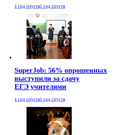
1 год спустя
1 год спустя
SuperJob: 56% опрошенных
выступили за сдачу
ЕГЭ учителями
1 год спустя
1 год спустя