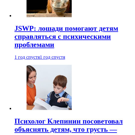
JSWP: лошади помогают детям
справляться с психическими
проблемами
1 год спустя
1 год спустя
Психолог Клепинин посоветовал
объяснять детям, что грусть —