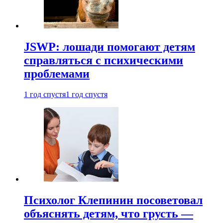
JSWP: лошади помогают детям
справляться с психическими
проблемами
1 год спустя
1 год спустя
Психолог Клепинин посоветовал
объяснять детям, что грусть —