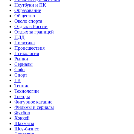
Ноутбуки и ПК
Образование
Общество
Около спорта
Отдых в России
Отдых за границей
ПДД
Политика
Происшествия
Психология
Рынки
Сериалы
Софт
Спорт
ТВ
Теннис
Технологии
Тренды
Фигурное катание
Фильмы и сериалы
Футбол
Хоккей
Шахматы
Шоу-бизнес