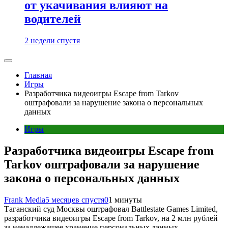
от укачивания влияют на
водителей
2 недели спустя
Главная
Игры
Разработчика видеоигры Escape from Tarkov
оштрафовали за нарушение закона о персональных
данных
Игры
Разработчика видеоигры Escape from
Tarkov оштрафовали за нарушение
закона о персональных данных
Frank Media
5 месяцев спустя
0
1 минуты
Таганский суд Москвы оштрафовал Battlestate Games Limited,
разработчика видеоигры Escape from Tarkov, на 2 млн рублей
за ненадлежащее хранение персональных данных.