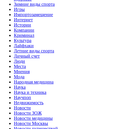
Зимние виды спорта
Игры
Импортозамещение
Интернет
Истории
Компании
Криминал
Культура
Лайфхаки
Летние виды спорта
Личный счет
Люди
Места
Мнения
Мода
Народная медицина
Наука
Наука и техника
Научпоп
Недвижимость
Новости
Новости ЗОЖ
Новости медицины
Новости Москвы
Новости путешествий