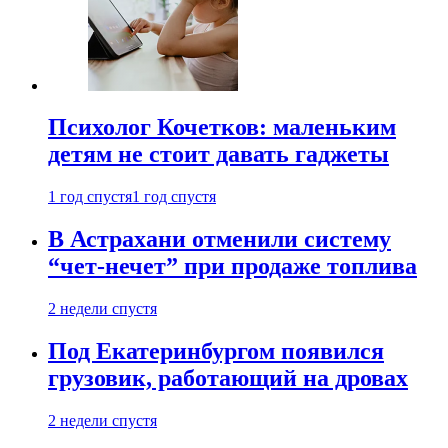
Психолог Кочетков: маленьким
детям не стоит давать гаджеты
1 год спустя
1 год спустя
В Астрахани отменили систему
“чет-нечет” при продаже топлива
2 недели спустя
Под Екатеринбургом появился
грузовик, работающий на дровах
2 недели спустя