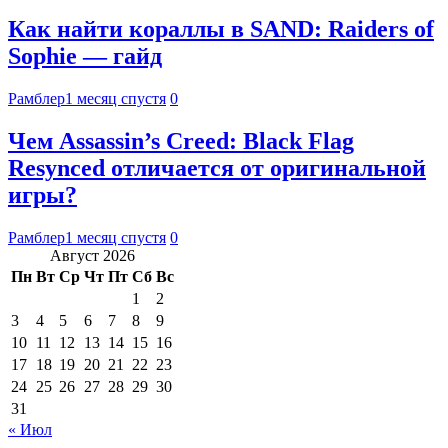
Как найти кораллы в SAND: Raiders of
Sophie — гайд
Рамблер
1 месяц спустя
0
Чем Assassin’s Creed: Black Flag
Resynced отличается от оригинальной
игры?
Рамблер
1 месяц спустя
0
Август 2026
Пн
Вт
Ср
Чт
Пт
Сб
Вс
1
2
3
4
5
6
7
8
9
10
11
12
13
14
15
16
17
18
19
20
21
22
23
24
25
26
27
28
29
30
31
« Июл