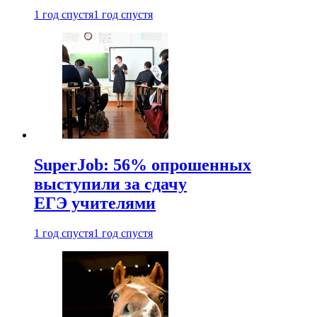
1 год спустя
1 год спустя
SuperJob: 56% опрошенных
выступили за сдачу
ЕГЭ учителями
1 год спустя
1 год спустя