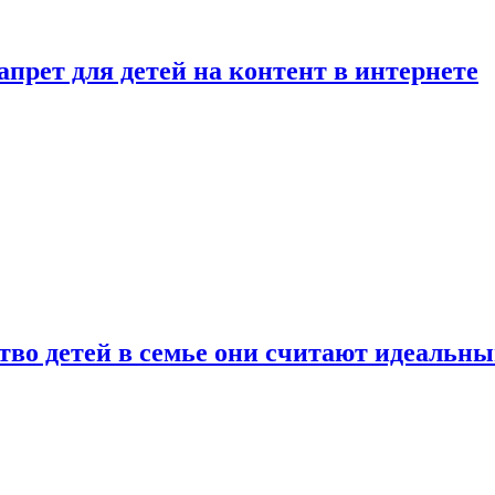
рет для детей на контент в интернете
ство детей в семье они считают идеальн