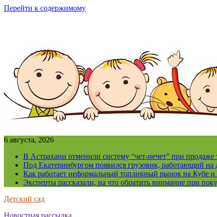
Перейти к содержимому
6 августа, 2026
В Астрахани отменили систему “чет-нечет” при продаже
Под Екатеринбургом появился грузовик, работающий на 
Как работает неформальный топливный рынок на Кубе и 
Эксперты рассказали, на что обратить внимание при поку
Детский сад
Новостная рассылка