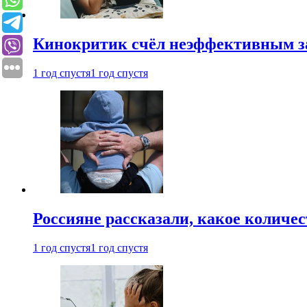
Кинокритик счёл неэффективным зап
1 год спустя
1 год спустя
Россияне рассказали, какое количе
1 год спустя
1 год спустя