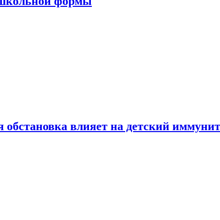
 школьной формы
 обстановка влияет на детский иммунит