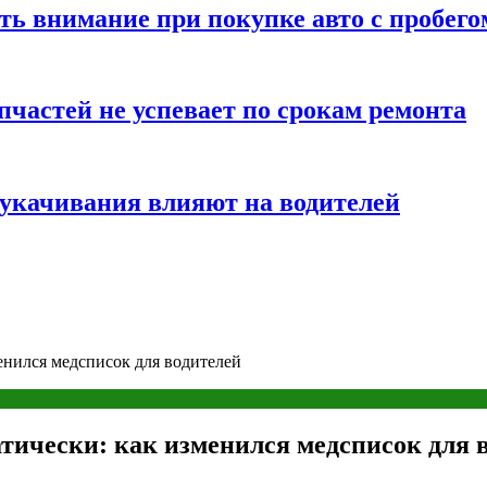
ть внимание при покупке авто с пробего
частей не успевает по срокам ремонта
т укачивания влияют на водителей
менился медсписок для водителей
матически: как изменился медсписок для 