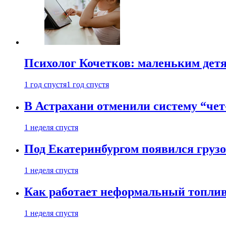
Психолог Кочетков: маленьким детя
1 год спустя
1 год спустя
В Астрахани отменили систему “чет
1 неделя спустя
Под Екатеринбургом появился грузо
1 неделя спустя
Как работает неформальный топливн
1 неделя спустя