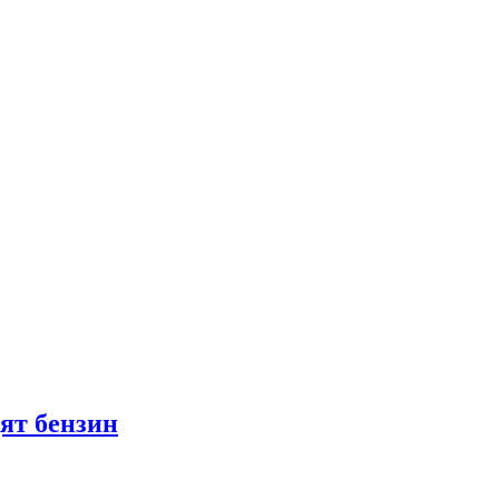
ят бензин