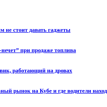
м не стоит давать гаджеты
-нечет” при продаже топлива
вик, работающий на дровах
ый рынок на Кубе и где водители наход