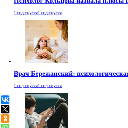
Психолог Кольцова назвала плюсы
1 год спустя
1 год спустя
Врач Бережанский: психологическая
1 год спустя
1 год спустя