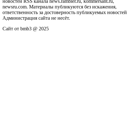
новостей RSS канала news.rambler.ru, kommersant.ru,
newsru.com. Материалы публикуются без искажения,
ответственность за достоверность публикуемых новостей
Администрация сайта не несёт.
Сайт от bmb3 @ 2025