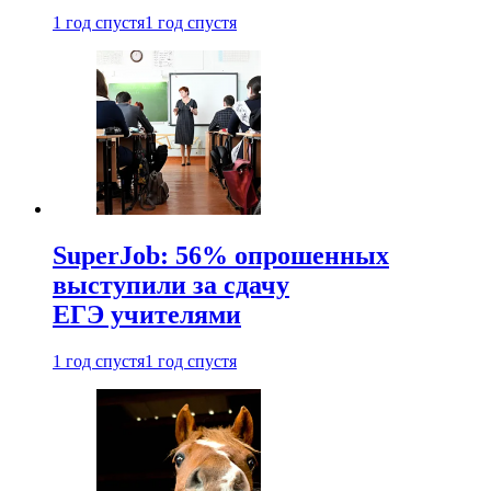
1 год спустя
1 год спустя
SuperJob: 56% опрошенных
выступили за сдачу
ЕГЭ учителями
1 год спустя
1 год спустя