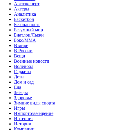
Автоэксперт
Актеры
Аналитика
Баскетбол
Безопасность
Безумный мир
Биатлон/Лыжи
Бокс/MMA
В мире
В России
Вещи
Военные новости
Волейбол
Гаджеты
Дети
Дом и сад
Еда
Звёзды
Здоровье
Зимние виды спорта
Игры
Импортозамещение
Интернет
Истории
Компании