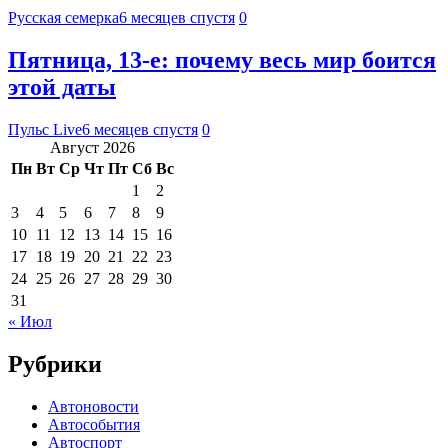
Русская семерка
6 месяцев спустя
0
Пятница, 13-е: почему весь мир боится
этой даты
Пульс Live
6 месяцев спустя
0
Август 2026
Пн
Вт
Ср
Чт
Пт
Сб
Вс
1
2
3
4
5
6
7
8
9
10
11
12
13
14
15
16
17
18
19
20
21
22
23
24
25
26
27
28
29
30
31
« Июл
Рубрики
Автоновости
Автособытия
Автоспорт