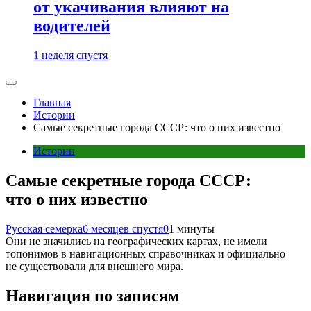
от укачивания влияют на
водителей
1 неделя спустя
Главная
Истории
Самые секретные города СССР: что о них известно
Истории
Самые секретные города СССР:
что о них известно
Русская семерка
6 месяцев спустя
0
1 минуты
Они не значились на географических картах, не имели
топонимов в навигационных справочниках и официально
не существовали для внешнего мира.
Навигация по записям