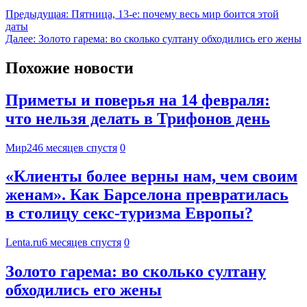
Предыдущая:
Пятница, 13-е: почему весь мир боится этой
даты
Далее:
Золото гарема: во сколько султану обходились его жены
Похожие новости
Приметы и поверья на 14 февраля:
что нельзя делать в Трифонов день
Мир24
6 месяцев спустя
0
«Клиенты более верны нам, чем своим
женам». Как Барселона превратилась
в столицу секс-туризма Европы?
Lenta.ru
6 месяцев спустя
0
Золото гарема: во сколько султану
обходились его жены