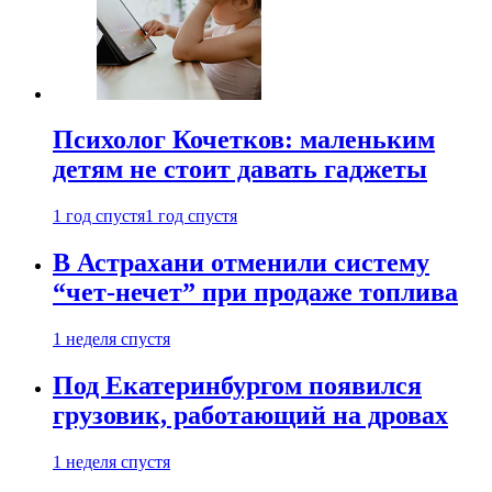
Психолог Кочетков: маленьким
детям не стоит давать гаджеты
1 год спустя
1 год спустя
В Астрахани отменили систему
“чет-нечет” при продаже топлива
1 неделя спустя
Под Екатеринбургом появился
грузовик, работающий на дровах
1 неделя спустя