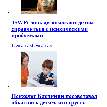
JSWP: лошади помогают детям
справляться с психическими
проблемами
1 год спустя
1 год спустя
Психолог Клепинин посоветовал
объяснять детям, что грусть —