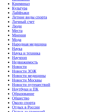
Криминал
Культура
Лайфхаки
Летние виды спорта
Личный счет
Люди
Места
Мнения
Мода
Народная медицина
Наука
Наука и техника
Научпоп
Недвижимость
Новости
Новости ЗОЖ
Новости медицины
Новости Москвы
Новости путешествий
Ноутбуки и ПК
Образование
Общество
Около спорта
Отдых в России
Отдых за границей