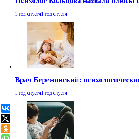
Психолог Кольцова назвала плюсы
1 год спустя
1 год спустя
Врач Бережанский: психологическая
1 год спустя
1 год спустя