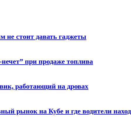
м не стоит давать гаджеты
-нечет” при продаже топлива
вик, работающий на дровах
ый рынок на Кубе и где водители наход