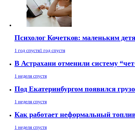
Психолог Кочетков: маленьким детя
1 год спустя
1 год спустя
В Астрахани отменили систему “чет
1 неделя спустя
Под Екатеринбургом появился грузо
1 неделя спустя
Как работает неформальный топливн
1 неделя спустя