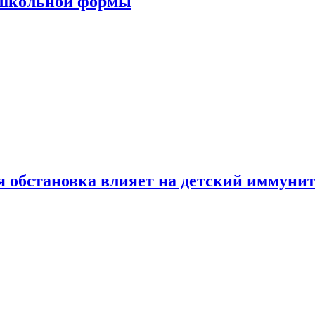
 школьной формы
 обстановка влияет на детский иммунит