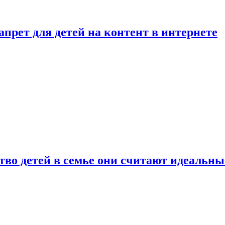
рет для детей на контент в интернете
ство детей в семье они считают идеальн