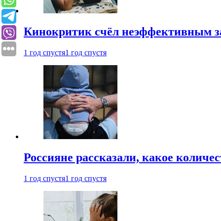
Кинокритик счёл неэффективным зап
1 год спустя
1 год спустя
Россияне рассказали, какое количе
1 год спустя
1 год спустя