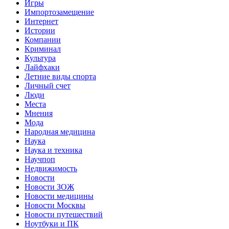
Игры
Импортозамещение
Интернет
Истории
Компании
Криминал
Культура
Лайфхаки
Летние виды спорта
Личный счет
Люди
Места
Мнения
Мода
Народная медицина
Наука
Наука и техника
Научпоп
Недвижимость
Новости
Новости ЗОЖ
Новости медицины
Новости Москвы
Новости путешествий
Ноутбуки и ПК