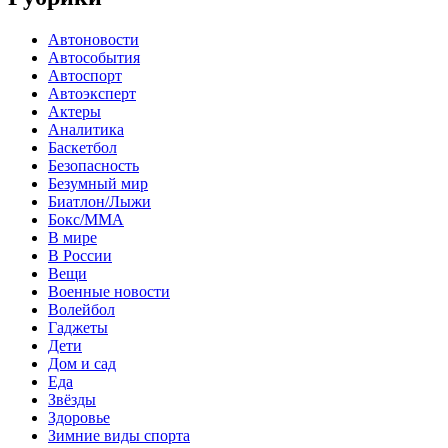
Автоновости
Автособытия
Автоспорт
Автоэксперт
Актеры
Аналитика
Баскетбол
Безопасность
Безумный мир
Биатлон/Лыжи
Бокс/MMA
В мире
В России
Вещи
Военные новости
Волейбол
Гаджеты
Дети
Дом и сад
Еда
Звёзды
Здоровье
Зимние виды спорта