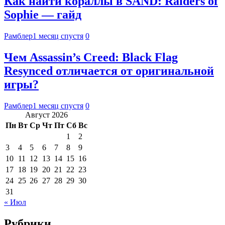
Как найти кораллы в SAND: Raiders of
Sophie — гайд
Рамблер
1 месяц спустя
0
Чем Assassin’s Creed: Black Flag
Resynced отличается от оригинальной
игры?
Рамблер
1 месяц спустя
0
Август 2026
Пн
Вт
Ср
Чт
Пт
Сб
Вс
1
2
3
4
5
6
7
8
9
10
11
12
13
14
15
16
17
18
19
20
21
22
23
24
25
26
27
28
29
30
31
« Июл
Рубрики