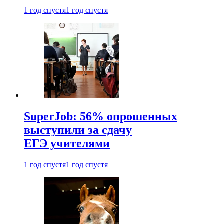
1 год спустя
1 год спустя
SuperJob: 56% опрошенных
выступили за сдачу
ЕГЭ учителями
1 год спустя
1 год спустя