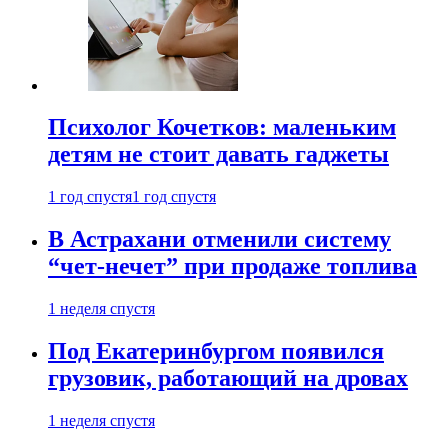
Психолог Кочетков: маленьким
детям не стоит давать гаджеты
1 год спустя
1 год спустя
В Астрахани отменили систему
“чет-нечет” при продаже топлива
1 неделя спустя
Под Екатеринбургом появился
грузовик, работающий на дровах
1 неделя спустя