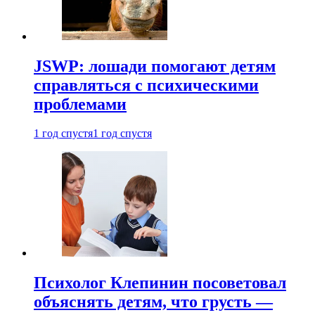
JSWP: лошади помогают детям
справляться с психическими
проблемами
1 год спустя
1 год спустя
Психолог Клепинин посоветовал
объяснять детям, что грусть —