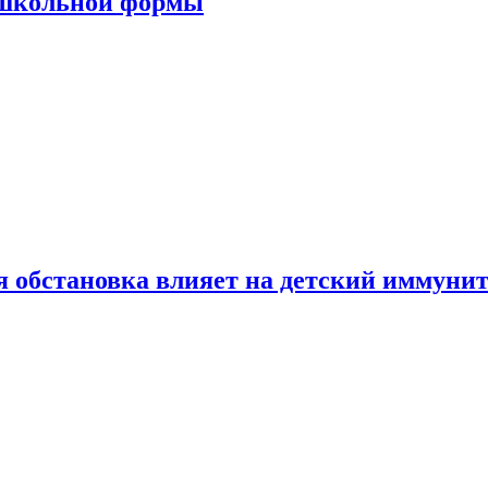
 школьной формы
 обстановка влияет на детский иммунит