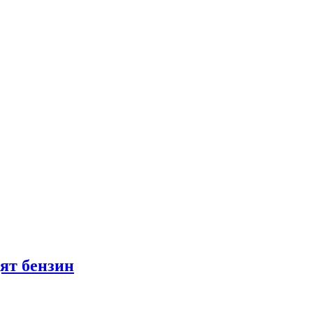
ят бензин