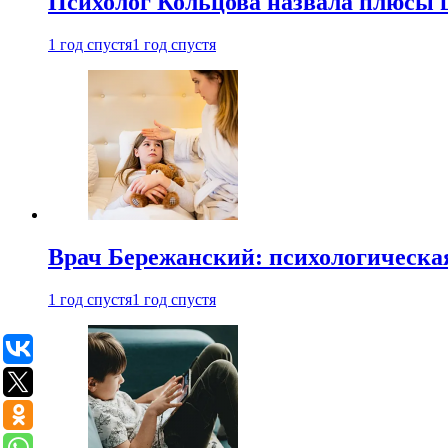
Психолог Кольцова назвала плюсы
1 год спустя
1 год спустя
Врач Бережанский: психологическая
1 год спустя
1 год спустя