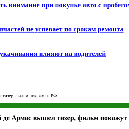
ть внимание при покупке авто с пробего
частей не успевает по срокам ремонта
т укачивания влияют на водителей
 тизер, фильм покажут в РФ
й де Армас вышел тизер, фильм покажут