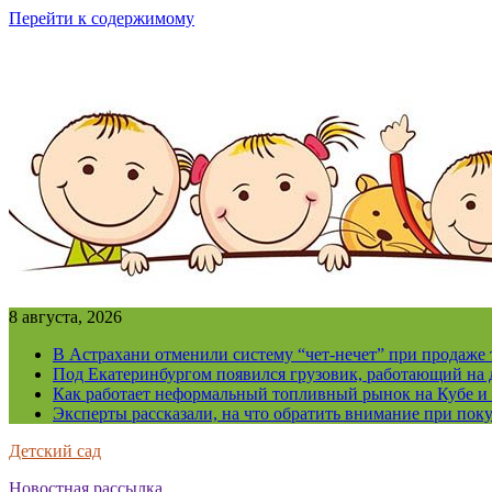
Перейти к содержимому
8 августа, 2026
В Астрахани отменили систему “чет-нечет” при продаже
Под Екатеринбургом появился грузовик, работающий на 
Как работает неформальный топливный рынок на Кубе и 
Эксперты рассказали, на что обратить внимание при поку
Детский сад
Новостная рассылка