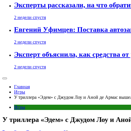
Эксперты рассказали, на что обрати
2 недели спустя
Евгений Уфимцев: Поставка автозап
2 недели спустя
Эксперт объяснила, как средства о
2 недели спустя
Главная
Игры
У триллера «Эдем» с Джудом Лоу и Аной де Армас вышел
Игры
У триллера «Эдем» с Джудом Лоу и Ано