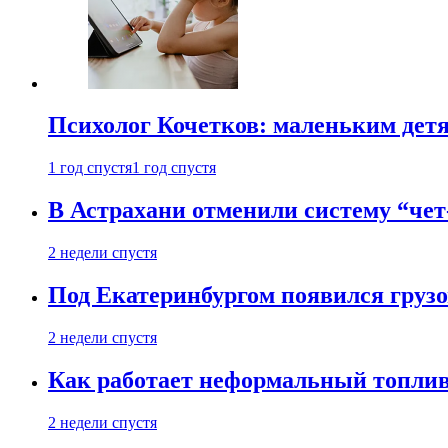
Психолог Кочетков: маленьким детя
1 год спустя
1 год спустя
В Астрахани отменили систему “чет
2 недели спустя
Под Екатеринбургом появился грузо
2 недели спустя
Как работает неформальный топливн
2 недели спустя