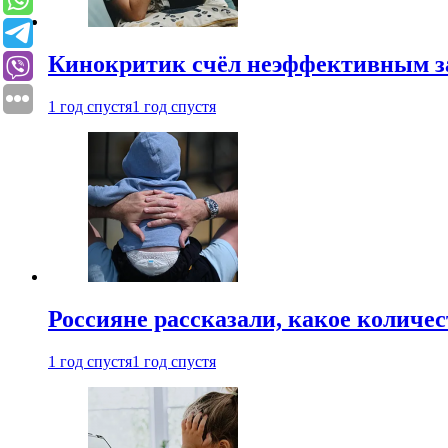
Кинокритик счёл неэффективным зап
1 год спустя
1 год спустя
Россияне рассказали, какое количе
1 год спустя
1 год спустя