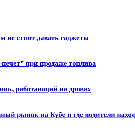
м не стоит давать гаджеты
-нечет” при продаже топлива
вик, работающий на дровах
ый рынок на Кубе и где водители наход