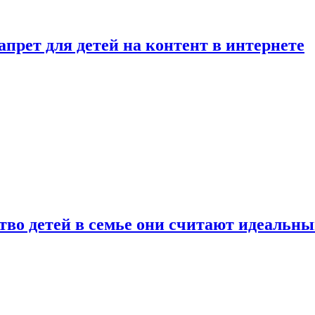
рет для детей на контент в интернете
ство детей в семье они считают идеальн