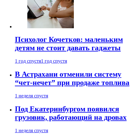
Психолог Кочетков: маленьким
детям не стоит давать гаджеты
1 год спустя
1 год спустя
В Астрахани отменили систему
“чет-нечет” при продаже топлива
1 неделя спустя
Под Екатеринбургом появился
грузовик, работающий на дровах
1 неделя спустя