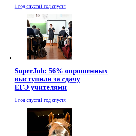
1 год спустя
1 год спустя
SuperJob: 56% опрошенных
выступили за сдачу
ЕГЭ учителями
1 год спустя
1 год спустя