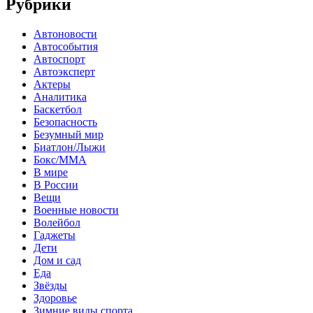
Рубрики
Автоновости
Автособытия
Автоспорт
Автоэксперт
Актеры
Аналитика
Баскетбол
Безопасность
Безумный мир
Биатлон/Лыжи
Бокс/MMA
В мире
В России
Вещи
Военные новости
Волейбол
Гаджеты
Дети
Дом и сад
Еда
Звёзды
Здоровье
Зимние виды спорта