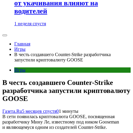
от укачивания влияют на
водителей
1 неделя спустя
Главная
Игры
В честь создавшего Counter-Strike разработчика
запустили криптовалюту GOOSE
Игры
В честь создавшего Counter-Strike
разработчика запустили криптовалюту
GOOSE
Газета.Ru
5 месяцев спустя
0
1 минуты
В сети появилась криптовалюта GOOSE, посвященная
разработчику Мину Ле, известному под ником Gooseman
и являющемуся одним из создателей Counter-Strike.