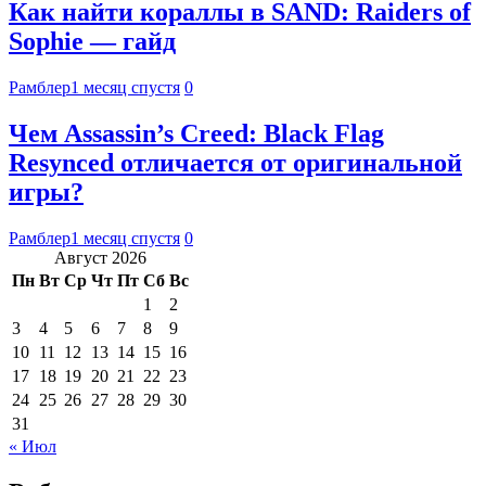
Как найти кораллы в SAND: Raiders of
Sophie — гайд
Рамблер
1 месяц спустя
0
Чем Assassin’s Creed: Black Flag
Resynced отличается от оригинальной
игры?
Рамблер
1 месяц спустя
0
Август 2026
Пн
Вт
Ср
Чт
Пт
Сб
Вс
1
2
3
4
5
6
7
8
9
10
11
12
13
14
15
16
17
18
19
20
21
22
23
24
25
26
27
28
29
30
31
« Июл