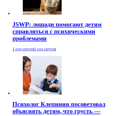
JSWP: лошади помогают детям
справляться с психическими
проблемами
1 год спустя
1 год спустя
Психолог Клепинин посоветовал
объяснять детям, что грусть —