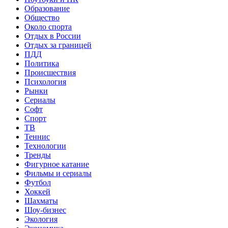
Образование
Общество
Около спорта
Отдых в России
Отдых за границей
ПДД
Политика
Происшествия
Психология
Рынки
Сериалы
Софт
Спорт
ТВ
Теннис
Технологии
Тренды
Фигурное катание
Фильмы и сериалы
Футбол
Хоккей
Шахматы
Шоу-бизнес
Экология