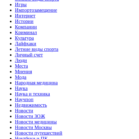
Игры
Импортозамещение
Интернет
Истории
Компании
Криминал
Культура
Лайфхаки
Летние виды спорта
Личный счет
Люди
Места
Мнения
Мода
Народная медицина
Наука
Наука и техника
Научпоп
Недвижимость
Новости
Новости ЗОЖ
Новости медицины
Новости Москвы
Новости путешествий
Ноутбуки и ПК