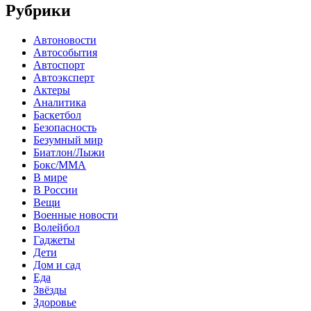
Рубрики
Автоновости
Автособытия
Автоспорт
Автоэксперт
Актеры
Аналитика
Баскетбол
Безопасность
Безумный мир
Биатлон/Лыжи
Бокс/MMA
В мире
В России
Вещи
Военные новости
Волейбол
Гаджеты
Дети
Дом и сад
Еда
Звёзды
Здоровье