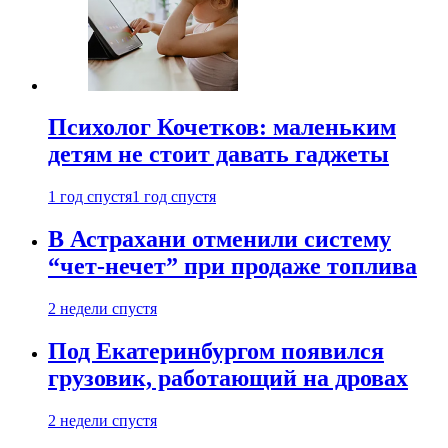
Психолог Кочетков: маленьким
детям не стоит давать гаджеты
1 год спустя
1 год спустя
В Астрахани отменили систему
“чет-нечет” при продаже топлива
2 недели спустя
Под Екатеринбургом появился
грузовик, работающий на дровах
2 недели спустя