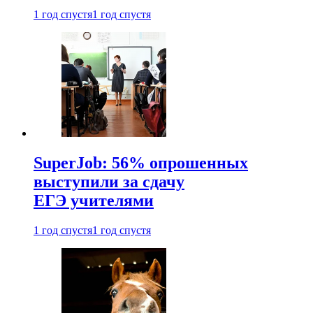
1 год спустя
1 год спустя
SuperJob: 56% опрошенных
выступили за сдачу
ЕГЭ учителями
1 год спустя
1 год спустя