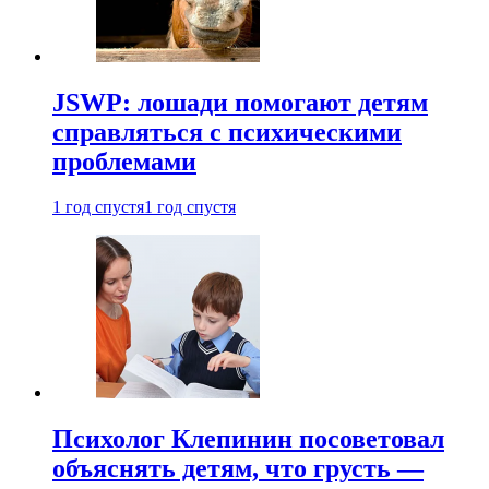
JSWP: лошади помогают детям
справляться с психическими
проблемами
1 год спустя
1 год спустя
Психолог Клепинин посоветовал
объяснять детям, что грусть —