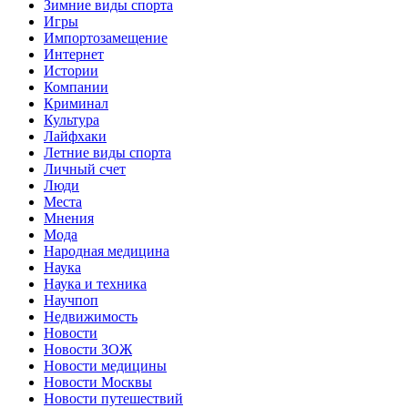
Зимние виды спорта
Игры
Импортозамещение
Интернет
Истории
Компании
Криминал
Культура
Лайфхаки
Летние виды спорта
Личный счет
Люди
Места
Мнения
Мода
Народная медицина
Наука
Наука и техника
Научпоп
Недвижимость
Новости
Новости ЗОЖ
Новости медицины
Новости Москвы
Новости путешествий