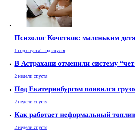
Психолог Кочетков: маленьким детя
1 год спустя
1 год спустя
В Астрахани отменили систему “чет
2 недели спустя
Под Екатеринбургом появился грузо
2 недели спустя
Как работает неформальный топливн
2 недели спустя