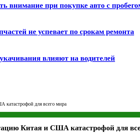
ть внимание при покупке авто с пробего
частей не успевает по срокам ремонта
т укачивания влияют на водителей
А катастрофой для всего мира
ацию Китая и США катастрофой для все