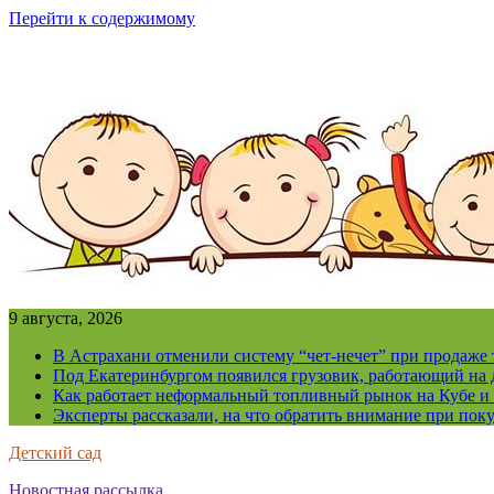
Перейти к содержимому
9 августа, 2026
В Астрахани отменили систему “чет-нечет” при продаже
Под Екатеринбургом появился грузовик, работающий на 
Как работает неформальный топливный рынок на Кубе и 
Эксперты рассказали, на что обратить внимание при поку
Детский сад
Новостная рассылка