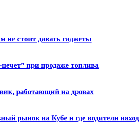
м не стоит давать гаджеты
-нечет” при продаже топлива
вик, работающий на дровах
ый рынок на Кубе и где водители наход