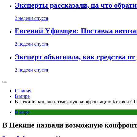
Эксперты рассказали, на что обрати
2 недели спустя
Евгений Уфимцев: Поставка автозап
2 недели спустя
Эксперт объяснила, как средства о
2 недели спустя
Главная
В мире
В Пекине назвали возможную конфронтацию Китая и СШ
В мире
В Пекине назвали возможную конфронт