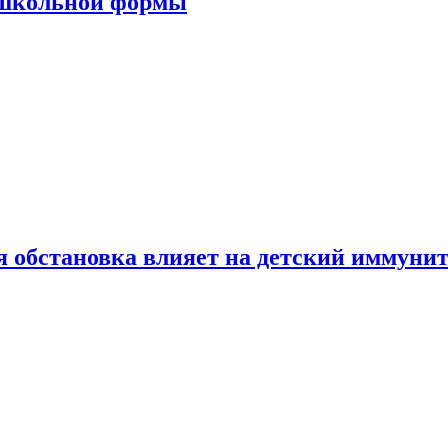
 школьной формы
 обстановка влияет на детский иммунит