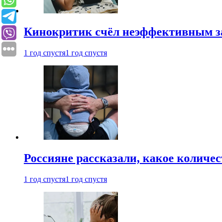
Кинокритик счёл неэффективным зап
1 год спустя
1 год спустя
Россияне рассказали, какое количе
1 год спустя
1 год спустя