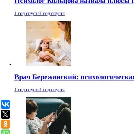
Психолог Кольцова назвала плюсы
1 год спустя
1 год спустя
Врач Бережанский: психологическая
1 год спустя
1 год спустя