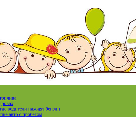
 топлива
дровах
где водители находят бензин
пке авто с пробегом