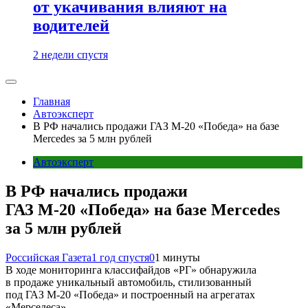
от укачивания влияют на
водителей
2 недели спустя
Главная
Автоэксперт
В РФ начались продажи ГАЗ М-20 «Победа» на базе
Mercedes за 5 млн рублей
Автоэксперт
В РФ начались продажи
ГАЗ М-20 «Победа» на базе Mercedes
за 5 млн рублей
Российская Газета
1 год спустя
0
1 минуты
В ходе мониторинга классифайдов «РГ» обнаружила
в продаже уникальный автомобиль, стилизованный
под ГАЗ М-20 «Победа» и построенный на агрегатах
«Мерседеса».