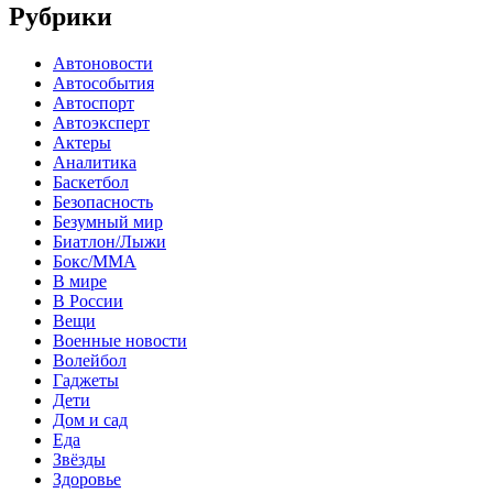
Рубрики
Автоновости
Автособытия
Автоспорт
Автоэксперт
Актеры
Аналитика
Баскетбол
Безопасность
Безумный мир
Биатлон/Лыжи
Бокс/MMA
В мире
В России
Вещи
Военные новости
Волейбол
Гаджеты
Дети
Дом и сад
Еда
Звёзды
Здоровье