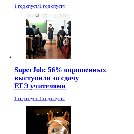
1 год спустя
1 год спустя
SuperJob: 56% опрошенных
выступили за сдачу
ЕГЭ учителями
1 год спустя
1 год спустя