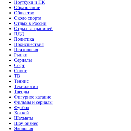
Ноутбуки и ПК
Образование
Общество
Около спорта
Отдых в России
Отдых за границей
ПДД
Политика
Происшествия
Психология
Рынки
Сериалы
Софт
Спорт
ТВ
Теннис
Технологии
Тренды
Фигурное катание
Фильмы и сериалы
Футбол
Хоккей
Шахматы
Шоу-бизнес
Экология