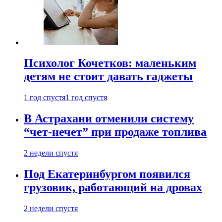
Психолог Кочетков: маленьким
детям не стоит давать гаджеты
1 год спустя
1 год спустя
В Астрахани отменили систему
“чет-нечет” при продаже топлива
2 недели спустя
Под Екатеринбургом появился
грузовик, работающий на дровах
2 недели спустя