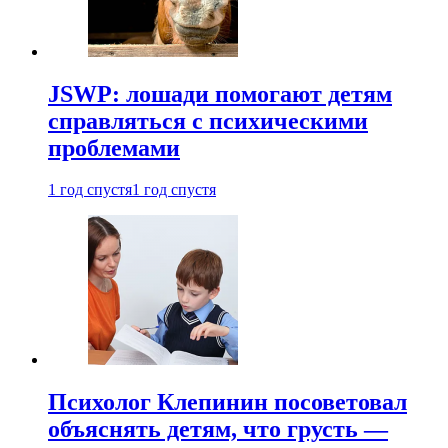
JSWP: лошади помогают детям
справляться с психическими
проблемами
1 год спустя
1 год спустя
Психолог Клепинин посоветовал
объяснять детям, что грусть —