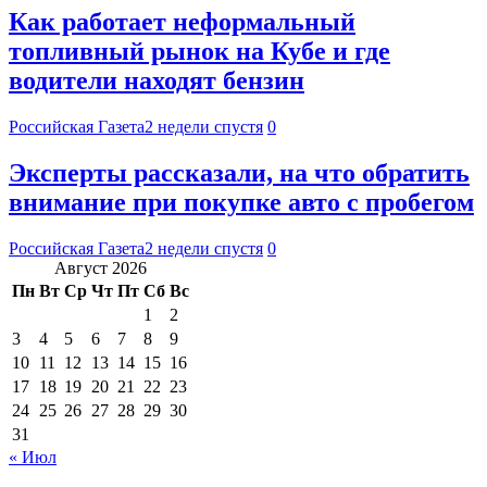
Как работает неформальный
топливный рынок на Кубе и где
водители находят бензин
Российская Газета
2 недели спустя
0
Эксперты рассказали, на что обратить
внимание при покупке авто с пробегом
Российская Газета
2 недели спустя
0
Август 2026
Пн
Вт
Ср
Чт
Пт
Сб
Вс
1
2
3
4
5
6
7
8
9
10
11
12
13
14
15
16
17
18
19
20
21
22
23
24
25
26
27
28
29
30
31
« Июл