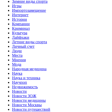
Зимние виды спорта
Игры
Импортозамещение
Интернет
Истории
Компании
Криминал
Культура
Лайфхаки
Летние виды спорта
Личный счет
Люди
Места
Мнения
Мода
Народная медицина
Наука
Наука и техника
Научпоп
Недвижимость
Новости
Новости ЗОЖ
Новости медицины
Новости Москвы
Новости путешествий