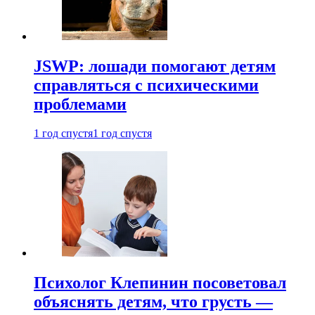
JSWP: лошади помогают детям
справляться с психическими
проблемами
1 год спустя
1 год спустя
Психолог Клепинин посоветовал
объяснять детям, что грусть —