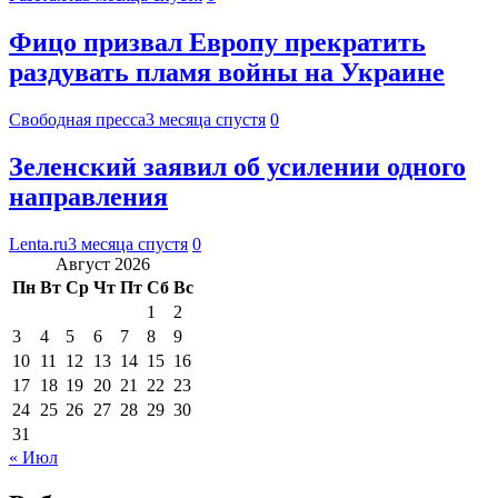
Фицо призвал Европу прекратить
раздувать пламя войны на Украине
Свободная пресса
3 месяца спустя
0
Зеленский заявил об усилении одного
направления
Lenta.ru
3 месяца спустя
0
Август 2026
Пн
Вт
Ср
Чт
Пт
Сб
Вс
1
2
3
4
5
6
7
8
9
10
11
12
13
14
15
16
17
18
19
20
21
22
23
24
25
26
27
28
29
30
31
« Июл