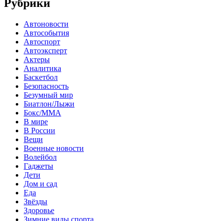
Рубрики
Автоновости
Автособытия
Автоспорт
Автоэксперт
Актеры
Аналитика
Баскетбол
Безопасность
Безумный мир
Биатлон/Лыжи
Бокс/MMA
В мире
В России
Вещи
Военные новости
Волейбол
Гаджеты
Дети
Дом и сад
Еда
Звёзды
Здоровье
Зимние виды спорта