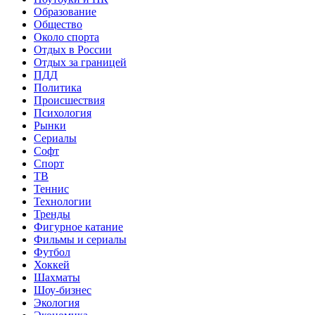
Образование
Общество
Около спорта
Отдых в России
Отдых за границей
ПДД
Политика
Происшествия
Психология
Рынки
Сериалы
Софт
Спорт
ТВ
Теннис
Технологии
Тренды
Фигурное катание
Фильмы и сериалы
Футбол
Хоккей
Шахматы
Шоу-бизнес
Экология