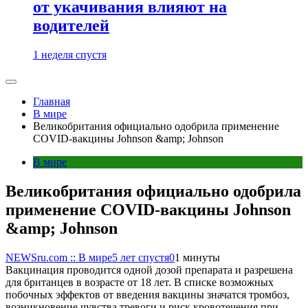
от укачивания влияют на
водителей
1 неделя спустя
Главная
В мире
Великобритания официально одобрила применение
COVID-вакцины Johnson &amp; Johnson
В мире
Великобритания официально одобрила
применение COVID-вакцины Johnson
&amp; Johnson
NEWSru.com :: В мире
5 лет спустя
0
1 минуты
Вакцинация проводится одной дозой препарата и разрешена
для британцев в возрасте от 18 лет. В списке возможных
побочных эффектов от введения вакцины значатся тромбоз,
возникновение чувства тревоги и риск кровотечения при