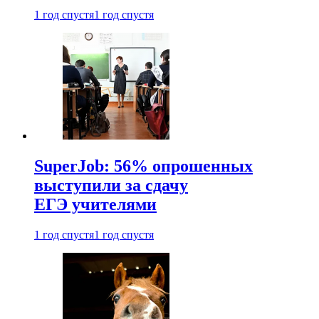
1 год спустя
1 год спустя
SuperJob: 56% опрошенных
выступили за сдачу
ЕГЭ учителями
1 год спустя
1 год спустя