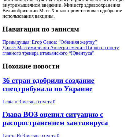
внутримышечном введении. Министр здравоохранения
Великобритании Мэтт Хэнкок приветствовал одобрение
использования вакцины.
Навигация по записям
Предыдущая:
Егор Седов: “Обвиняя жертву”
Далее:
Массимилиано Аллегри сменил Пирло на посту
главного тренера итальянского “Ювентуса”
Похожие новости
36 стран одобрили создание
спецтрибунала по Украине
Lenta.ru
3 месяца спустя
0
Глава ВОЗ оценил ситуацию с
распространением хантавируса
Газета.Ru
3 месяца спустя
0