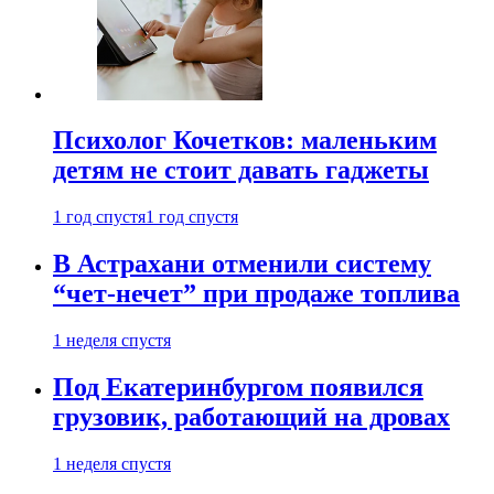
Психолог Кочетков: маленьким
детям не стоит давать гаджеты
1 год спустя
1 год спустя
В Астрахани отменили систему
“чет-нечет” при продаже топлива
1 неделя спустя
Под Екатеринбургом появился
грузовик, работающий на дровах
1 неделя спустя