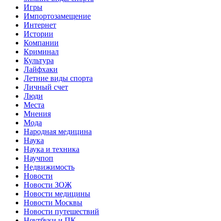
Игры
Импортозамещение
Интернет
Истории
Компании
Криминал
Культура
Лайфхаки
Летние виды спорта
Личный счет
Люди
Места
Мнения
Мода
Народная медицина
Наука
Наука и техника
Научпоп
Недвижимость
Новости
Новости ЗОЖ
Новости медицины
Новости Москвы
Новости путешествий
Ноутбуки и ПК