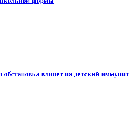
 школьной формы
 обстановка влияет на детский иммунит