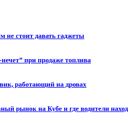
м не стоит давать гаджеты
-нечет” при продаже топлива
вик, работающий на дровах
ый рынок на Кубе и где водители наход