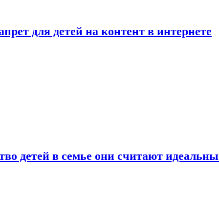
рет для детей на контент в интернете
ство детей в семье они считают идеальн