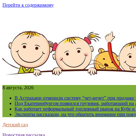
Перейти к содержимому
8 августа, 2026
В Астрахани отменили систему “чет-нечет” при продаже
Под Екатеринбургом появился грузовик, работающий на 
Как работает неформальный топливный рынок на Кубе и 
Эксперты рассказали, на что обратить внимание при поку
Детский сад
Новостная рассылка