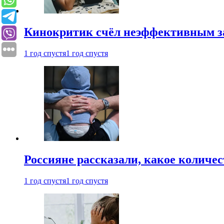
Кинокритик счёл неэффективным зап
1 год спустя
1 год спустя
Россияне рассказали, какое количе
1 год спустя
1 год спустя