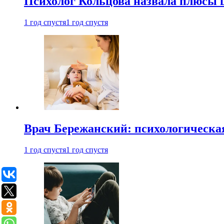
Психолог Кольцова назвала плюсы
1 год спустя
1 год спустя
Врач Бережанский: психологическая
1 год спустя
1 год спустя