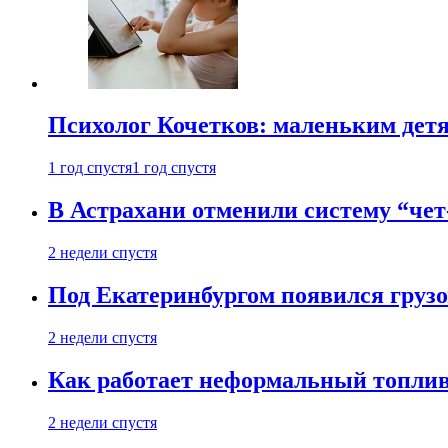
Психолог Кочетков: маленьким детя
1 год спустя
1 год спустя
В Астрахани отменили систему “чет
2 недели спустя
Под Екатеринбургом появился грузо
2 недели спустя
Как работает неформальный топливн
2 недели спустя