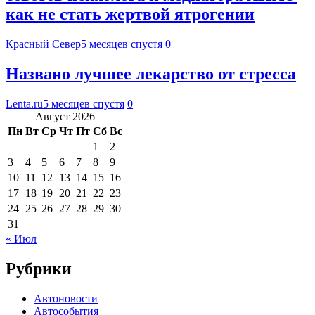
как не стать жертвой ятрогении
Красный Север
5 месяцев спустя
0
Названо лучшее лекарство от стресса
Lenta.ru
5 месяцев спустя
0
Август 2026
Пн
Вт
Ср
Чт
Пт
Сб
Вс
1
2
3
4
5
6
7
8
9
10
11
12
13
14
15
16
17
18
19
20
21
22
23
24
25
26
27
28
29
30
31
« Июл
Рубрики
Автоновости
Автособытия