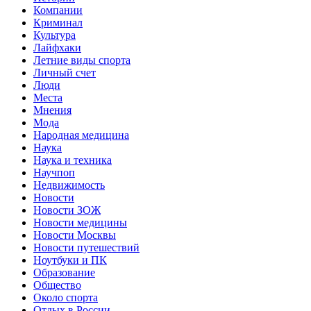
Компании
Криминал
Культура
Лайфхаки
Летние виды спорта
Личный счет
Люди
Места
Мнения
Мода
Народная медицина
Наука
Наука и техника
Научпоп
Недвижимость
Новости
Новости ЗОЖ
Новости медицины
Новости Москвы
Новости путешествий
Ноутбуки и ПК
Образование
Общество
Около спорта
Отдых в России