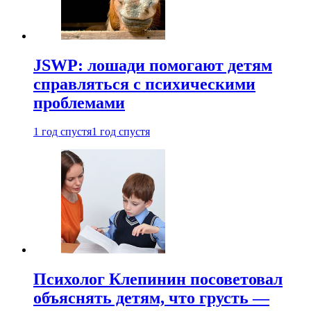
JSWP: лошади помогают детям
справляться с психическими
проблемами
1 год спустя
1 год спустя
Психолог Клепинин посоветовал
объяснять детям, что грусть —