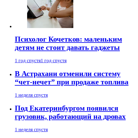
Психолог Кочетков: маленьким
детям не стоит давать гаджеты
1 год спустя
1 год спустя
В Астрахани отменили систему
“чет-нечет” при продаже топлива
1 неделя спустя
Под Екатеринбургом появился
грузовик, работающий на дровах
1 неделя спустя