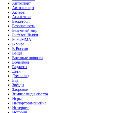
Автоспорт
Автоэксперт
Актеры
Аналитика
Баскетбол
Безопасность
Безумный мир
Биатлон/Лыжи
Бокс/MMA
В мире
В России
Вещи
Военные новости
Волейбол
Гаджеты
Дети
Дом и сад
Еда
Звёзды
Здоровье
Зимние виды спорта
Игры
Импортозамещение
Интернет
Истории