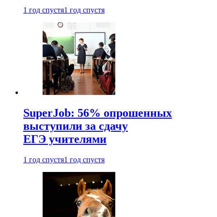
1 год спустя
1 год спустя
SuperJob: 56% опрошенных
выступили за сдачу
ЕГЭ учителями
1 год спустя
1 год спустя