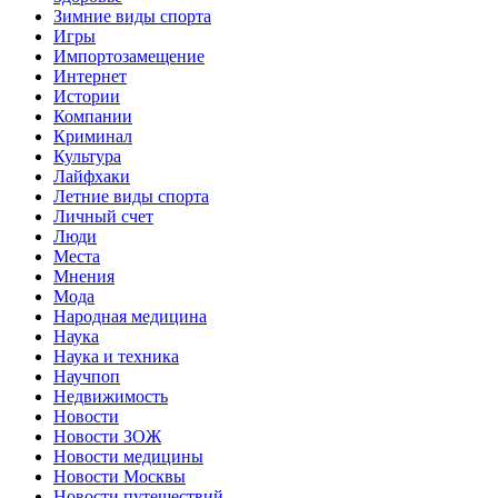
Зимние виды спорта
Игры
Импортозамещение
Интернет
Истории
Компании
Криминал
Культура
Лайфхаки
Летние виды спорта
Личный счет
Люди
Места
Мнения
Мода
Народная медицина
Наука
Наука и техника
Научпоп
Недвижимость
Новости
Новости ЗОЖ
Новости медицины
Новости Москвы
Новости путешествий