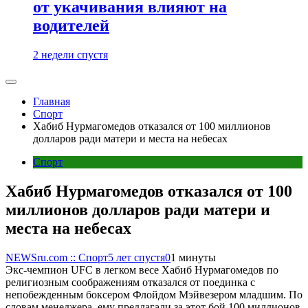
от укачивания влияют на
водителей
2 недели спустя
Главная
Спорт
Хабиб Нурмагомедов отказался от 100 миллионов
долларов ради матери и места на небесах
Спорт
Хабиб Нурмагомедов отказался от 100
миллионов долларов ради матери и
места на небесах
NEWSru.com :: Спорт
5 лет спустя
0
1 минуты
Экс-чемпион UFC в легком весе Хабиб Нурмагомедов по
религиозным соображениям отказался от поединка с
непобежденным боксером Флойдом Мэйвезером младшим. По
словам менеджера, ему предлагали за этот бой 100 миллионов