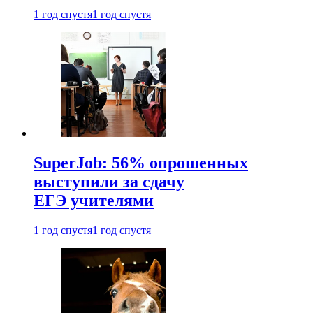
1 год спустя
1 год спустя
SuperJob: 56% опрошенных
выступили за сдачу
ЕГЭ учителями
1 год спустя
1 год спустя