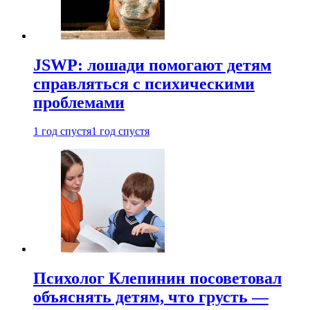
JSWP: лошади помогают детям
справляться с психическими
проблемами
1 год спустя
1 год спустя
Психолог Клепинин посоветовал
объяснять детям, что грусть —