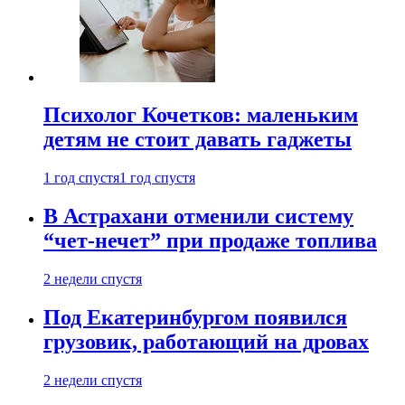
Психолог Кочетков: маленьким
детям не стоит давать гаджеты
1 год спустя
1 год спустя
В Астрахани отменили систему
“чет-нечет” при продаже топлива
2 недели спустя
Под Екатеринбургом появился
грузовик, работающий на дровах
2 недели спустя