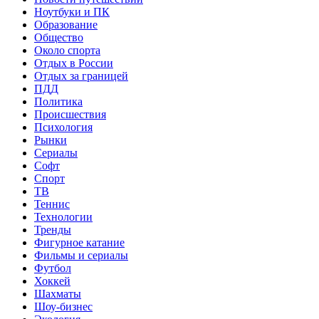
Ноутбуки и ПК
Образование
Общество
Около спорта
Отдых в России
Отдых за границей
ПДД
Политика
Происшествия
Психология
Рынки
Сериалы
Софт
Спорт
ТВ
Теннис
Технологии
Тренды
Фигурное катание
Фильмы и сериалы
Футбол
Хоккей
Шахматы
Шоу-бизнес