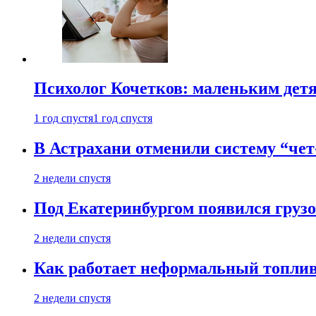
Психолог Кочетков: маленьким детя
1 год спустя
1 год спустя
В Астрахани отменили систему “чет
2 недели спустя
Под Екатеринбургом появился грузо
2 недели спустя
Как работает неформальный топливн
2 недели спустя