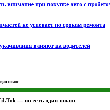
ть внимание при покупке авто с пробего
частей не успевает по срокам ремонта
т укачивания влияют на водителей
 один нюанс
TikTok — но есть один нюанс