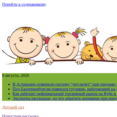
Перейти к содержимому
8 августа, 2026
В Астрахани отменили систему “чет-нечет” при продаже
Под Екатеринбургом появился грузовик, работающий на 
Как работает неформальный топливный рынок на Кубе и 
Эксперты рассказали, на что обратить внимание при поку
Детский сад
Новостная рассылка