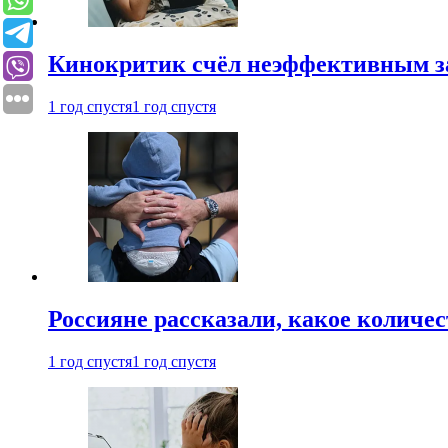
Кинокритик счёл неэффективным зап
1 год спустя
1 год спустя
Россияне рассказали, какое количе
1 год спустя
1 год спустя