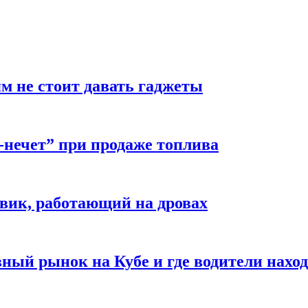
м не стоит давать гаджеты
-нечет” при продаже топлива
вик, работающий на дровах
ый рынок на Кубе и где водители наход