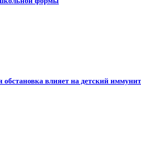
 школьной формы
 обстановка влияет на детский иммунит