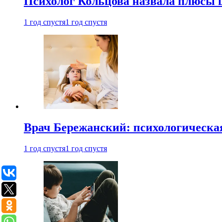
Психолог Кольцова назвала плюсы
1 год спустя
1 год спустя
Врач Бережанский: психологическая
1 год спустя
1 год спустя