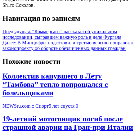
Sh1ro Соколов.
Навигация по записям
Предыдущая:
“Коммерсант” рассказал об уникальном
исследовании, сыгравшем важную роль в деле Фургала
Далее:
В Минцифры подготовили третью версию поправок к
законопроекту об обороте обезличенных данных граждан
Похожие новости
Коллектив канувшего в Лету
“Тамбова” тепло попрощался с
болельщиками
NEWSru.com :: Спорт
5 лет спустя
0
19-летний мотогонщик погиб после
страшной аварии на Гран-при Италии