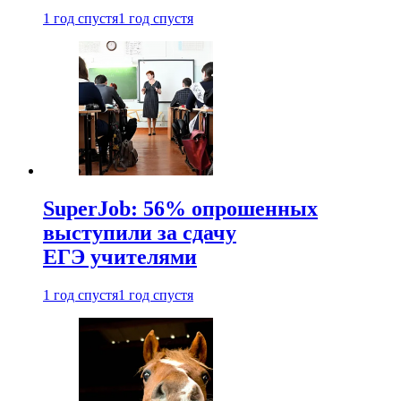
1 год спустя
1 год спустя
SuperJob: 56% опрошенных
выступили за сдачу
ЕГЭ учителями
1 год спустя
1 год спустя