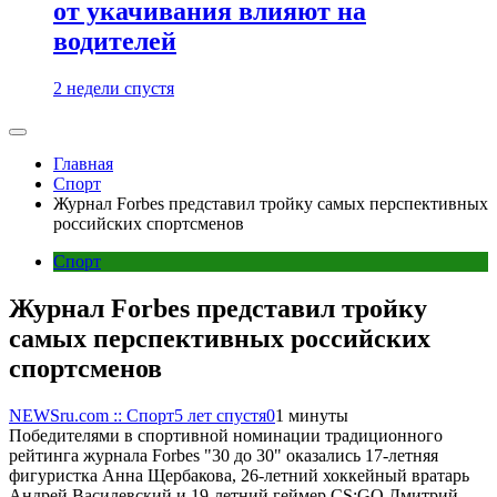
от укачивания влияют на
водителей
2 недели спустя
Главная
Спорт
Журнал Forbes представил тройку самых перспективных
российских спортсменов
Спорт
Журнал Forbes представил тройку
самых перспективных российских
спортсменов
NEWSru.com :: Спорт
5 лет спустя
0
1 минуты
Победителями в спортивной номинации традиционного
рейтинга журнала Forbes "30 до 30" оказались 17-летняя
фигуристка Анна Щербакова, 26-летний хоккейный вратарь
Андрей Василевский и 19-летний геймер CS:GO Дмитрий