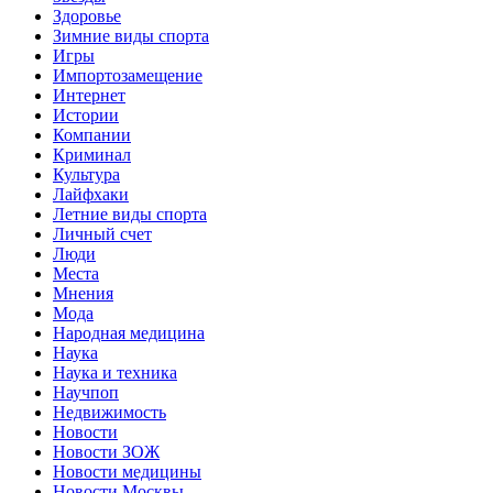
Здоровье
Зимние виды спорта
Игры
Импортозамещение
Интернет
Истории
Компании
Криминал
Культура
Лайфхаки
Летние виды спорта
Личный счет
Люди
Места
Мнения
Мода
Народная медицина
Наука
Наука и техника
Научпоп
Недвижимость
Новости
Новости ЗОЖ
Новости медицины
Новости Москвы