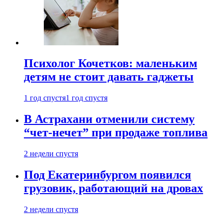
Психолог Кочетков: маленьким
детям не стоит давать гаджеты
1 год спустя
1 год спустя
В Астрахани отменили систему
“чет-нечет” при продаже топлива
2 недели спустя
Под Екатеринбургом появился
грузовик, работающий на дровах
2 недели спустя