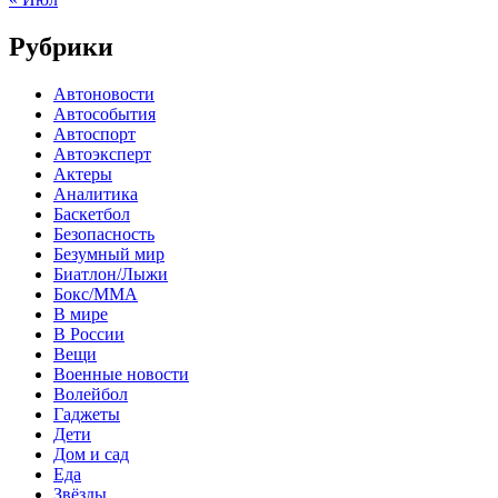
Рубрики
Автоновости
Автособытия
Автоспорт
Автоэксперт
Актеры
Аналитика
Баскетбол
Безопасность
Безумный мир
Биатлон/Лыжи
Бокс/MMA
В мире
В России
Вещи
Военные новости
Волейбол
Гаджеты
Дети
Дом и сад
Еда
Звёзды