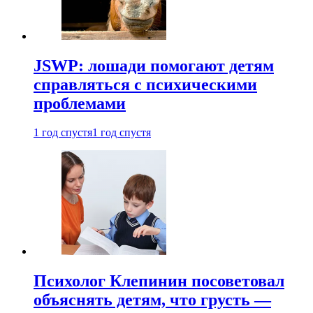
JSWP: лошади помогают детям
справляться с психическими
проблемами
1 год спустя
1 год спустя
Психолог Клепинин посоветовал
объяснять детям, что грусть —