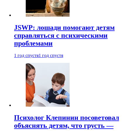
JSWP: лошади помогают детям
справляться с психическими
проблемами
1 год спустя
1 год спустя
Психолог Клепинин посоветовал
объяснять детям, что грусть —