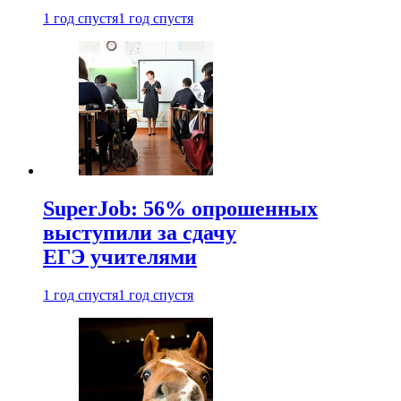
1 год спустя
1 год спустя
SuperJob: 56% опрошенных
выступили за сдачу
ЕГЭ учителями
1 год спустя
1 год спустя