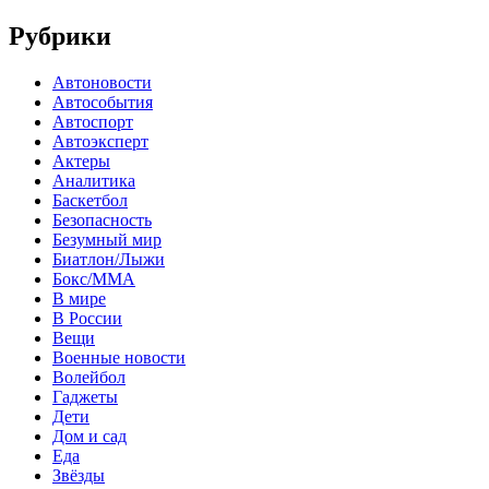
Рубрики
Автоновости
Автособытия
Автоспорт
Автоэксперт
Актеры
Аналитика
Баскетбол
Безопасность
Безумный мир
Биатлон/Лыжи
Бокс/MMA
В мире
В России
Вещи
Военные новости
Волейбол
Гаджеты
Дети
Дом и сад
Еда
Звёзды