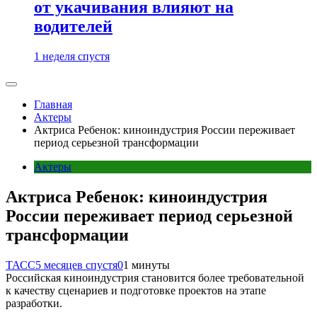
от укачивания влияют на
водителей
1 неделя спустя
Главная
Актеры
Актриса Ребенок: киноиндустрия России переживает
период серьезной трансформации
Актеры
Актриса Ребенок: киноиндустрия
России переживает период серьезной
трансформации
ТАСС
5 месяцев спустя
0
1 минуты
Российская киноиндустрия становится более требовательной
к качеству сценариев и подготовке проектов на этапе
разработки.