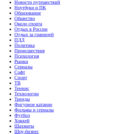
Новости путешествий
Ноутбуки и ПК
Образование
Общество
Около спорта
Отдых в России
Отдых за границей
ПДД
Политика
Происшествия
Психология
Рынки
Сериалы
Софт
Спорт
ТВ
Теннис
Технологии
Тренды
Фигурное катание
Фильмы и сериалы
Футбол
Хоккей
Шахматы
Шоу-бизнес