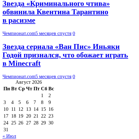
Звезда «Криминального чтива»
обвинила Квентина Тарантино
в расизме
Чемпионат.com
5 месяцев спустя
0
Звезда сериала «Ван Пис» Иньяки
Годой признался, что обожает играть
в Minecraft
Чемпионат.com
5 месяцев спустя
0
Август 2026
Пн
Вт
Ср
Чт
Пт
Сб
Вс
1
2
3
4
5
6
7
8
9
10
11
12
13
14
15
16
17
18
19
20
21
22
23
24
25
26
27
28
29
30
31
« Июл