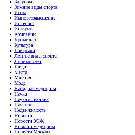
Здоровье
Зимние виды спорта
Игры
Импортозамещение
Интернет
Истории
Компании
Криминал
Культура
Лайфхаки
Летние виды спорта
Личный счет
Люди
Места
Мнения
Мода
Народная медицина
Наука
Наука и техника
Научпоп
Недвижимость
Новости
Новости ЗОЖ
Новости медицины
Новости Москвы