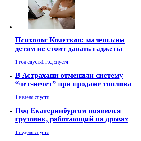
Психолог Кочетков: маленьким
детям не стоит давать гаджеты
1 год спустя
1 год спустя
В Астрахани отменили систему
“чет-нечет” при продаже топлива
1 неделя спустя
Под Екатеринбургом появился
грузовик, работающий на дровах
1 неделя спустя