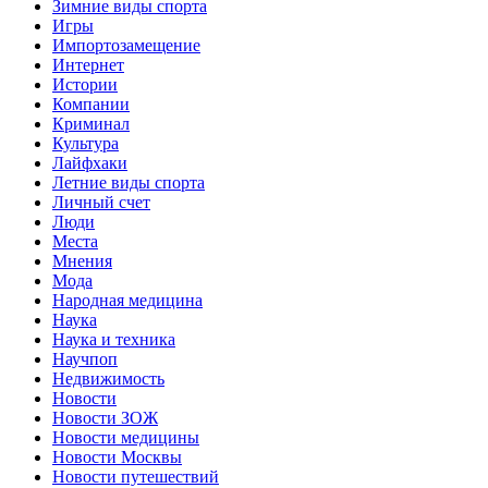
Зимние виды спорта
Игры
Импортозамещение
Интернет
Истории
Компании
Криминал
Культура
Лайфхаки
Летние виды спорта
Личный счет
Люди
Места
Мнения
Мода
Народная медицина
Наука
Наука и техника
Научпоп
Недвижимость
Новости
Новости ЗОЖ
Новости медицины
Новости Москвы
Новости путешествий