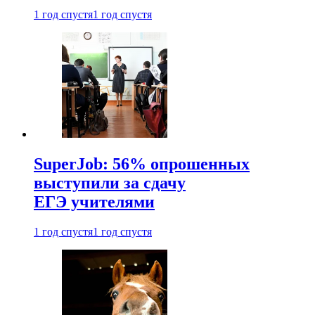
1 год спустя
1 год спустя
SuperJob: 56% опрошенных
выступили за сдачу
ЕГЭ учителями
1 год спустя
1 год спустя