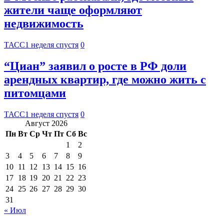
жители чаще оформляют
недвижимость
ТАСС
1 неделя спустя
0
“Циан” заявил о росте в РФ доли
арендных квартир, где можно жить с
питомцами
ТАСС
1 неделя спустя
0
Август 2026
Пн
Вт
Ср
Чт
Пт
Сб
Вс
1
2
3
4
5
6
7
8
9
10
11
12
13
14
15
16
17
18
19
20
21
22
23
24
25
26
27
28
29
30
31
« Июл