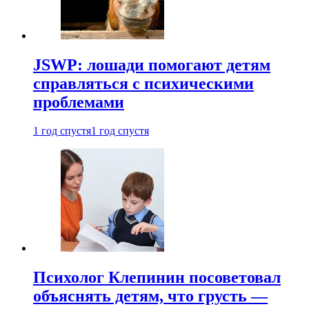
JSWP: лошади помогают детям
справляться с психическими
проблемами
1 год спустя
1 год спустя
Психолог Клепинин посоветовал
объяснять детям, что грусть —