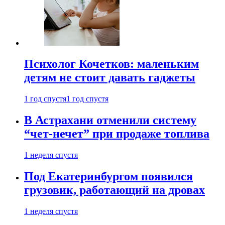
Психолог Кочетков: маленьким
детям не стоит давать гаджеты
1 год спустя
1 год спустя
В Астрахани отменили систему
“чет-нечет” при продаже топлива
1 неделя спустя
Под Екатеринбургом появился
грузовик, работающий на дровах
1 неделя спустя