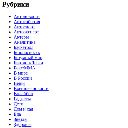
Рубрики
Автоновости
Автособытия
Автоспорт
Автоэксперт
Актеры
Аналитика
Баскетбол
Безопасность
Безумный мир
Биатлон/Лыжи
Бокс/MMA
В мире
В России
Вещи
Военные новости
Волейбол
Гаджеты
Дети
Дом и сад
Еда
Звёзды
Здоровье