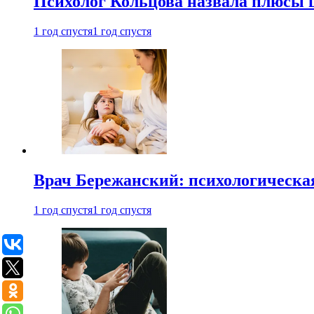
Психолог Кольцова назвала плюсы
1 год спустя
1 год спустя
Врач Бережанский: психологическая
1 год спустя
1 год спустя