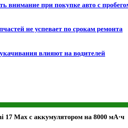
ть внимание при покупке авто с пробего
частей не успевает по срокам ремонта
т укачивания влияют на водителей
i 17 Max с аккумулятором на 8000 мА·ч