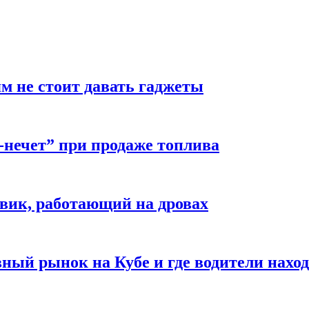
м не стоит давать гаджеты
-нечет” при продаже топлива
вик, работающий на дровах
ый рынок на Кубе и где водители наход