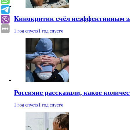
Кинокритик счёл неэффективным зап
1 год спустя
1 год спустя
Россияне рассказали, какое количе
1 год спустя
1 год спустя