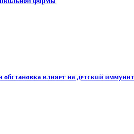
 школьной формы
 обстановка влияет на детский иммунит