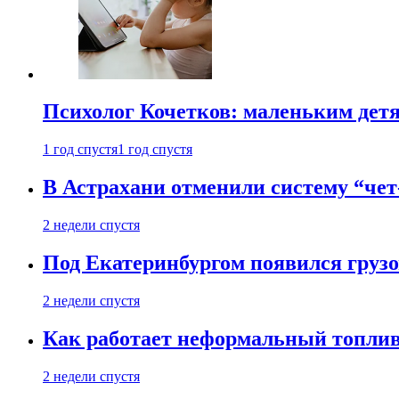
Психолог Кочетков: маленьким детя
1 год спустя
1 год спустя
В Астрахани отменили систему “чет
2 недели спустя
Под Екатеринбургом появился грузо
2 недели спустя
Как работает неформальный топливн
2 недели спустя