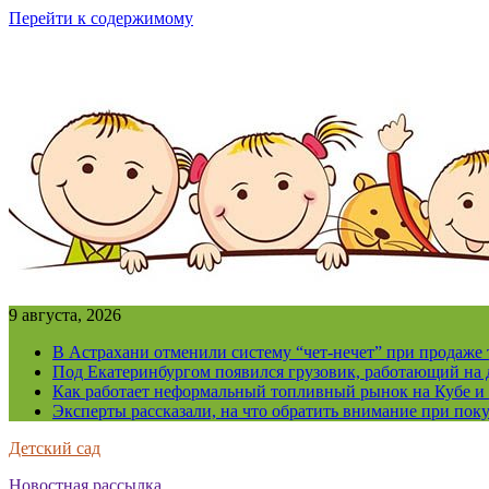
Перейти к содержимому
9 августа, 2026
В Астрахани отменили систему “чет-нечет” при продаже
Под Екатеринбургом появился грузовик, работающий на 
Как работает неформальный топливный рынок на Кубе и 
Эксперты рассказали, на что обратить внимание при поку
Детский сад
Новостная рассылка