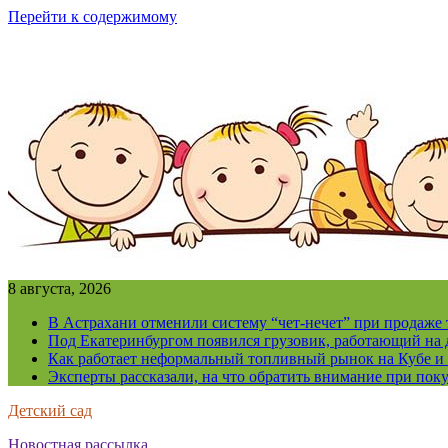
Перейти к содержимому
8 августа, 2026
В Астрахани отменили систему “чет-нечет” при продаже
Под Екатеринбургом появился грузовик, работающий на 
Как работает неформальный топливный рынок на Кубе и 
Эксперты рассказали, на что обратить внимание при поку
Детский сад
Новостная рассылка