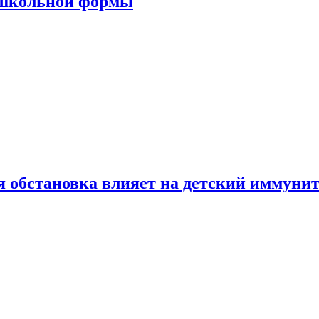
 школьной формы
 обстановка влияет на детский иммунит