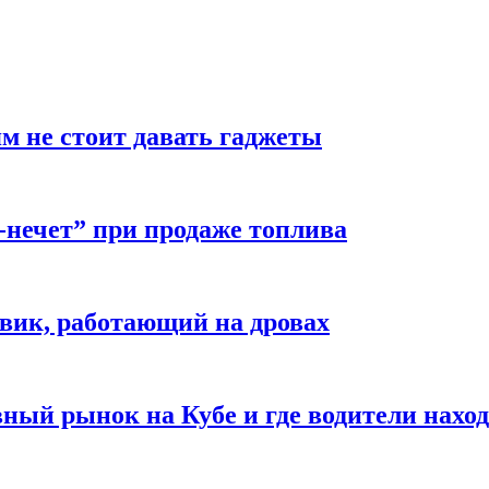
м не стоит давать гаджеты
-нечет” при продаже топлива
вик, работающий на дровах
ый рынок на Кубе и где водители наход