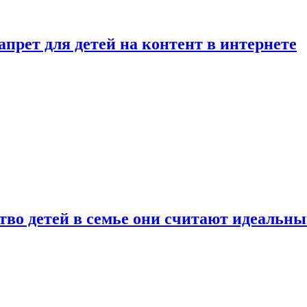
рет для детей на контент в интернете
ство детей в семье они считают идеальн