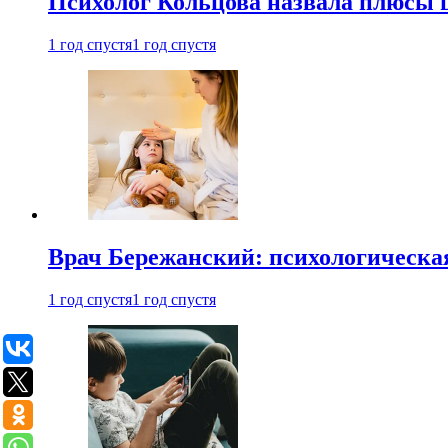
Психолог Кольцова назвала плюсы
1 год спустя
1 год спустя
Врач Бережанский: психологическая
1 год спустя
1 год спустя