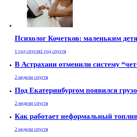
Психолог Кочетков: маленьким детя
1 год спустя
1 год спустя
В Астрахани отменили систему “чет
2 недели спустя
Под Екатеринбургом появился грузо
2 недели спустя
Как работает неформальный топливн
2 недели спустя