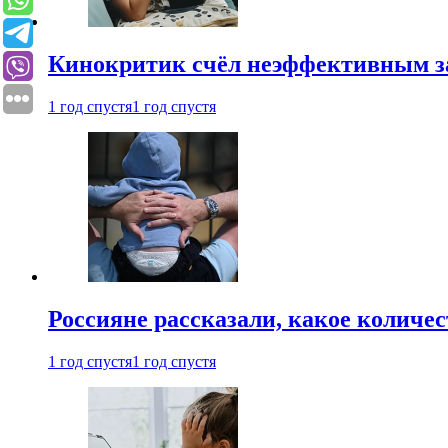
Кинокритик счёл неэффективным зап
1 год спустя
1 год спустя
Россияне рассказали, какое количе
1 год спустя
1 год спустя