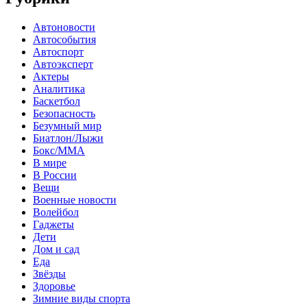
Автоновости
Автособытия
Автоспорт
Автоэксперт
Актеры
Аналитика
Баскетбол
Безопасность
Безумный мир
Биатлон/Лыжи
Бокс/MMA
В мире
В России
Вещи
Военные новости
Волейбол
Гаджеты
Дети
Дом и сад
Еда
Звёзды
Здоровье
Зимние виды спорта