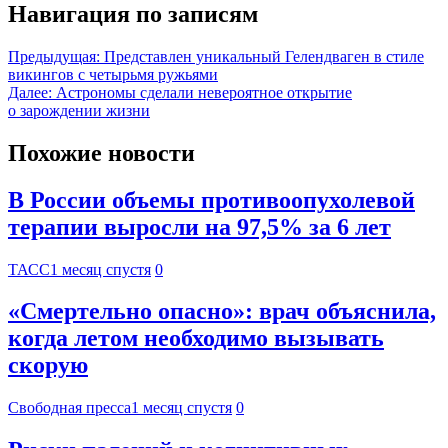
Навигация по записям
Предыдущая:
Представлен уникальный Гелендваген в стиле
викингов с четырьмя ружьями
Далее:
Астрономы сделали невероятное открытие
о зарождении жизни
Похожие новости
В России объемы противоопухолевой
терапии выросли на 97,5% за 6 лет
ТАСС
1 месяц спустя
0
«Смертельно опасно»: врач объяснила,
когда летом необходимо вызывать
скорую
Свободная пресса
1 месяц спустя
0