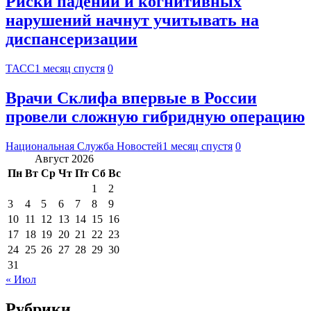
Риски падений и когнитивных
нарушений начнут учитывать на
диспансеризации
ТАСС
1 месяц спустя
0
Врачи Склифа впервые в России
провели сложную гибридную операцию
Национальная Служба Новостей
1 месяц спустя
0
Август 2026
Пн
Вт
Ср
Чт
Пт
Сб
Вс
1
2
3
4
5
6
7
8
9
10
11
12
13
14
15
16
17
18
19
20
21
22
23
24
25
26
27
28
29
30
31
« Июл
Рубрики