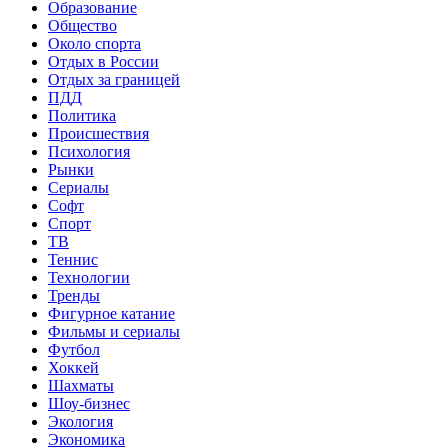
Образование
Общество
Около спорта
Отдых в России
Отдых за границей
ПДД
Политика
Происшествия
Психология
Рынки
Сериалы
Софт
Спорт
ТВ
Теннис
Технологии
Тренды
Фигурное катание
Фильмы и сериалы
Футбол
Хоккей
Шахматы
Шоу-бизнес
Экология
Экономика