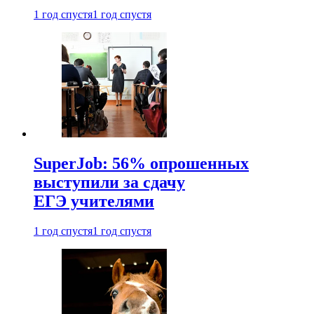
1 год спустя
1 год спустя
SuperJob: 56% опрошенных
выступили за сдачу
ЕГЭ учителями
1 год спустя
1 год спустя