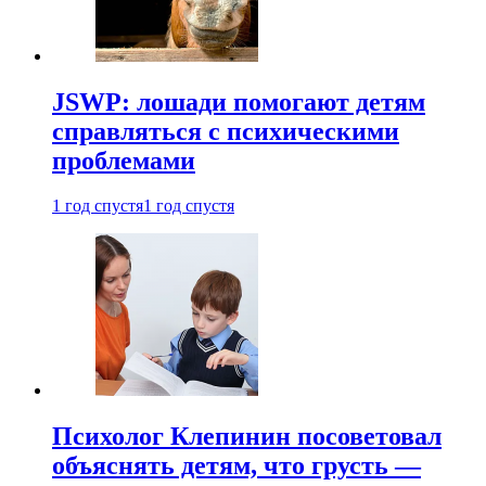
JSWP: лошади помогают детям
справляться с психическими
проблемами
1 год спустя
1 год спустя
Психолог Клепинин посоветовал
объяснять детям, что грусть —