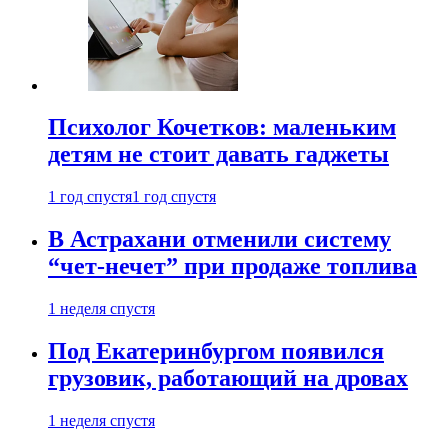
Психолог Кочетков: маленьким
детям не стоит давать гаджеты
1 год спустя
1 год спустя
В Астрахани отменили систему
“чет-нечет” при продаже топлива
1 неделя спустя
Под Екатеринбургом появился
грузовик, работающий на дровах
1 неделя спустя