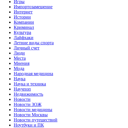
Игры
Импортозамещение
Интернет
Истории
Компании
Криминал
Культура
Лайфхаки
Летние виды спорта
Личный счет
Люди
Места
Мнения
Мода
Народная медицина
Наука
Наука и техника
Научпоп
Недвижимость
Новости
Новости ЗОЖ
Новости медицины
Новости Москвы
Новости путешествий
Ноутбуки и ПК