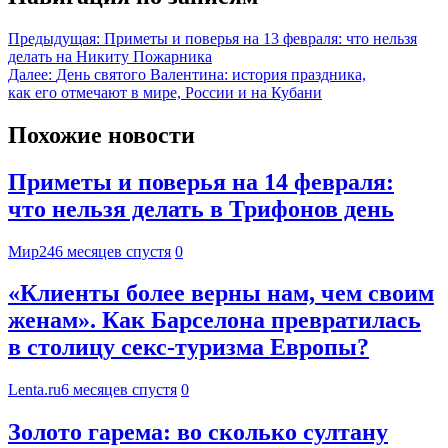
Предыдущая:
Приметы и поверья на 13 февраля: что нельзя
делать на Никиту Пожарника
Далее:
День святого Валентина: история праздника,
как его отмечают в мире, России и на Кубани
Похожие новости
Приметы и поверья на 14 февраля:
что нельзя делать в Трифонов день
Мир24
6 месяцев спустя
0
«Клиенты более верны нам, чем своим
женам». Как Барселона превратилась
в столицу секс-туризма Европы?
Lenta.ru
6 месяцев спустя
0
Золото гарема: во сколько султану