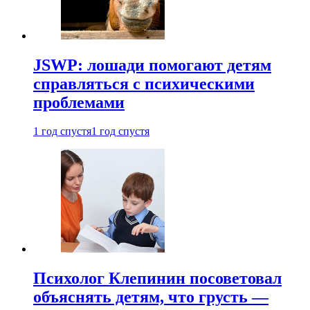
JSWP: лошади помогают детям
справляться с психическими
проблемами
1 год спустя
1 год спустя
Психолог Клепинин посоветовал
объяснять детям, что грусть —