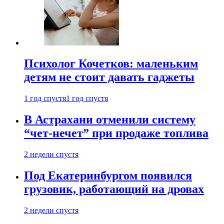
Психолог Кочетков: маленьким
детям не стоит давать гаджеты
1 год спустя
1 год спустя
В Астрахани отменили систему
“чет-нечет” при продаже топлива
2 недели спустя
Под Екатеринбургом появился
грузовик, работающий на дровах
2 недели спустя