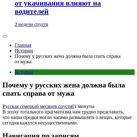
от укачивания влияют на
водителей
2 недели спустя
Главная
Истории
Почему у русских жена должна была спать справа
от мужа
Истории
Почему у русских жена должна была
спать справа от мужа
Русская семерка
6 месяцев спустя
0
1 минуты
В эпоху тотального прагматизма нам трудно представить,
что наши предки могли часами размышлять о вещах, которые
сегодня кажутся несущественными.
Навигация по записям