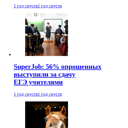
1 год спустя
1 год спустя
SuperJob: 56% опрошенных
выступили за сдачу
ЕГЭ учителями
1 год спустя
1 год спустя