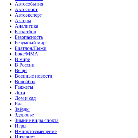
Автособытия
Автоспорт
Автоэксперт
Актеры
Аналитика
Баскетбол
Безопасность
Безумный мир
Биатлон/Лыжи
Бокс/MMA
В мире
В России
Вещи
Военные новости
Волейбол
Гаджеты
Дети
Дом и сад
Еда
Звёзды
Здоровье
Зимние виды спорта
Игры
Импортозамещение
Интернет