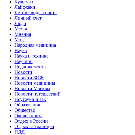
Культура
Лайфхаки
Летние виды спорта
Личный счет
Люди
Места
Мнения
Мода
Народная медицина
Наука
Наука и техника
Научпоп
Недвижимость
Новости
Новости ЗОЖ
Новости медицины
Новости Москвы
Новости путешествий
Ноутбуки и ПК
Образование
Общество
Около спорта
Отдых в России
Отдых за границей
ПДД