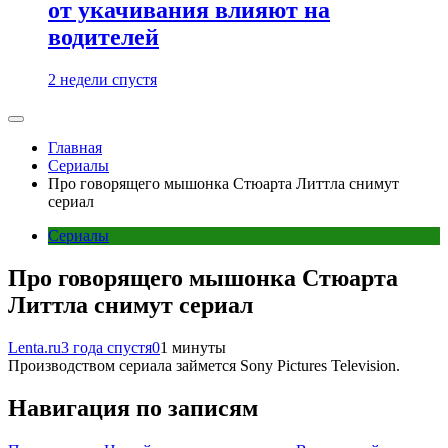
от укачивания влияют на
водителей
2 недели спустя
Главная
Сериалы
Про говорящего мышонка Стюарта Литтла снимут
сериал
Сериалы
Про говорящего мышонка Стюарта
Литтла снимут сериал
Lenta.ru
3 года спустя
0
1 минуты
Производством сериала займется Sony Pictures Television.
Навигация по записям