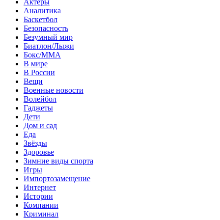
Актеры
Аналитика
Баскетбол
Безопасность
Безумный мир
Биатлон/Лыжи
Бокс/MMA
В мире
В России
Вещи
Военные новости
Волейбол
Гаджеты
Дети
Дом и сад
Еда
Звёзды
Здоровье
Зимние виды спорта
Игры
Импортозамещение
Интернет
Истории
Компании
Криминал