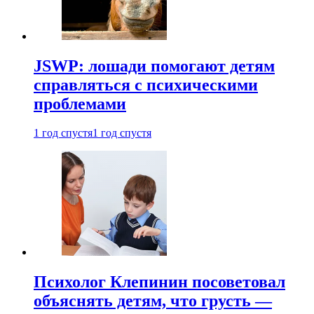
JSWP: лошади помогают детям
справляться с психическими
проблемами
1 год спустя
1 год спустя
Психолог Клепинин посоветовал
объяснять детям, что грусть —