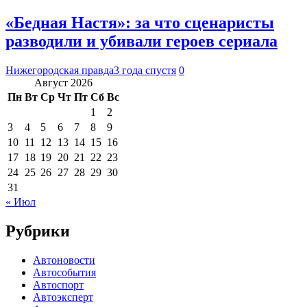
«Бедная Настя»: за что сценаристы
разводили и убивали героев сериала
Нижегородская правда
3 года спустя
0
Август 2026
Пн
Вт
Ср
Чт
Пт
Сб
Вс
1
2
3
4
5
6
7
8
9
10
11
12
13
14
15
16
17
18
19
20
21
22
23
24
25
26
27
28
29
30
31
« Июл
Рубрики
Автоновости
Автособытия
Автоспорт
Автоэксперт