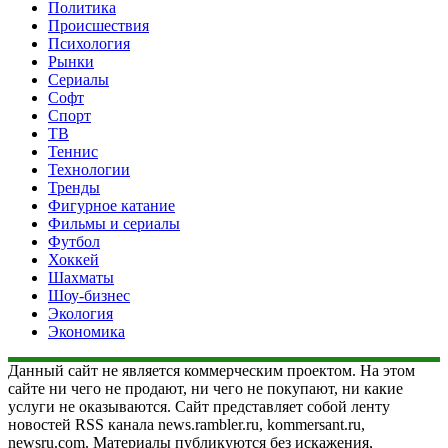
Политика
Происшествия
Психология
Рынки
Сериалы
Софт
Спорт
ТВ
Теннис
Технологии
Тренды
Фигурное катание
Фильмы и сериалы
Футбол
Хоккей
Шахматы
Шоу-бизнес
Экология
Экономика
Данный сайт не является коммерческим проектом. На этом
сайте ни чего не продают, ни чего не покупают, ни какие
услуги не оказываются. Сайт представляет собой ленту
новостей RSS канала news.rambler.ru, kommersant.ru,
newsru.com. Материалы публикуются без искажения,