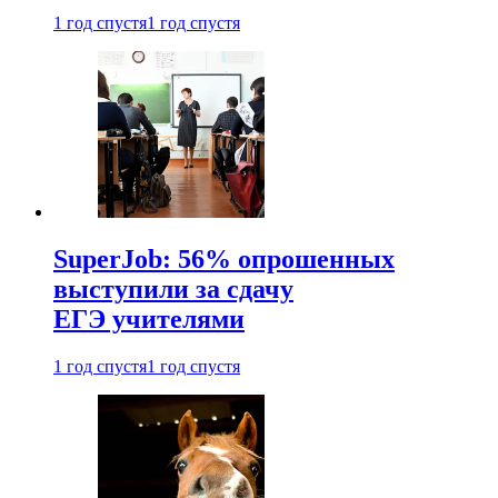
1 год спустя
1 год спустя
SuperJob: 56% опрошенных
выступили за сдачу
ЕГЭ учителями
1 год спустя
1 год спустя