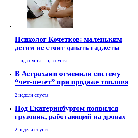
Психолог Кочетков: маленьким
детям не стоит давать гаджеты
1 год спустя
1 год спустя
В Астрахани отменили систему
“чет-нечет” при продаже топлива
2 недели спустя
Под Екатеринбургом появился
грузовик, работающий на дровах
2 недели спустя